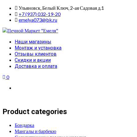
Skip
Ульяновск, Белый Ключ, 2-ая Садовая д.1
to
+7 (937) 032-19-20
content
emelya073@bk.ru
Primary
Наши магазины
Menu
Монтаж и установка
Отзывы клиентов
Скидки и акции
Доставка и оплата
0
Product categories
Бондарка
Мангалы и барбекю