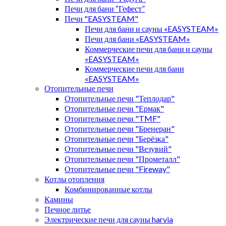
Печи для бани “Гефест”
Печи "EASYSTEAM"
Печи для бани и сауны «EASYSTEAM»
Печи для бани «EASYSTEAM»
Коммерческие печи для бани и сауны
«EASYSTEAM»
Коммерческие печи для бани
«EASYSTEAM»
Отопительные печи
Отопительные печи "Теплодар"
Отопительные печи "Ермак"
Отопительные печи "TMF"
Отопительные печи "Бренеран"
Отопительные печи "Берёзка"
Отопительные печи "Везувий"
Отопительные печи "Прометалл"
Отопительные печи "Fireway"
Котлы отопления
Комбинированные котлы
Камины
Печное литье
Электрические печи для сауны harvia