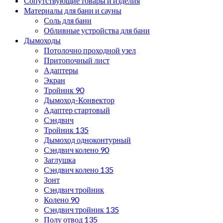
Сопутствующие товары и изделия
Материалы для бани и сауны
Соль для бани
Обливные устройства для бани
Дымоходы
Потолочно проходной узел
Притопочный лист
Адаптеры
Экран
Тройник 90
Дымоход-Конвектор
Адаптер стартовый
Сэндвич
Тройник 135
Дымоход одноконтурный
Сэндвич колено 90
Заглушка
Сэндвич колено 135
Зонт
Сэндвич тройник
Колено 90
Сэндвич тройник 135
Полу отвод 135