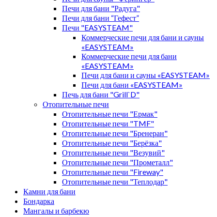
Печи для бани "Радуга"
Печи для бани “Гефест”
Печи "EASYSTEAM"
Коммерческие печи для бани и сауны
«EASYSTEAM»
Коммерческие печи для бани
«EASYSTEAM»
Печи для бани и сауны «EASYSTEAM»
Печи для бани «EASYSTEAM»
Печь для бани "Grill`D"
Отопительные печи
Отопительные печи "Ермак"
Отопительные печи "TMF"
Отопительные печи "Бренеран"
Отопительные печи "Берёзка"
Отопительные печи "Везувий"
Отопительные печи "Прометалл"
Отопительные печи "Fireway"
Отопительные печи "Теплодар"
Камни для бани
Бондарка
Мангалы и барбекю