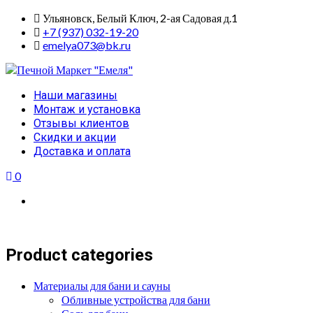
Skip
Ульяновск, Белый Ключ, 2-ая Садовая д.1
to
+7 (937) 032-19-20
content
emelya073@bk.ru
Primary
Наши магазины
Menu
Монтаж и установка
Отзывы клиентов
Скидки и акции
Доставка и оплата
0
Product categories
Материалы для бани и сауны
Обливные устройства для бани