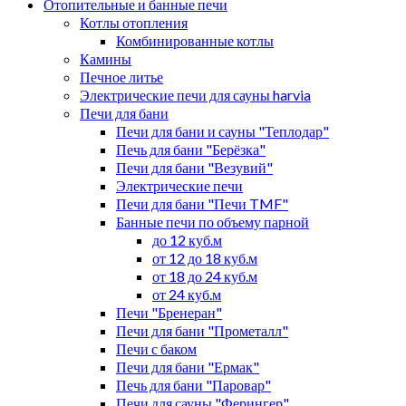
Отопительные и банные печи
Котлы отопления
Комбинированные котлы
Камины
Печное литье
Электрические печи для сауны harvia
Печи для бани
Печи для бани и сауны "Теплодар"
Печь для бани "Берёзка"
Печи для бани "Везувий"
Электрические печи
Печи для бани "Печи TMF"
Банные печи по объему парной
до 12 куб.м
от 12 до 18 куб.м
от 18 до 24 куб.м
от 24 куб.м
Печи "Бренеран"
Печи для бани "Прометалл"
Печи с баком
Печи для бани "Ермак"
Печь для бани "Паровар"
Печи для сауны "Ферингер"