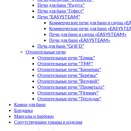
Печи для бани "Радуга"
Печи для бани “Гефест”
Печи "EASYSTEAM"
Коммерческие печи для бани и сауны 
Коммерческие печи для бани «EASYST
Печи для бани и сауны «EASYSTEAM»
Печи для бани «EASYSTEAM»
Печь для бани "Grill`D"
Отопительные печи
Отопительные печи "Ермак"
Отопительные печи "TMF"
Отопительные печи "Бренеран"
Отопительные печи "Берёзка"
Отопительные печи "Везувий"
Отопительные печи "Прометалл"
Отопительные печи "Fireway"
Отопительные печи "Теплодар"
Камни для бани
Бондарка
Мангалы и барбекю
Сопутствующие товары и изделия