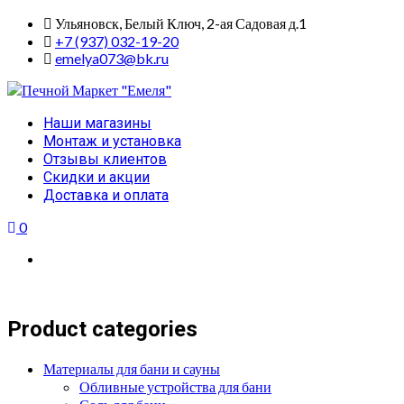
Skip
Ульяновск, Белый Ключ, 2-ая Садовая д.1
to
+7 (937) 032-19-20
content
emelya073@bk.ru
Primary
Наши магазины
Menu
Монтаж и установка
Отзывы клиентов
Скидки и акции
Доставка и оплата
0
Product categories
Материалы для бани и сауны
Обливные устройства для бани