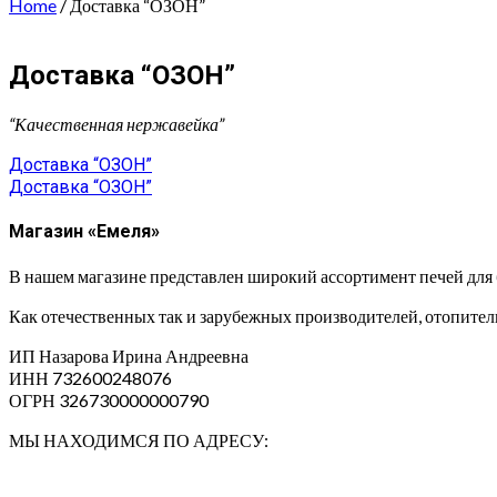
Home
/ Доставка “ОЗОН”
Доставка “ОЗОН”
“Качественная нержавейка”
Навигация
Доставка “ОЗОН”
Доставка “ОЗОН”
по
записям
Магазин «Емеля»
В нашем магазине представлен широкий ассортимент печей для 
Как отечественных так и зарубежных производителей, отопительн
ИП Назарова Ирина Андреевна⁠
ИНН 732600248076
ОГРН 326730000000790
МЫ НАХОДИМСЯ ПО АДРЕСУ: