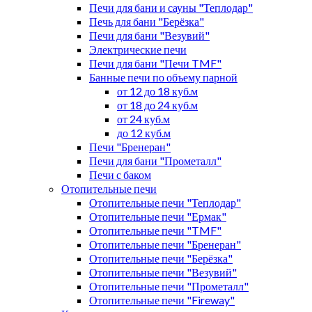
Печи для бани и сауны "Теплодар"
Печь для бани "Берёзка"
Печи для бани "Везувий"
Электрические печи
Печи для бани "Печи TMF"
Банные печи по объему парной
от 12 до 18 куб.м
от 18 до 24 куб.м
от 24 куб.м
до 12 куб.м
Печи "Бренеран"
Печи для бани "Прометалл"
Печи с баком
Отопительные печи
Отопительные печи "Теплодар"
Отопительные печи "Ермак"
Отопительные печи "TMF"
Отопительные печи "Бренеран"
Отопительные печи "Берёзка"
Отопительные печи "Везувий"
Отопительные печи "Прометалл"
Отопительные печи "Fireway"