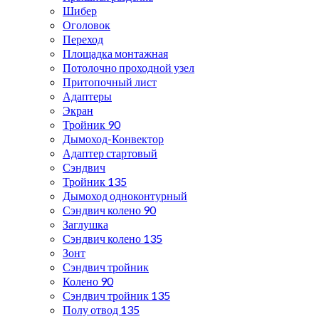
Шибер
Оголовок
Переход
Площадка монтажная
Потолочно проходной узел
Притопочный лист
Адаптеры
Экран
Тройник 90
Дымоход-Конвектор
Адаптер стартовый
Сэндвич
Тройник 135
Дымоход одноконтурный
Сэндвич колено 90
Заглушка
Сэндвич колено 135
Зонт
Сэндвич тройник
Колено 90
Сэндвич тройник 135
Полу отвод 135