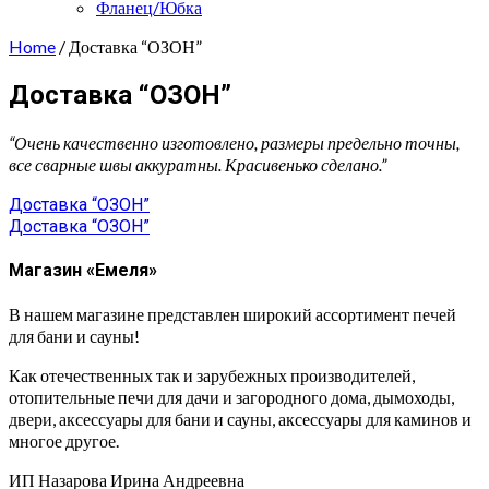
Фланец/Юбка
Home
/ Доставка “ОЗОН”
Доставка “ОЗОН”
“Очень качественно изготовлено, размеры предельно точны,
все сварные швы аккуратны. Красивенько сделано.”
Навигация
Доставка “ОЗОН”
Доставка “ОЗОН”
по
записям
Магазин «Емеля»
В нашем магазине представлен широкий ассортимент печей
для бани и сауны!
Как отечественных так и зарубежных производителей,
отопительные печи для дачи и загородного дома, дымоходы,
двери, аксессуары для бани и сауны, аксессуары для каминов и
многое другое.
ИП Назарова Ирина Андреевна⁠