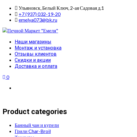
Skip
Ульяновск, Белый Ключ, 2-ая Садовая д.1
to
+7 (937) 032-19-20
content
emelya073@bk.ru
Primary
Наши магазины
Menu
Монтаж и установка
Отзывы клиентов
Скидки и акции
Доставка и оплата
0
Product categories
Банный чан и купели
Грили Char-Broil