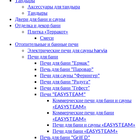
Тандыры
Аксессуары для тандыра
Тандыры
Двери для бани и сауны
Отделка и декор бани
Плитка «Терракот»
Смеси
Отопительные и банные печи
Электрические печи для сауны harvia
Печи для бани
Печи для бани "Ермак"
Печь для бани "Паровар"
Печи для сауны "Ферингер"
Печи для бани "Радуга"
Печи для бани “Гефест”
Печи "EASYSTEAM"
Коммерческие печи для бани и сауны
«EASYSTEAM»
Коммерческие печи для бани
«EASYSTEAM»
Печи для бани и сауны «EASYSTEAM»
Печи для бани «EASYSTEAM»
Печь для бани "Grill`D"