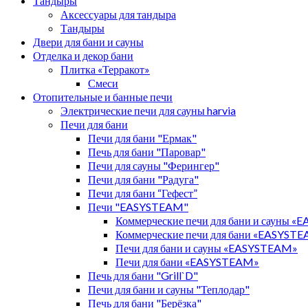
Тандыры
Аксессуары для тандыра
Тандыры
Двери для бани и сауны
Отделка и декор бани
Плитка «Терракот»
Смеси
Отопительные и банные печи
Электрические печи для сауны harvia
Печи для бани
Печи для бани "Ермак"
Печь для бани "Паровар"
Печи для сауны "Ферингер"
Печи для бани "Радуга"
Печи для бани “Гефест”
Печи "EASYSTEAM"
Коммерческие печи для бани и сауны 
Коммерческие печи для бани «EASYST
Печи для бани и сауны «EASYSTEAM»
Печи для бани «EASYSTEAM»
Печь для бани "Grill`D"
Печи для бани и сауны "Теплодар"
Печь для бани "Берёзка"