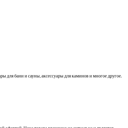
ры для бани и сауны, аксессуары для каминов и многое другое.
й офертой. Цена товара временно не актуальна и является