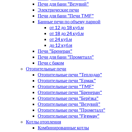
Печи для бани "Везувий"
Электрические печи
Печи для бани "Печи TMF"
Банные печи по объему парной
от 12 до 18 куб.м
от 18 до 24 куб.м
от 24 куб.м
до 12 куб.м
Печи "Бренеран"
Печи для бани "Прометалл"
Печи с баком
Отопительные печи
Отопительные печи "Теплодар"
Отопительные печи "Ермак"
Отопительные печи "TMF"
Отопительные печи "Бренеран"
Отопительные печи "Берёзка"
Отопительные печи "Везувий"
Отопительные печи "Прометалл"
Отопительные печи "Fireway"
Котлы отопления
Комбинированные котлы