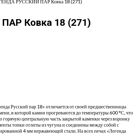
НДА РУССКИЙ ПАР Ковка 18 (271)
АР Ковка 18 (271)
генда Русский пар 18» отличается от своей предшественницы
ени, в которой камни прогреваются до температуры 600 °С, что
ую горячую центральную часть закрытой каменки через воронку
менты топки отлиты из чугуна и соединены между собой с
гированной 4 мм нержавеющей стали. На всех печах «Легенда