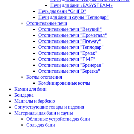
Печи для бани «EASYSTEAM»
Печь для бани "Grill`D"
Печи для бани и сауны "Теплодар"
Отопительные печи
Отопительные печи "Везувий"
Отопительные печи "Прометалл"
Отопительные печи "Fireway"
Отопительные печи "Теплодар"
Отопительные печи "Ермак"
Отопительные печи "TMF"
Отопительные печи "Бренеран"
Отопительные печи "Берёзка"
Котлы отопления
Комбинированные котлы
Камни для бани
Бондарка
Мангалы и барбекю
Сопутствующие товары и изделия
Материалы для бани и сауны
Обливные устройства для бани
Соль для бани