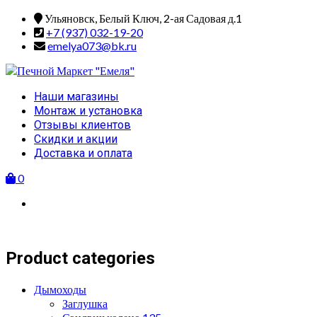
Skip
Ульяновск, Белый Ключ, 2-ая Садовая д.1
to
+7 (937) 032-19-20
content
emelya073@bk.ru
Primary
Наши магазины
Menu
Монтаж и установка
Отзывы клиентов
Скидки и акции
Доставка и оплата
0
Product categories
Дымоходы
Заглушка