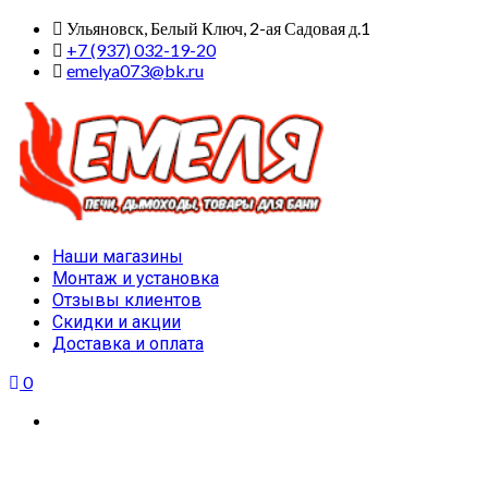
Skip
Ульяновск, Белый Ключ, 2-ая Садовая д.1
to
+7 (937) 032-19-20
content
emelya073@bk.ru
Primary
Наши магазины
Menu
Монтаж и установка
Отзывы клиентов
Скидки и акции
Доставка и оплата
0