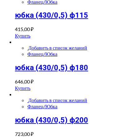
Фланец/Юбка
юбка (430/0,5) ф115
415,00
₽
Купить
Добавить в список желаний
Фланец/Юбка
юбка (430/0,5) ф180
646,00
₽
Купить
Добавить в список желаний
Фланец/Юбка
юбка (430/0,5) ф200
723,00
₽