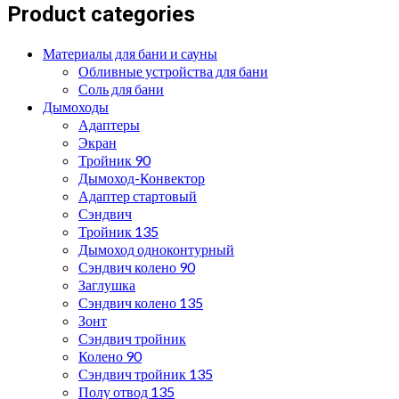
Product categories
Материалы для бани и сауны
Обливные устройства для бани
Соль для бани
Дымоходы
Адаптеры
Экран
Тройник 90
Дымоход-Конвектор
Адаптер стартовый
Сэндвич
Тройник 135
Дымоход одноконтурный
Сэндвич колено 90
Заглушка
Сэндвич колено 135
Зонт
Сэндвич тройник
Колено 90
Сэндвич тройник 135
Полу отвод 135