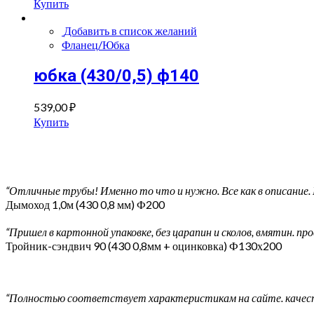
Купить
Добавить в список желаний
Фланец/Юбка
юбка (430/0,5) ф140
539,00
₽
Купить
“Отличные трубы! Именно то что и нужно. Все как в описание. 
Дымоход 1,0м (430 0,8 мм) Ф200
“Пришел в картонной упаковке, без царапин и сколов, вмятин. п
Тройник-сэндвич 90 (430 0,8мм + оцинковка) Ф130х200
“Полностью соответствует характеристикам на сайте. качеств