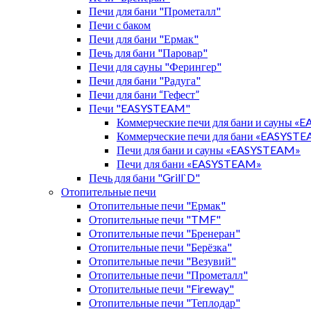
Печи для бани "Прометалл"
Печи с баком
Печи для бани "Ермак"
Печь для бани "Паровар"
Печи для сауны "Ферингер"
Печи для бани "Радуга"
Печи для бани “Гефест”
Печи "EASYSTEAM"
Коммерческие печи для бани и сауны 
Коммерческие печи для бани «EASYST
Печи для бани и сауны «EASYSTEAM»
Печи для бани «EASYSTEAM»
Печь для бани "Grill`D"
Отопительные печи
Отопительные печи "Ермак"
Отопительные печи "TMF"
Отопительные печи "Бренеран"
Отопительные печи "Берёзка"
Отопительные печи "Везувий"
Отопительные печи "Прометалл"
Отопительные печи "Fireway"
Отопительные печи "Теплодар"