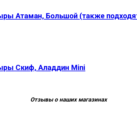
ыры Атаман, Большой (также подходят
ыры Скиф, Аладдин Mini
Отзывы о наших магазинах