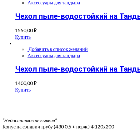
Аксессуары для тандыра
Чехол пыле-водостойкий на Танд
1550,00
₽
Купить
Добавить в список желаний
Аксессуары для тандыра
Чехол пыле-водостойкий на Танд
1400,00
₽
Купить
“Недостатков не выявил”
Конус на сэндвич трубу (430 0,5 + нерж.) Ф120х200