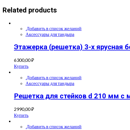
Related products
Добавить в список желаний
Аксессуары для тандыра
Этажерка (решетка) 3-х ярусная
6300,00
₽
Купить
Добавить в список желаний
Аксессуары для тандыра
Решетка для стейков d 210 мм 
2990,00
₽
Купить
Добавить в список желаний