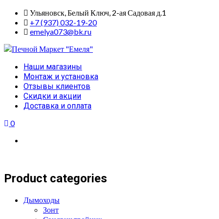
Skip
Ульяновск, Белый Ключ, 2-ая Садовая д.1
to
+7 (937) 032-19-20
content
emelya073@bk.ru
Primary
Наши магазины
Menu
Монтаж и установка
Отзывы клиентов
Скидки и акции
Доставка и оплата
0
Product categories
Дымоходы
Зонт