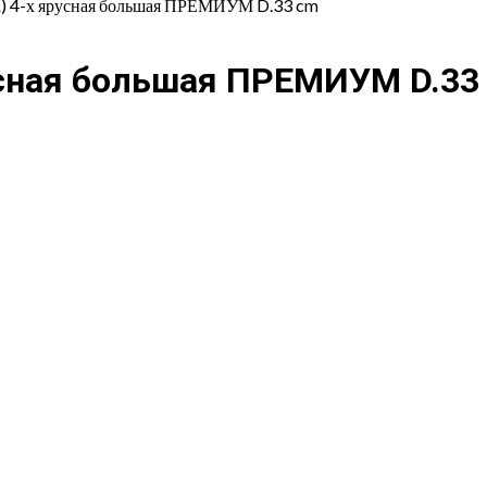
а) 4-х ярусная большая ПРЕМИУМ D.33 cm
усная большая ПРЕМИУМ D.33