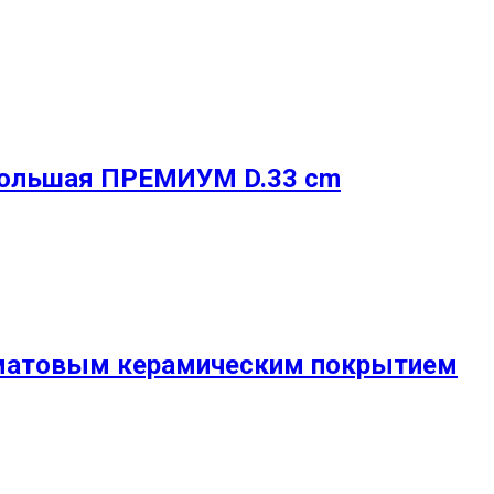
 большая ПРЕМИУМ D.33 cm
с матовым керамическим покрытием