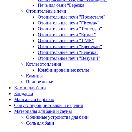
Печь для бани "Берёзка"
Отопительные печи
Отопительные печи "Прометалл"
Отопительные печи "Fireway"
Отопительные печи "Теплодар"
Отопительные печи "Ермак"
Отопительные печи "TMF"
Отопительные печи "Бренеран"
Отопительные печи "Берёзка"
Отопительные печи "Везувий"
Котлы отопления
Комбинированные котлы
Камины
Печное литье
Камни для бани
Бондарка
Мангалы и барбекю
Сопутствующие товары и изделия
Материалы для бани и сауны
Обливные устройства для бани
Соль для бани