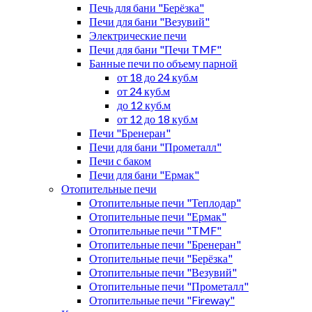
Печь для бани "Берёзка"
Печи для бани "Везувий"
Электрические печи
Печи для бани "Печи TMF"
Банные печи по объему парной
от 18 до 24 куб.м
от 24 куб.м
до 12 куб.м
от 12 до 18 куб.м
Печи "Бренеран"
Печи для бани "Прометалл"
Печи с баком
Печи для бани "Ермак"
Отопительные печи
Отопительные печи "Теплодар"
Отопительные печи "Ермак"
Отопительные печи "TMF"
Отопительные печи "Бренеран"
Отопительные печи "Берёзка"
Отопительные печи "Везувий"
Отопительные печи "Прометалл"
Отопительные печи "Fireway"