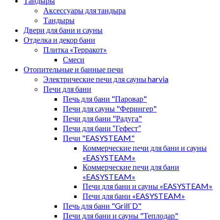
Тандыры
Аксессуары для тандыра
Тандыры
Двери для бани и сауны
Отделка и декор бани
Плитка «Терракот»
Смеси
Отопительные и банные печи
Электрические печи для сауны harvia
Печи для бани
Печь для бани "Паровар"
Печи для сауны "Ферингер"
Печи для бани "Радуга"
Печи для бани “Гефест”
Печи "EASYSTEAM"
Коммерческие печи для бани и сауны
«EASYSTEAM»
Коммерческие печи для бани
«EASYSTEAM»
Печи для бани и сауны «EASYSTEAM»
Печи для бани «EASYSTEAM»
Печь для бани "Grill`D"
Печи для бани и сауны "Теплодар"