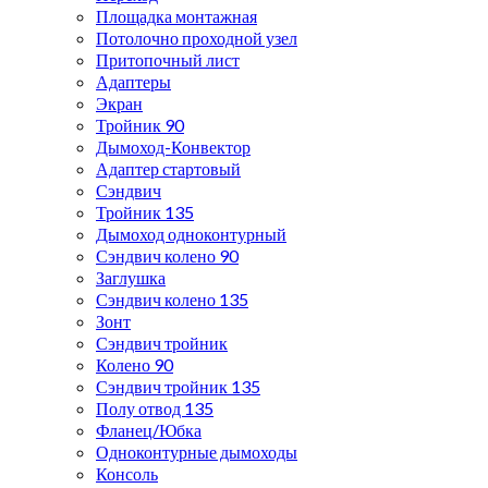
Площадка монтажная
Потолочно проходной узел
Притопочный лист
Адаптеры
Экран
Тройник 90
Дымоход-Конвектор
Адаптер стартовый
Сэндвич
Тройник 135
Дымоход одноконтурный
Сэндвич колено 90
Заглушка
Сэндвич колено 135
Зонт
Сэндвич тройник
Колено 90
Сэндвич тройник 135
Полу отвод 135
Фланец/Юбка
Одноконтурные дымоходы
Консоль