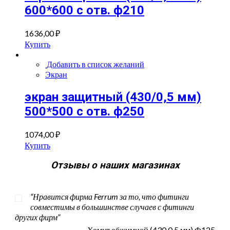
600*600 с отв. ф210
1636,00
₽
Купить
Добавить в список желаний
Экран
экран защитный (430/0,5 мм)
500*500 с отв. ф250
1074,00
₽
Купить
Отзывы о наших магазинах
“Нравится фирма Ferrum за то, что фитинги
совместимы в большинстве случаев с фитинги
других фирм”
Хомут обжимной (430 0,5 мм) Ф125