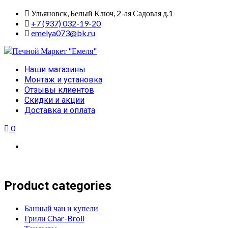
Skip
Ульяновск, Белый Ключ, 2-ая Садовая д.1
to
+7 (937) 032-19-20
content
emelya073@bk.ru
Primary
Наши магазины
Menu
Монтаж и установка
Отзывы клиентов
Скидки и акции
Доставка и оплата
0
Product categories
Банный чан и купели
Грили Char-Broil