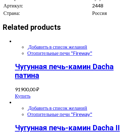
Артикул:
2448
Страна:
Россия
Related products
Добавить в список желаний
Отопительные печи "Fireway"
Чугунная печь-камин Dacha
патина
91900,00
₽
Купить
Добавить в список желаний
Отопительные печи "Fireway"
Чугунная печь-камин Dacha II