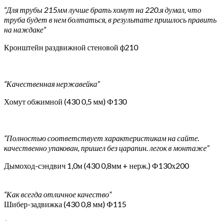
“Для трубы 215мм лучше брать хомут на 220.я думал, что
труба будет в нем болтаться, в результате пришлось править
на наждаке”
Кронштейн раздвижной стеновой ф210
“Качественная нержавейка”
Хомут обжимной (430 0,5 мм) Ф130
“Полностью соответствует характеристикам на сайте.
качественно упакован, пришел без царапин. легок в монтаже”
Дымоход-сэндвич 1,0м (430 0,8мм + нерж.) Ф130х200
“Как всегда отличное качество”
Шибер-задвижка (430 0,8 мм) Ф115