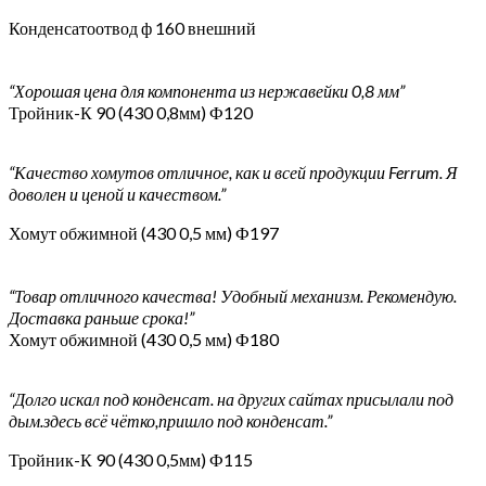
Конденсатоотвод ф 160 внешний
“Хорошая цена для компонента из нержавейки 0,8 мм”
Тройник-К 90 (430 0,8мм) Ф120
“Качество хомутов отличное, как и всей продукции Ferrum. Я
доволен и ценой и качеством.”
Хомут обжимной (430 0,5 мм) Ф197
“Товар отличного качества! Удобный механизм. Рекомендую.
Доставка раньше срока!”
Хомут обжимной (430 0,5 мм) Ф180
“Долго искал под конденсат. на других сайтах присылали под
дым.здесь всё чётко,пришло под конденсат.”
Тройник-К 90 (430 0,5мм) Ф115