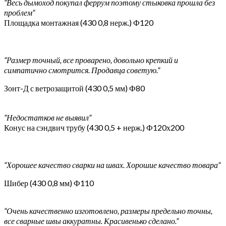
“Весь дымоход покупал феррум поэтому стыковка прошла без
проблем”
Площадка монтажная (430 0,8 нерж.) Ф120
“Размер точный, все проварено, довольно крепкий и
симпатично смотрится. Продавца советую.”
Зонт-Д с ветрозащитой (430 0,5 мм) Ф80
“Недостатков не выявил”
Конус на сэндвич трубу (430 0,5 + нерж.) Ф120х200
“Хорошее качество сварки на швах. Хорошие качество товара”
Шибер (430 0,8 мм) Ф110
“Очень качественно изготовлено, размеры предельно точны,
все сварные швы аккуратны. Красивенько сделано.”