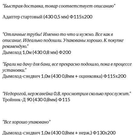
“Быстрая доставка, товар соответствует описанию”
Адаптер стартовый (430 0,5 мм) Ф115х200
“Отличные трубы! Именно то что и нужно. Все как в
описание. Идеально подошли. Упакованы хорошо. К покупке
рекомендую.”
Дымоход 1,0м (430 0,8 мм) Ф200
“Брали на дачу для бани, все прекрасно подошло, пока в процессе
установки.”
Дымоход-сэндвич 1,0м (430 0,8мм + оцинковка) Ф115х200
“Недорогой, нержавейка 0,8, просмотрим сколько прослужит.”
Тройник-Д 90 (430 0,8мм) Ф115
“Все хорошо упаковано”
Дымоход-сэндвич 1,0м (430 0,8мм + нерж.) Ф130х200