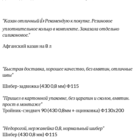
“Казан отличный👍 Рекомендую к покупке. Резиновое
уплотнительное кольцо в комплекте. Заказала отдельно
силиконовое.”
Афганский казан на 8 л
“Быстрая доставка, хорошее качество, без вмятин, отличные
швы”
Шибер-задвижка (430 0,8 мм) Ф115
“Пришел в картонной упаковке, без царапин и сколов, вмятин.
прост в монтаже”
Тройник-сэндвич 90 (430 0,8мм + оцинковка) Ф130х200
“Недорогой, нержавейка 0,8, нормальный шибер”
Шибер (430 0,8 мм) Ф115