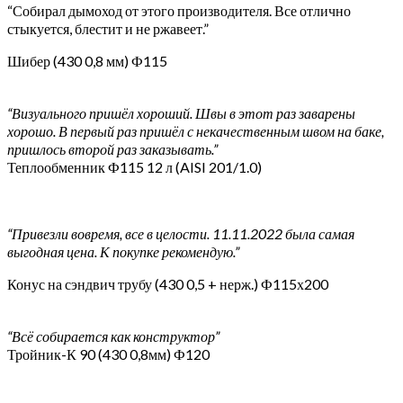
“Собирал дымоход от этого производителя. Все отлично
стыкуется, блестит и не ржавеет.”
Шибер (430 0,8 мм) Ф115
“Визуального пришёл хороший. Швы в этот раз заварены
хорошо. В первый раз пришёл с некачественным швом на баке,
пришлось второй раз заказывать.”
Теплообменник Ф115 12 л (AISI 201/1.0)
“Привезли вовремя, все в целости. 11.11.2022 была самая
выгодная цена. К покупке рекомендую.”
Конус на сэндвич трубу (430 0,5 + нерж.) Ф115х200
“Всё собирается как конструктор”
Тройник-К 90 (430 0,8мм) Ф120