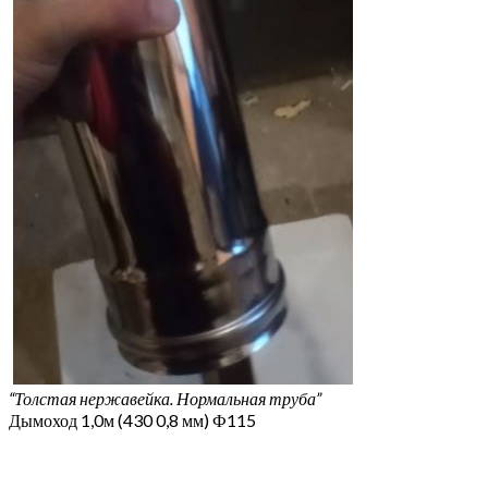
“Толстая нержавейка. Нормальная труба”
Дымоход 1,0м (430 0,8 мм) Ф115