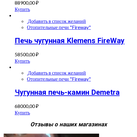
88900,00
₽
Купить
Добавить в список желаний
Отопительные печи "Fireway"
Печь чугунная Klemens FireWay
58500,00
₽
Купить
Добавить в список желаний
Отопительные печи "Fireway"
Чугунная печь-камин Demetra
68000,00
₽
Купить
Отзывы о наших магазинах