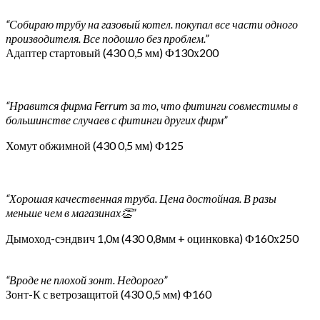
“Собираю трубу на газовый котел. покупал все части одного
производителя. Все подошло без проблем.”
Адаптер стартовый (430 0,5 мм) Ф130х200
“Нравится фирма Ferrum за то, что фитинги совместимы в
большинстве случаев с фитинги других фирм”
Хомут обжимной (430 0,5 мм) Ф125
“Хорошая качественная труба. Цена достойная. В разы
меньше чем в магазинах👏”
Дымоход-сэндвич 1,0м (430 0,8мм + оцинковка) Ф160х250
“Вроде не плохой зонт. Недорого”
Зонт-К с ветрозащитой (430 0,5 мм) Ф160