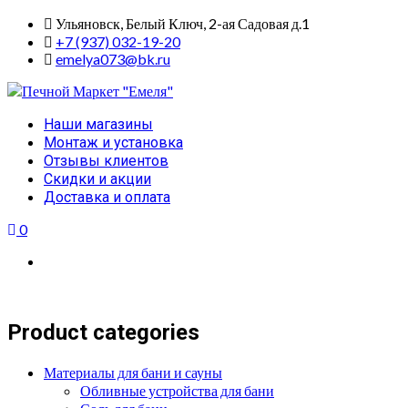
Skip
Ульяновск, Белый Ключ, 2-ая Садовая д.1
to
+7 (937) 032-19-20
content
emelya073@bk.ru
Primary
Наши магазины
Menu
Монтаж и установка
Отзывы клиентов
Скидки и акции
Доставка и оплата
0
Product categories
Материалы для бани и сауны
Обливные устройства для бани