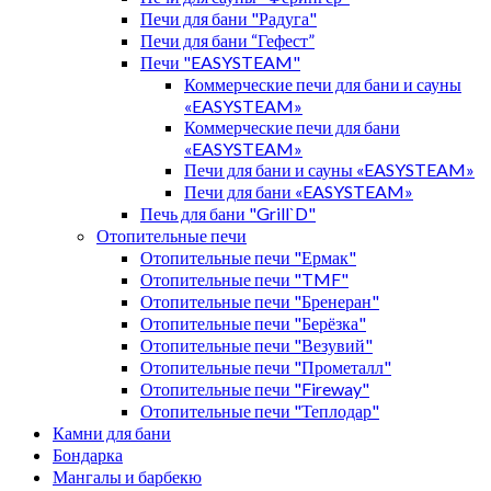
Печи для бани "Радуга"
Печи для бани “Гефест”
Печи "EASYSTEAM"
Коммерческие печи для бани и сауны
«EASYSTEAM»
Коммерческие печи для бани
«EASYSTEAM»
Печи для бани и сауны «EASYSTEAM»
Печи для бани «EASYSTEAM»
Печь для бани "Grill`D"
Отопительные печи
Отопительные печи "Ермак"
Отопительные печи "TMF"
Отопительные печи "Бренеран"
Отопительные печи "Берёзка"
Отопительные печи "Везувий"
Отопительные печи "Прометалл"
Отопительные печи "Fireway"
Отопительные печи "Теплодар"
Камни для бани
Бондарка
Мангалы и барбекю