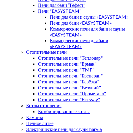
Печи для бани “Гефест”
Печи "EASYSTEAM"
Печи для бани и сауны «EASYSTEAM»
Печи для бани «EASYSTEAM»
Коммерческие печи для бани и сауны
«EASYSTEAM»
Коммерческие печи для бани
«EASYSTEAM»
Отопительные печи
Отопительные печи "Теплодар"
Отопительные печи "Ермак"
Отопительные печи "TMF"
Отопительные печи "Бренеран"
Отопительные печи "Берёзка"
Отопительные печи "Везувий"
Отопительные печи "Прометалл"
Отопительные печи "Fireway"
Котлы отопления
Комбинированные котлы
Камины
Печное литье
Электрические печи для сауны harvia