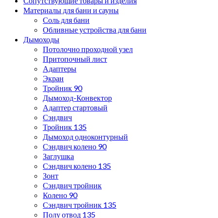
Сопутствующие товары и изделия
Материалы для бани и сауны
Соль для бани
Обливные устройства для бани
Дымоходы
Потолочно проходной узел
Притопочный лист
Адаптеры
Экран
Тройник 90
Дымоход-Конвектор
Адаптер стартовый
Сэндвич
Тройник 135
Дымоход одноконтурный
Сэндвич колено 90
Заглушка
Сэндвич колено 135
Зонт
Сэндвич тройник
Колено 90
Сэндвич тройник 135
Полу отвод 135