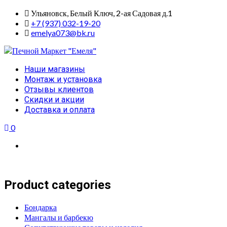
Skip
Ульяновск, Белый Ключ, 2-ая Садовая д.1
to
+7 (937) 032-19-20
content
emelya073@bk.ru
Primary
Наши магазины
Menu
Монтаж и установка
Отзывы клиентов
Скидки и акции
Доставка и оплата
0
Product categories
Бондарка
Мангалы и барбекю