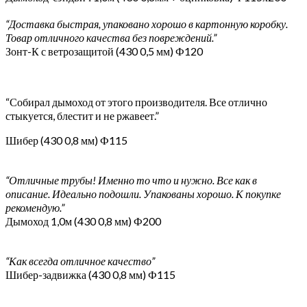
“Доставка быстрая, упаковано хорошо в картонную коробку.
Товар отличного качества без повреждений.”
Зонт-К с ветрозащитой (430 0,5 мм) Ф120
“Собирал дымоход от этого производителя. Все отлично
стыкуется, блестит и не ржавеет.”
Шибер (430 0,8 мм) Ф115
“Отличные трубы! Именно то что и нужно. Все как в
описание. Идеально подошли. Упакованы хорошо. К покупке
рекомендую.”
Дымоход 1,0м (430 0,8 мм) Ф200
“Как всегда отличное качество”
Шибер-задвижка (430 0,8 мм) Ф115