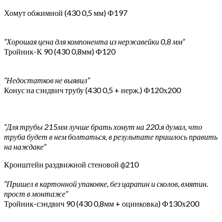
Хомут обжимной (430 0,5 мм) Ф197
“Хорошая цена для компонента из нержавейки 0,8 мм”
Тройник-К 90 (430 0,8мм) Ф120
“Недостатков не выявил”
Конус на сэндвич трубу (430 0,5 + нерж.) Ф120х200
“Для трубы 215мм лучше брать хомут на 220.я думал, что
труба будет в нем болтаться, в результате пришлось править
на наждаке”
Кронштейн раздвижной стеновой ф210
“Пришел в картонной упаковке, без царапин и сколов, вмятин.
прост в монтаже”
Тройник-сэндвич 90 (430 0,8мм + оцинковка) Ф130х200