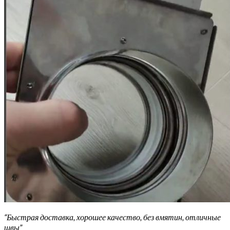
“Быстрая доставка, хорошее качество, без вмятин, отличные
швы”