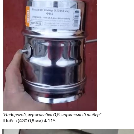
“Недорогой, нержавейка 0,8, нормальный шибер”
Шибер (430 0,8 мм) Ф115