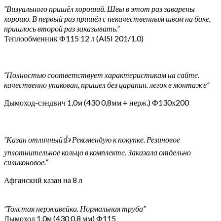
“Визуального пришёл хороший. Швы в этот раз заварены
хорошо. В первый раз пришёл с некачественным швом на баке,
пришлось второй раз заказывать.”
Теплообменник Ф115 12 л (AISI 201/1.0)
“Полностью соответствует характеристикам на сайте.
качественно упакован, пришел без царапин. легок в монтаже”
Дымоход-сэндвич 1,0м (430 0,8мм + нерж.) Ф130х200
“Казан отличный👍 Рекомендую к покупке. Резиновое
уплотнительное кольцо в комплекте. Заказала отдельно
силиконовое.”
Афганский казан на 8 л
“Толстая нержавейка. Нормальная труба”
Дымоход 1,0м (430 0,8 мм) Ф115