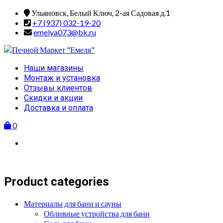
Skip
Ульяновск, Белый Ключ, 2-ая Садовая д.1
to
+7 (937) 032-19-20
content
emelya073@bk.ru
Primary
Наши магазины
Menu
Монтаж и установка
Отзывы клиентов
Скидки и акции
Доставка и оплата
0
Product categories
Материалы для бани и сауны
Обливные устройства для бани