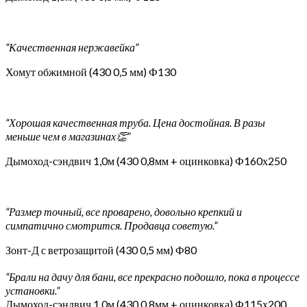
“Качественная нержавейка”
Хомут обжимной (430 0,5 мм) Ф130
“Хорошая качественная труба. Цена достойная. В разы
меньше чем в магазинах👏”
Дымоход-сэндвич 1,0м (430 0,8мм + оцинковка) Ф160х250
“Размер точный, все проварено, довольно крепкий и
симпатично смотрится. Продавца советую.”
Зонт-Д с ветрозащитой (430 0,5 мм) Ф80
“Брали на дачу для бани, все прекрасно подошло, пока в процессе
установки.”
Дымоход-сэндвич 1,0м (430 0,8мм + оцинковка) Ф115х200