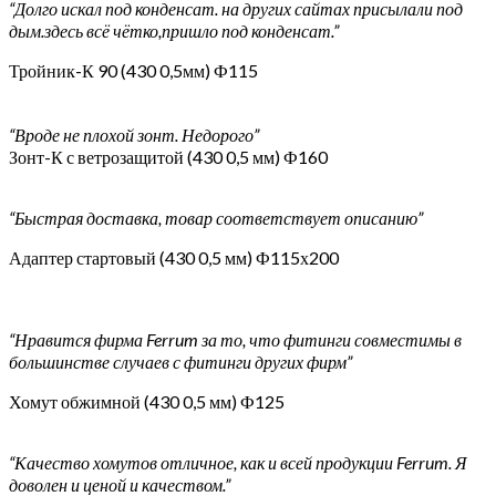
“Долго искал под конденсат. на других сайтах присылали под
дым.здесь всё чётко,пришло под конденсат.”
Тройник-К 90 (430 0,5мм) Ф115
“Вроде не плохой зонт. Недорого”
Зонт-К с ветрозащитой (430 0,5 мм) Ф160
“Быстрая доставка, товар соответствует описанию”
Адаптер стартовый (430 0,5 мм) Ф115х200
“Нравится фирма Ferrum за то, что фитинги совместимы в
большинстве случаев с фитинги других фирм”
Хомут обжимной (430 0,5 мм) Ф125
“Качество хомутов отличное, как и всей продукции Ferrum. Я
доволен и ценой и качеством.”