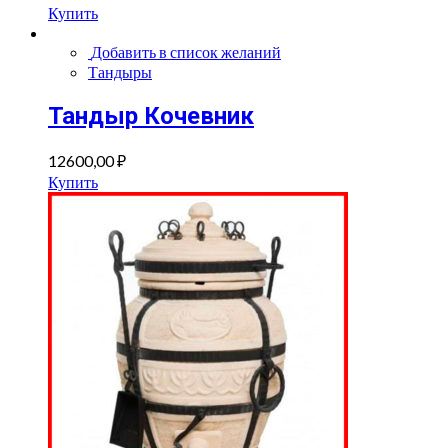
Купить
Добавить в список желаний
Тандыры
Тандыр Кочевник
12600,00
₽
Купить