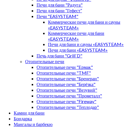
Печи для бани "Радуга"
Печи для бани “Гефест”
Печи "EASYSTEAM"
Коммерческие печи для бани и сауны
«EASYSTEAM»
Коммерческие печи для бани
«EASYSTEAM»
Печи для бани и сауны «EASYSTEAM»
Печи для бани «EASYSTEAM»
Печь для бани "Grill`D"
Отопительные печи
Отопительные печи "Ермак"
Отопительные печи "TMF"
Отопительные печи "Бренеран"
Отопительные печи "Берёзка"
Отопительные печи "Везувий"
Отопительные печи "Прометалл"
Отопительные печи "Fireway"
Отопительные печи "Теплодар"
Камни для бани
Бондарка
Мангалы и барбекю