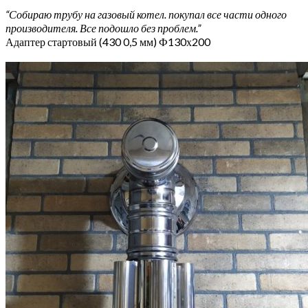
“Собираю трубу на газовый котел. покупал все части одного
производителя. Все подошло без проблем.”
Адаптер стартовый (430 0,5 мм) Ф130х200