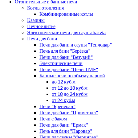
Отопительные и банные печи
Котлы отопления
Комбинированные котлы
Камины
Печное литье
Электрические печи для сауны harvia
Печи для бани
Печи для бани и сауны "Теплодар"
Печь для бани "Берёзка"
Печи для бани "Везувий"
Электрические печи
Печи для бани "Печи TMF"
Банные печи по объему парной
до 12 куб.м
от 12 до 18 куб.м
от 18 до 24 куб.м
от 24 куб.м
Печи "Бренеран"
Печи для бани "Прометалл"
Печи с баком
Печи для бани "Ермак"
Печь для бани "Паровар"
Печи для сауны "Ферингер"