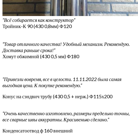
“Всё собирается как конструктор”
Тройник-К 90 (430 0,8мм) Ф120
“Товар отличного качества! Удобный механизм. Рекомендую.
Доставка раньше срока!”
Хомут обжимной (430 0,5 мм) Ф180
“Привезли вовремя, все в целости. 11.11.2022 была самая
выгодная цена. К покупке рекомендую.”
Конус на сэндвич трубу (430 0,5 + нерж.) Ф115х200
“Очень качественно изготовлено, размеры предельно точны,
все сварные швы аккуратны. Красивенько сделано.”
Конденсатоотвод ф 160 внешний