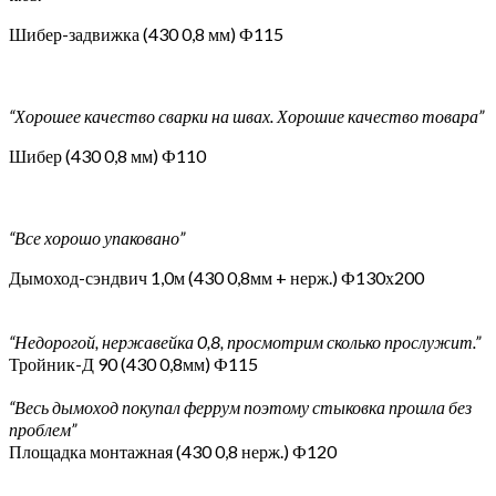
Шибер-задвижка (430 0,8 мм) Ф115
“Хорошее качество сварки на швах. Хорошие качество товара”
Шибер (430 0,8 мм) Ф110
“Все хорошо упаковано”
Дымоход-сэндвич 1,0м (430 0,8мм + нерж.) Ф130х200
“Недорогой, нержавейка 0,8, просмотрим сколько прослужит.”
Тройник-Д 90 (430 0,8мм) Ф115
“Весь дымоход покупал феррум поэтому стыковка прошла без
проблем”
Площадка монтажная (430 0,8 нерж.) Ф120