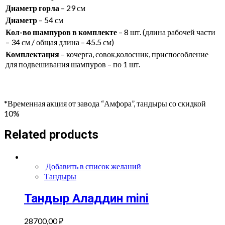
Диаметр горла
– 29 см
Диаметр
– 54 см
Кол-во шампуров в комплекте
– 8 шт. (длина рабочей части
– 34 см / общая длина – 45.5 см)
Комплектация
– кочерга, совок,колосник, приспособление
для подвешивания шампуров – по 1 шт.
*Временная акция от завода “Амфора”, тандыры со скидкой
10%
Related products
Добавить в список желаний
Тандыры
Тандыр Аладдин mini
28700,00
₽