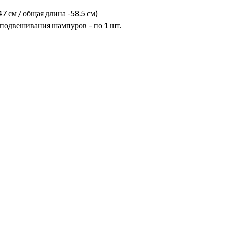
47 см / общая длина -58.5 см)
я подвешивания шампуров – по 1 шт.