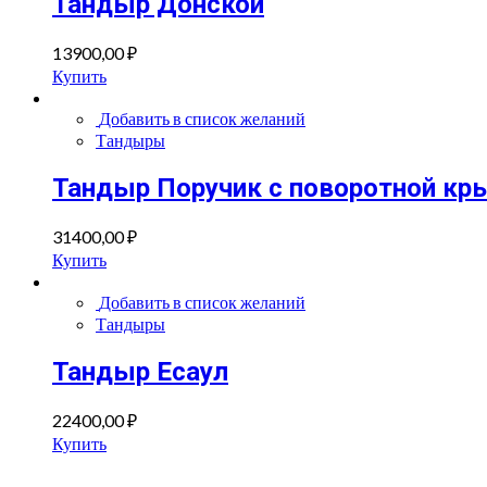
Тандыр Донской
13900,00
₽
Купить
Добавить в список желаний
Тандыры
Тандыр Поручик с поворотной кры
31400,00
₽
Купить
Добавить в список желаний
Тандыры
Тандыр Есаул
22400,00
₽
Купить