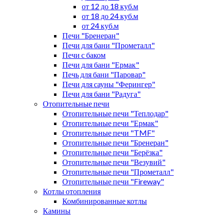
от 12 до 18 куб.м
от 18 до 24 куб.м
от 24 куб.м
Печи "Бренеран"
Печи для бани "Прометалл"
Печи с баком
Печи для бани "Ермак"
Печь для бани "Паровар"
Печи для сауны "Ферингер"
Печи для бани "Радуга"
Отопительные печи
Отопительные печи "Теплодар"
Отопительные печи "Ермак"
Отопительные печи "TMF"
Отопительные печи "Бренеран"
Отопительные печи "Берёзка"
Отопительные печи "Везувий"
Отопительные печи "Прометалл"
Отопительные печи "Fireway"
Котлы отопления
Комбинированные котлы
Камины