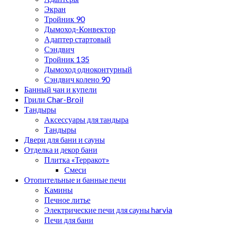
Экран
Тройник 90
Дымоход-Конвектор
Адаптер стартовый
Сэндвич
Тройник 135
Дымоход одноконтурный
Сэндвич колено 90
Банный чан и купели
Грили Char-Broil
Тандыры
Аксессуары для тандыра
Тандыры
Двери для бани и сауны
Отделка и декор бани
Плитка «Терракот»
Смеси
Отопительные и банные печи
Камины
Печное литье
Электрические печи для сауны harvia
Печи для бани