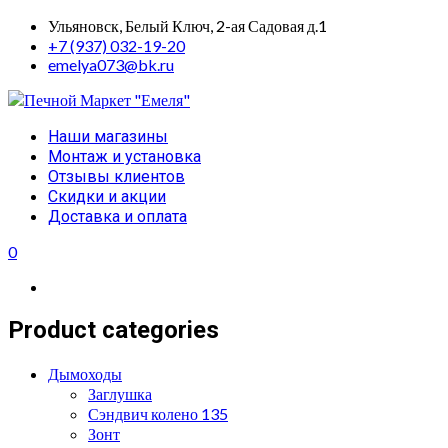
Skip
Ульяновск, Белый Ключ, 2-ая Садовая д.1
to
+7 (937) 032-19-20
content
emelya073@bk.ru
Primary
Наши магазины
Menu
Монтаж и установка
Отзывы клиентов
Скидки и акции
Доставка и оплата
0
Product categories
Дымоходы
Заглушка
Сэндвич колено 135
Зонт