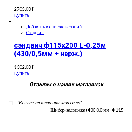
2705,00
₽
Купить
Добавить в список желаний
Сэндвич
сэндвич ф115х200 L-0,25м
(430/0,5мм + нерж.)
1302,00
₽
Купить
Отзывы о наших магазинах
“Как всегда отличное качество”
Шибер-задвижка (430 0,8 мм) Ф115