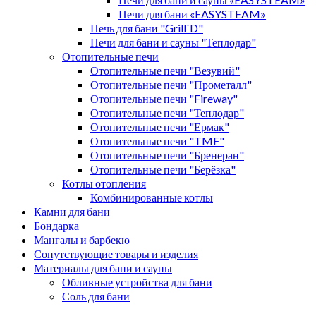
Печи для бани «EASYSTEAM»
Печь для бани "Grill`D"
Печи для бани и сауны "Теплодар"
Отопительные печи
Отопительные печи "Везувий"
Отопительные печи "Прометалл"
Отопительные печи "Fireway"
Отопительные печи "Теплодар"
Отопительные печи "Ермак"
Отопительные печи "TMF"
Отопительные печи "Бренеран"
Отопительные печи "Берёзка"
Котлы отопления
Комбинированные котлы
Камни для бани
Бондарка
Мангалы и барбекю
Сопутствующие товары и изделия
Материалы для бани и сауны
Обливные устройства для бани
Соль для бани