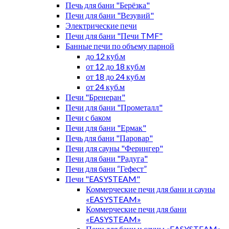
Печь для бани "Берёзка"
Печи для бани "Везувий"
Электрические печи
Печи для бани "Печи TMF"
Банные печи по объему парной
до 12 куб.м
от 12 до 18 куб.м
от 18 до 24 куб.м
от 24 куб.м
Печи "Бренеран"
Печи для бани "Прометалл"
Печи с баком
Печи для бани "Ермак"
Печь для бани "Паровар"
Печи для сауны "Ферингер"
Печи для бани "Радуга"
Печи для бани “Гефест”
Печи "EASYSTEAM"
Коммерческие печи для бани и сауны
«EASYSTEAM»
Коммерческие печи для бани
«EASYSTEAM»
Печи для бани и сауны «EASYSTEAM»