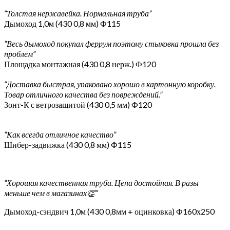
“Толстая нержавейка. Нормальная труба”
Дымоход 1,0м (430 0,8 мм) Ф115
“Весь дымоход покупал феррум поэтому стыковка прошла без
проблем”
Площадка монтажная (430 0,8 нерж.) Ф120
“Доставка быстрая, упаковано хорошо в картонную коробку.
Товар отличного качества без повреждений.”
Зонт-К с ветрозащитой (430 0,5 мм) Ф120
“Как всегда отличное качество”
Шибер-задвижка (430 0,8 мм) Ф115
“Хорошая качественная труба. Цена достойная. В разы
меньше чем в магазинах👏”
Дымоход-сэндвич 1,0м (430 0,8мм + оцинковка) Ф160х250