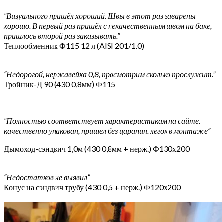
“Визуального пришёл хороший. Швы в этот раз заварены
хорошо. В первый раз пришёл с некачественным швом на баке,
пришлось второй раз заказывать.”
Теплообменник Ф115 12 л (AISI 201/1.0)
“Недорогой, нержавейка 0,8, просмотрим сколько прослужит.”
Тройник-Д 90 (430 0,8мм) Ф115
“Полностью соответствует характеристикам на сайте.
качественно упакован, пришел без царапин. легок в монтаже”
Дымоход-сэндвич 1,0м (430 0,8мм + нерж.) Ф130х200
“Недостатков не выявил”
Конус на сэндвич трубу (430 0,5 + нерж.) Ф120х200