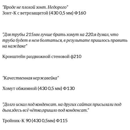
“Вроде не плохой зонт. Недорого”
Зонт-К с ветрозащитой (430 0,5 мм) Ф160
“Для трубы 215мм лучше брать хомут на 220.я думал, что
труба будет в нем болтаться, в результате пришлось править
на наждаке”
Кронштейн раздвижной стеновой ф210
“Качественная нержавейка”
Хомут обжимной (430 0,5 мм) Ф130
“Долго искал под конденсат. на других сайтах присылали под
дым.здесь всё чётко,пришло под конденсат.”
Тройник-К 90 (430 0,5мм) Ф115