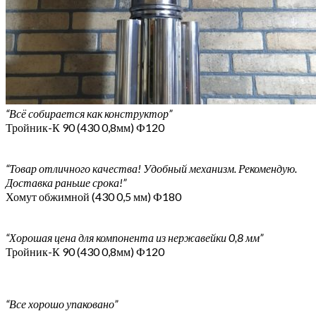
“Всё собирается как конструктор”
Тройник-К 90 (430 0,8мм) Ф120
“Товар отличного качества! Удобный механизм. Рекомендую.
Доставка раньше срока!”
Хомут обжимной (430 0,5 мм) Ф180
“Хорошая цена для компонента из нержавейки 0,8 мм”
Тройник-К 90 (430 0,8мм) Ф120
“Все хорошо упаковано”