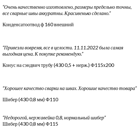
“Очень качественно изготовлено, размеры предельно точны,
все сварные швы аккуратны. Красивенько сделано.”
Конденсатоотвод ф 160 внешний
“Привезли вовремя, все в целости. 11.11.2022 была самая
выгодная цена. К покупке рекомендую.”
Конус на сэндвич трубу (430 0,5 + нерж.) Ф115х200
“Хорошее качество сварки на швах. Хорошие качество товара”
Шибер (430 0,8 мм) Ф110
“Недорогой, нержавейка 0,8, нормальный шибер”
Шибер (430 0,8 мм) Ф115