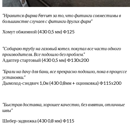
“Нравится фирма Ferrum за то, что фитинги совместимы в
большинстве случаев с фитинги других фирм”
Хомут обжимной (430 0,5 мм) Ф125
“Собираю трубу на газовый котел. покупал все части одного
производителя. Все подошло без проблем.”
Адаптер стартовый (430 0,5 мм) Ф130х200
“Брали на дачу для бани, все прекрасно подошло, пока в процессе
установки.”
Дымоход-сэндвич 1,0м (430 0,8мм + оцинковка) Ф115х200
“Быстрая доставка, хорошее качество, без вмятин, отличные
швы”
Шибер-задвижка (430 0,8 мм) Ф115