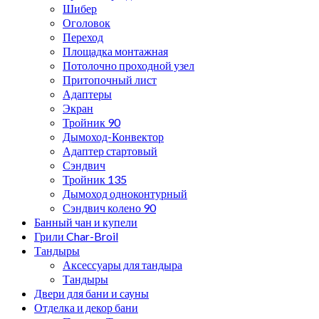
Шибер
Оголовок
Переход
Площадка монтажная
Потолочно проходной узел
Притопочный лист
Адаптеры
Экран
Тройник 90
Дымоход-Конвектор
Адаптер стартовый
Сэндвич
Тройник 135
Дымоход одноконтурный
Сэндвич колено 90
Банный чан и купели
Грили Char-Broil
Тандыры
Аксессуары для тандыра
Тандыры
Двери для бани и сауны
Отделка и декор бани