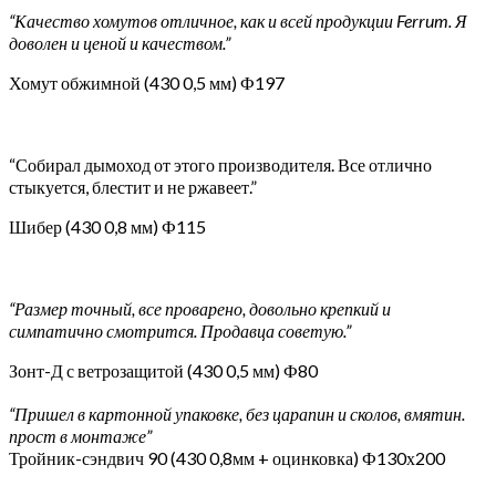
“Качество хомутов отличное, как и всей продукции Ferrum. Я
доволен и ценой и качеством.”
Хомут обжимной (430 0,5 мм) Ф197
“Собирал дымоход от этого производителя. Все отлично
стыкуется, блестит и не ржавеет.”
Шибер (430 0,8 мм) Ф115
“Размер точный, все проварено, довольно крепкий и
симпатично смотрится. Продавца советую.”
Зонт-Д с ветрозащитой (430 0,5 мм) Ф80
“Пришел в картонной упаковке, без царапин и сколов, вмятин.
прост в монтаже”
Тройник-сэндвич 90 (430 0,8мм + оцинковка) Ф130х200