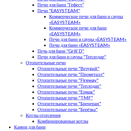
Печи для бани “Гефест”
Печи "EASYSTEAM"
Коммерческие печи для бани и сауны
«EASYSTEAM»
Коммерческие печи для бани
«EASYSTEAM»
Печи для бани и сауны «EASYSTEAM»
Печи для бани «EASYSTEAM»
Печь для бани "Grill`D"
Печи для бани и сауны "Теплодар"
Отопительные печи
Отопительные печи "Везувий"
Отопительные печи "Прометалл"
Отопительные печи "Fireway"
Отопительные печи "Теплодар"
Отопительные печи "Ермак"
Отопительные печи "TMF"
Отопительные печи "Бренеран"
Отопительные печи "Берёзка"
Котлы отопления
Комбинированные котлы
Камни для бани