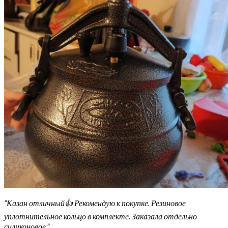
“Казан отличный👍 Рекомендую к покупке. Резиновое
уплотнительное кольцо в комплекте. Заказала отдельно
силиконовое.”