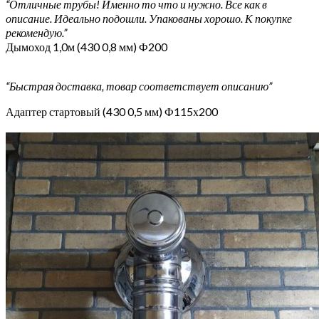
“Отличные трубы! Именно то что и нужно. Все как в
описание. Идеально подошли. Упакованы хорошо. К покупке
рекомендую.”
Дымоход 1,0м (430 0,8 мм) Ф200
“Быстрая доставка, товар соответствует описанию”
Адаптер стартовый (430 0,5 мм) Ф115х200