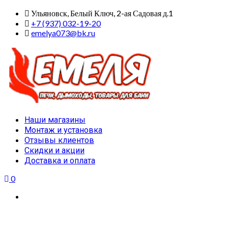
Skip
Ульяновск, Белый Ключ, 2-ая Садовая д.1
to
+7 (937) 032-19-20
content
emelya073@bk.ru
Primary
Наши магазины
Menu
Монтаж и установка
Отзывы клиентов
Скидки и акции
Доставка и оплата
0