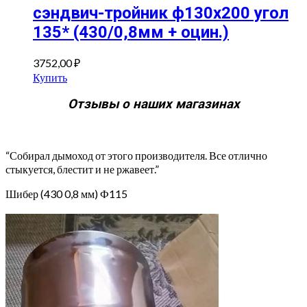
сэндвич-тройник ф130х200 угол
135* (430/0,8мм + оцин.)
3752,00
₽
Купить
Отзывы о наших магазинах
“Собирал дымоход от этого производителя. Все отлично
стыкуется, блестит и не ржавеет.”
Шибер (430 0,8 мм) Ф115