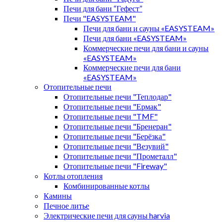
Печи для бани “Гефест”
Печи "EASYSTEAM"
Печи для бани и сауны «EASYSTEAM»
Печи для бани «EASYSTEAM»
Коммерческие печи для бани и сауны
«EASYSTEAM»
Коммерческие печи для бани
«EASYSTEAM»
Отопительные печи
Отопительные печи "Теплодар"
Отопительные печи "Ермак"
Отопительные печи "TMF"
Отопительные печи "Бренеран"
Отопительные печи "Берёзка"
Отопительные печи "Везувий"
Отопительные печи "Прометалл"
Отопительные печи "Fireway"
Котлы отопления
Комбинированные котлы
Камины
Печное литье
Электрические печи для сауны harvia