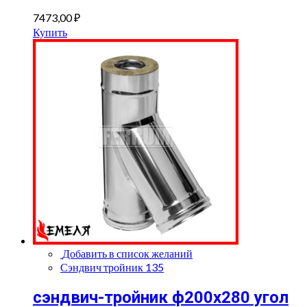
7473,00
₽
Купить
Добавить в список желаний
Сэндвич тройник 135
сэндвич-тройник ф200х280 угол