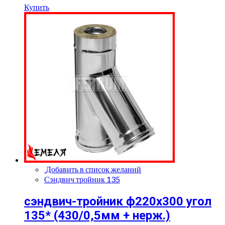
Купить
Добавить в список желаний
Сэндвич тройник 135
сэндвич-тройник ф220х300 угол
135* (430/0,5мм + нерж.)