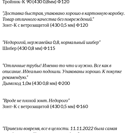
Тройник-К 90 (430 0,8мм) Ф120
“Доставка быстрая, упаковано хорошо в картонную коробку.
Товар отличного качества без повреждений.”
Зонт-К с ветрозащитой (430 0,5 мм) Ф120
“Недорогой, нержавейка 0,8, нормальный шибер”
Шибер (430 0,8 мм) Ф115
“Отличные трубы! Именно то что и нужно. Все как в
описание. Идеально подошли. Упакованы хорошо. К покупке
рекомендую.”
Дымоход 1,0м (430 0,8 мм) Ф200
“Вроде не плохой зонт. Недорого”
Зонт-К с ветрозащитой (430 0,5 мм) Ф160
“Привезли вовремя, все в целости. 11.11.2022 была самая