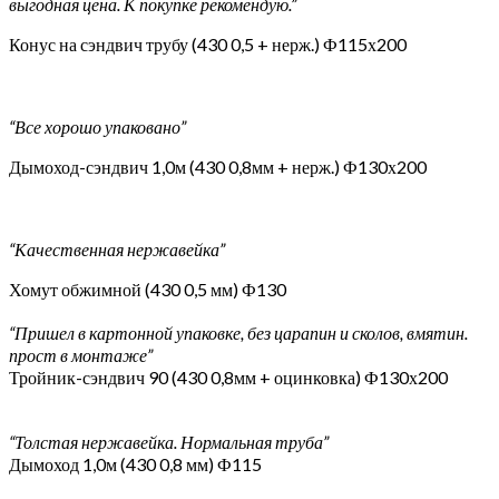
выгодная цена. К покупке рекомендую.”
Конус на сэндвич трубу (430 0,5 + нерж.) Ф115х200
“Все хорошо упаковано”
Дымоход-сэндвич 1,0м (430 0,8мм + нерж.) Ф130х200
“Качественная нержавейка”
Хомут обжимной (430 0,5 мм) Ф130
“Пришел в картонной упаковке, без царапин и сколов, вмятин.
прост в монтаже”
Тройник-сэндвич 90 (430 0,8мм + оцинковка) Ф130х200
“Толстая нержавейка. Нормальная труба”
Дымоход 1,0м (430 0,8 мм) Ф115