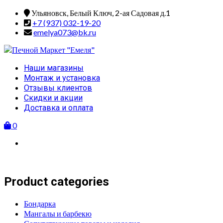
Skip
Ульяновск, Белый Ключ, 2-ая Садовая д.1
to
+7 (937) 032-19-20
content
emelya073@bk.ru
Primary
Наши магазины
Menu
Монтаж и установка
Отзывы клиентов
Скидки и акции
Доставка и оплата
0
Product categories
Бондарка
Мангалы и барбекю