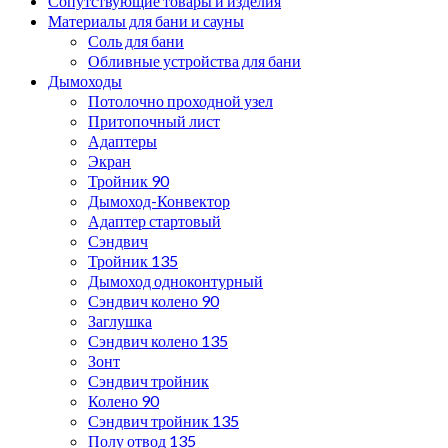
Сопутствующие товары и изделия
Материалы для бани и сауны
Соль для бани
Обливные устройства для бани
Дымоходы
Потолочно проходной узел
Притопочный лист
Адаптеры
Экран
Тройник 90
Дымоход-Конвектор
Адаптер стартовый
Сэндвич
Тройник 135
Дымоход одноконтурный
Сэндвич колено 90
Заглушка
Сэндвич колено 135
Зонт
Сэндвич тройник
Колено 90
Сэндвич тройник 135
Полу отвод 135