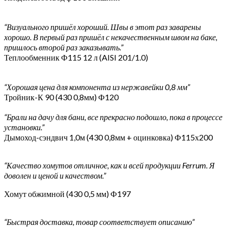
“Визуального пришёл хороший. Швы в этот раз заварены
хорошо. В первый раз пришёл с некачественным швом на баке,
пришлось второй раз заказывать.”
Теплообменник Ф115 12 л (AISI 201/1.0)
“Хорошая цена для компонента из нержавейки 0,8 мм”
Тройник-К 90 (430 0,8мм) Ф120
“Брали на дачу для бани, все прекрасно подошло, пока в процессе
установки.”
Дымоход-сэндвич 1,0м (430 0,8мм + оцинковка) Ф115х200
“Качество хомутов отличное, как и всей продукции Ferrum. Я
доволен и ценой и качеством.”
Хомут обжимной (430 0,5 мм) Ф197
“Быстрая доставка, товар соответствует описанию”