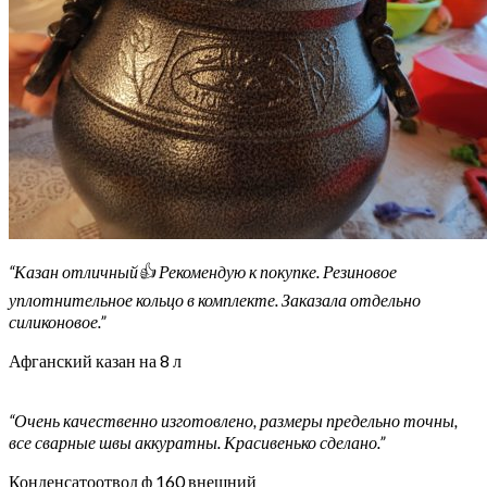
“Казан отличный👍 Рекомендую к покупке. Резиновое
уплотнительное кольцо в комплекте. Заказала отдельно
силиконовое.”
Афганский казан на 8 л
“Очень качественно изготовлено, размеры предельно точны,
все сварные швы аккуратны. Красивенько сделано.”
Конденсатоотвод ф 160 внешний