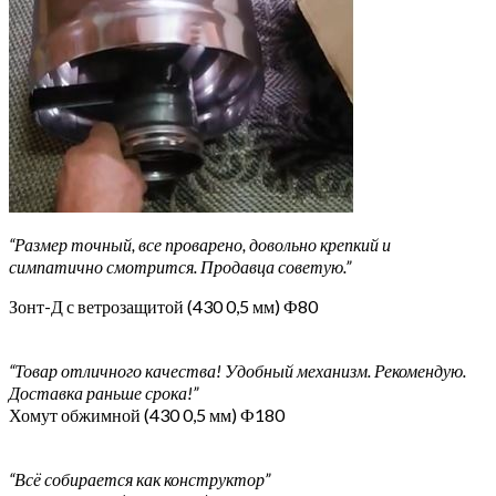
“Размер точный, все проварено, довольно крепкий и
симпатично смотрится. Продавца советую.”
Зонт-Д с ветрозащитой (430 0,5 мм) Ф80
“Товар отличного качества! Удобный механизм. Рекомендую.
Доставка раньше срока!”
Хомут обжимной (430 0,5 мм) Ф180
“Всё собирается как конструктор”