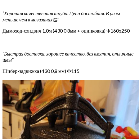
“Хорошая качественная труба. Цена достойная. В разы
меньше чем в магазинах👏”
Дымоход-сэндвич 1,0м (430 0,8мм + оцинковка) Ф160х250
“Быстрая доставка, хорошее качество, без вмятин, отличные
швы”
Шибер-задвижка (430 0,8 мм) Ф115