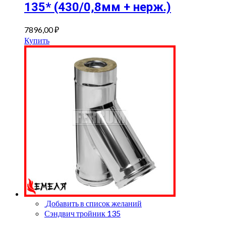
135* (430/0,8мм + нерж.)
7896,00
₽
Купить
Добавить в список желаний
Сэндвич тройник 135