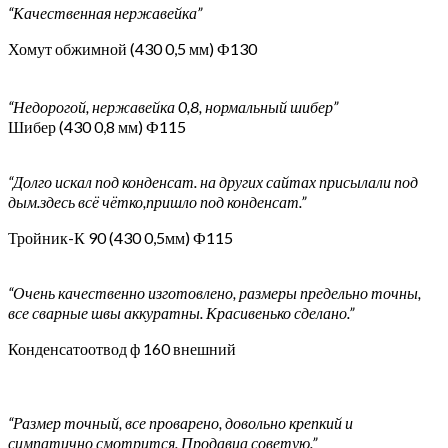
“Качественная нержавейка”
Хомут обжимной (430 0,5 мм) Ф130
“Недорогой, нержавейка 0,8, нормальный шибер”
Шибер (430 0,8 мм) Ф115
“Долго искал под конденсат. на других сайтах присылали под
дым.здесь всё чётко,пришло под конденсат.”
Тройник-К 90 (430 0,5мм) Ф115
“Очень качественно изготовлено, размеры предельно точны,
все сварные швы аккуратны. Красивенько сделано.”
Конденсатоотвод ф 160 внешний
“Размер точный, все проварено, довольно крепкий и
симпатично смотрится. Продавца советую.”