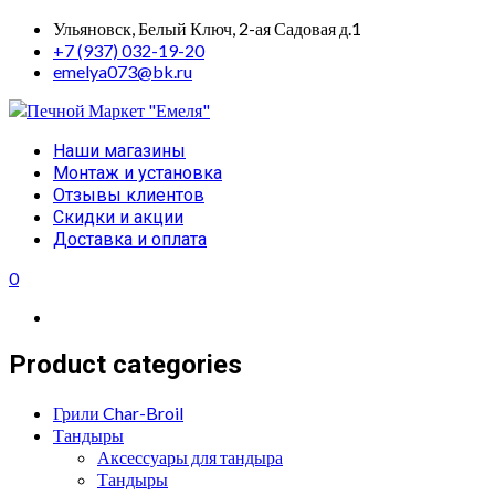
Skip
Ульяновск, Белый Ключ, 2-ая Садовая д.1
to
+7 (937) 032-19-20
content
emelya073@bk.ru
Primary
Наши магазины
Menu
Монтаж и установка
Отзывы клиентов
Скидки и акции
Доставка и оплата
0
Product categories
Грили Char-Broil
Тандыры
Аксессуары для тандыра
Тандыры