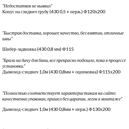
“Недостатков не выявил”
Конус на сэндвич трубу (430 0,5 + нерж.) Ф120х200
“Быстрая доставка, хорошее качество, без вмятин, отличные
швы”
Шибер-задвижка (430 0,8 мм) Ф115
“Брали на дачу для бани, все прекрасно подошло, пока в процессе
установки.”
Дымоход-сэндвич 1,0м (430 0,8мм + оцинковка) Ф115х200
“Полностью соответствует характеристикам на сайте.
качественно упакован, пришел без царапин. легок в монтаже”
Дымоход-сэндвич 1,0м (430 0,8мм + нерж.) Ф130х200