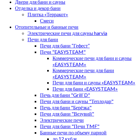
Двери для бани и сауны
Отделка и декор бани
Плитка «Терракот»
Смеси
Отопительные и банные печи
Электрические печи для сауны harvia
Печи для бани
Печи для бани “Гефест”
Печи "EASYSTEAM"
Коммерческие печи для бани и сауны
«EASYSTEAM»
Коммерческие печи для бани
«EASYSTEAM»
Печи для бани и сауны «EASYSTEAM»
Печи для бани «EASYSTEAM»
Печь для бани "Grill`D"
Печи для бани и сауны "Теплодар"
Печь для бани "Берёзка"
Печи для бани "Везувий"
Электрические печи
Печи для бани "Печи TMF"
Банные печи по объему парной
до 12 куб.м