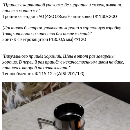
“Пришел в картонной упаковке, без царапин и сколов, вмятин.
прост в монтаже”
Тройник-сэндвич 90 (430 0,8мм + оцинковка) Ф130х200
“Доставка быстрая, упаковано хорошо в картонную коробку.
Товар отличного качества без повреждений.”
Зонт-К с ветрозащитой (430 0,5 мм) Ф120
“Визуального пришёл хороший. Швы в этот раз заварены
хорошо. В первый раз пришёл с некачественным швом на баке,
пришлось второй раз заказывать.”
Теплообменник Ф115 12 л (AISI 201/1.0)