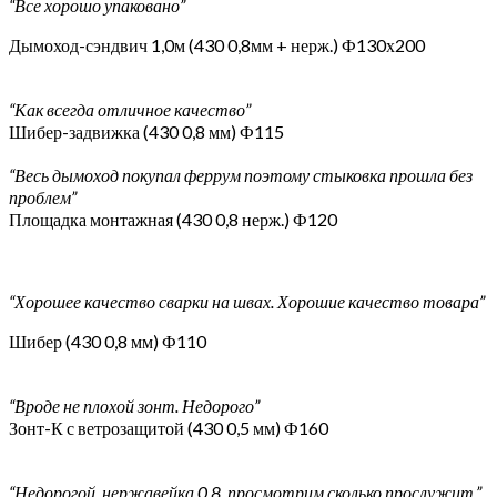
“Все хорошо упаковано”
Дымоход-сэндвич 1,0м (430 0,8мм + нерж.) Ф130х200
“Как всегда отличное качество”
Шибер-задвижка (430 0,8 мм) Ф115
“Весь дымоход покупал феррум поэтому стыковка прошла без
проблем”
Площадка монтажная (430 0,8 нерж.) Ф120
“Хорошее качество сварки на швах. Хорошие качество товара”
Шибер (430 0,8 мм) Ф110
“Вроде не плохой зонт. Недорого”
Зонт-К с ветрозащитой (430 0,5 мм) Ф160
“Недорогой, нержавейка 0,8, просмотрим сколько прослужит.”