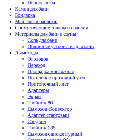
Печное литье
Камни для бани
Бондарка
Мангалы и барбекю
Сопутствующие товары и изделия
Материалы для бани и сауны
Соль для бани
Обливные устройства для бани
Дымоходы
Оголовок
Переход
Площадка монтажная
Потолочно проходной узел
Притопочный лист
Адаптеры
Экран
Тройник 90
Дымоход-Конвектор
Адаптер стартовый
Сэндвич
Тройник 135
Дымоход одноконтурный
Сэндвич колено 90