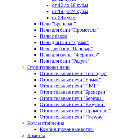
от 12 до 18 куб.м
от 18 до 24 куб.м
от 24 куб.м
Печи "Бренеран"
Печи для бани "Прометалл"
Печи с баком
Печи для бани "Ермак"
Печь для бани "Паровар"
Печи для сауны "Ферингер"
Печи для бани "Радуга"
Отопительные печи
Отопительные печи "Теплодар"
Отопительные печи "Ермак"
Отопительные печи "TMF"
Отопительные печи "Бренеран"
Отопительные печи "Берёзка"
Отопительные печи "Везувий"
Отопительные печи "Прометалл"
Отопительные печи "Fireway"
Котлы отопления
Комбинированные котлы
Камины