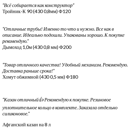
“Всё собирается как конструктор”
Тройник-К 90 (430 0,8мм) Ф120
“Отличные трубы! Именно то что и нужно. Все как в
описание. Идеально подошли. Упакованы хорошо. К покупке
рекомендую.”
Дымоход 1,0м (430 0,8 мм) Ф200
“Товар отличного качества! Удобный механизм. Рекомендую.
Доставка раньше срока!”
Хомут обжимной (430 0,5 мм) Ф180
“Казан отличный👍 Рекомендую к покупке. Резиновое
уплотнительное кольцо в комплекте. Заказала отдельно
силиконовое.”
Афганский казан на 8 л