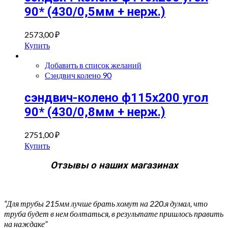
90* (430/0,5мм + нерж.)
2573,00
₽
Купить
Добавить в список желаний
Сэндвич колено 90
сэндвич-колено ф115х200 угол
90* (430/0,8мм + нерж.)
2751,00
₽
Купить
Отзывы о наших магазинах
“Для трубы 215мм лучше брать хомут на 220.я думал, что
труба будет в нем болтаться, в результате пришлось править
на наждаке”