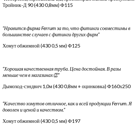
Тройник-Д 90 (430 0,8мм) Ф115
“Нравится фирма Ferrum за то, что фитинги совместимы в
большинстве случаев с фитинги других фирм”
Хомут обжимной (430 0,5 мм) Ф125
“Хорошая качественная труба. Цена достойная. В разы
меньше чем в магазинах👏”
Дымоход-сэндвич 1,0м (430 0,8мм + оцинковка) Ф160х250
“Качество хомутов отличное, как и всей продукции Ferrum. Я
доволен и ценой и качеством.”
Хомут обжимной (430 0,5 мм) Ф197