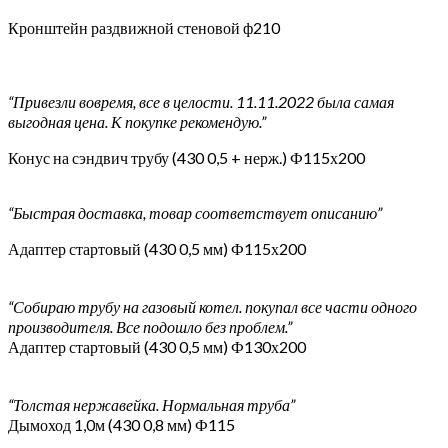
Кронштейн раздвижной стеновой ф210
“Привезли вовремя, все в целости. 11.11.2022 была самая
выгодная цена. К покупке рекомендую.”
Конус на сэндвич трубу (430 0,5 + нерж.) Ф115х200
“Быстрая доставка, товар соответствует описанию”
Адаптер стартовый (430 0,5 мм) Ф115х200
“Собираю трубу на газовый котел. покупал все части одного
производителя. Все подошло без проблем.”
Адаптер стартовый (430 0,5 мм) Ф130х200
“Толстая нержавейка. Нормальная труба”
Дымоход 1,0м (430 0,8 мм) Ф115