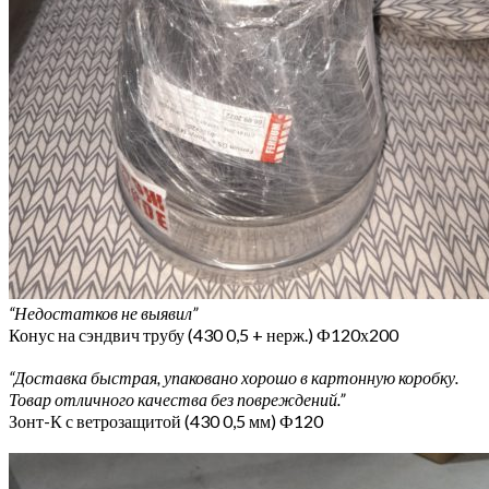
“Недостатков не выявил”
Конус на сэндвич трубу (430 0,5 + нерж.) Ф120х200
“Доставка быстрая, упаковано хорошо в картонную коробку.
Товар отличного качества без повреждений.”
Зонт-К с ветрозащитой (430 0,5 мм) Ф120