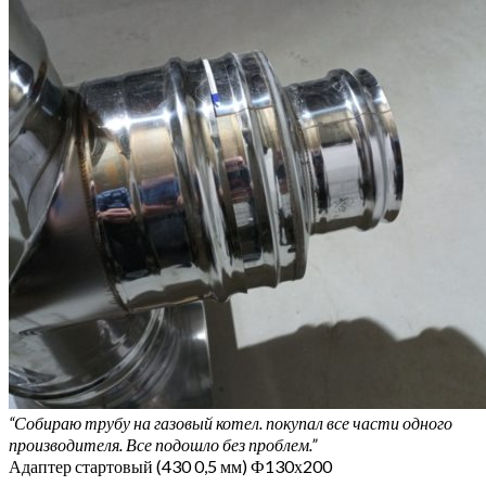
“Собираю трубу на газовый котел. покупал все части одного
производителя. Все подошло без проблем.”
Адаптер стартовый (430 0,5 мм) Ф130х200