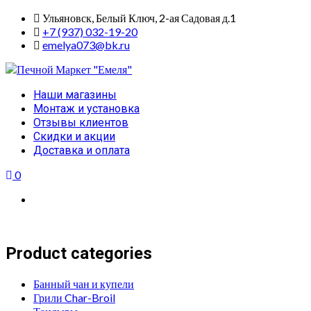
Skip
Ульяновск, Белый Ключ, 2-ая Садовая д.1
to
+7 (937) 032-19-20
content
emelya073@bk.ru
Primary
Наши магазины
Menu
Монтаж и установка
Отзывы клиентов
Скидки и акции
Доставка и оплата
0
Product categories
Банный чан и купели
Грили Char-Broil