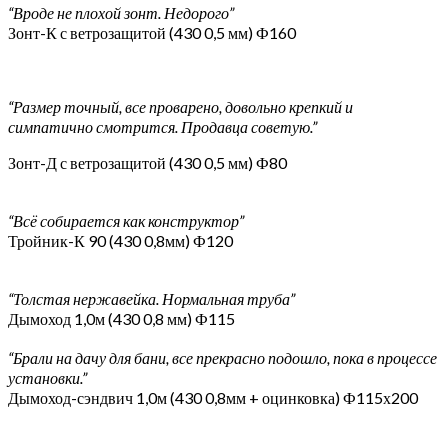
“Вроде не плохой зонт. Недорого”
Зонт-К с ветрозащитой (430 0,5 мм) Ф160
“Размер точный, все проварено, довольно крепкий и
симпатично смотрится. Продавца советую.”
Зонт-Д с ветрозащитой (430 0,5 мм) Ф80
“Всё собирается как конструктор”
Тройник-К 90 (430 0,8мм) Ф120
“Толстая нержавейка. Нормальная труба”
Дымоход 1,0м (430 0,8 мм) Ф115
“Брали на дачу для бани, все прекрасно подошло, пока в процессе
установки.”
Дымоход-сэндвич 1,0м (430 0,8мм + оцинковка) Ф115х200