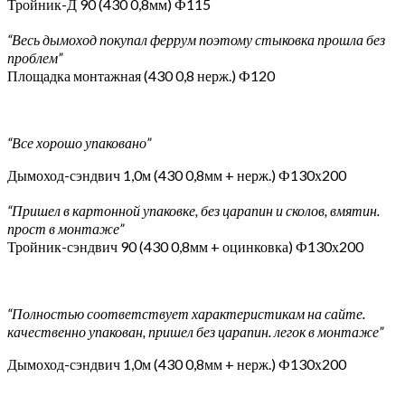
Тройник-Д 90 (430 0,8мм) Ф115
“Весь дымоход покупал феррум поэтому стыковка прошла без
проблем”
Площадка монтажная (430 0,8 нерж.) Ф120
“Все хорошо упаковано”
Дымоход-сэндвич 1,0м (430 0,8мм + нерж.) Ф130х200
“Пришел в картонной упаковке, без царапин и сколов, вмятин.
прост в монтаже”
Тройник-сэндвич 90 (430 0,8мм + оцинковка) Ф130х200
“Полностью соответствует характеристикам на сайте.
качественно упакован, пришел без царапин. легок в монтаже”
Дымоход-сэндвич 1,0м (430 0,8мм + нерж.) Ф130х200