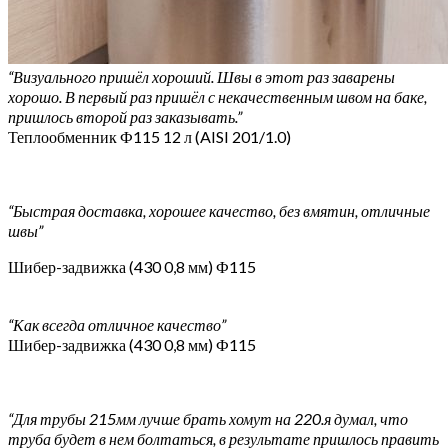
“Визуального пришёл хороший. Швы в этот раз заварены
хорошо. В первый раз пришёл с некачественным швом на баке,
пришлось второй раз заказывать.”
Теплообменник Ф115 12 л (AISI 201/1.0)
“Быстрая доставка, хорошее качество, без вмятин, отличные
швы”
Шибер-задвижка (430 0,8 мм) Ф115
“Как всегда отличное качество”
Шибер-задвижка (430 0,8 мм) Ф115
“Для трубы 215мм лучше брать хомут на 220.я думал, что
труба будет в нем болтаться, в результате пришлось править