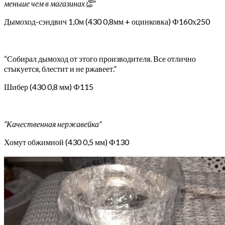
меньше чем в магазинах👏”
Дымоход-сэндвич 1,0м (430 0,8мм + оцинковка) Ф160х250
“Собирал дымоход от этого производителя. Все отлично
стыкуется, блестит и не ржавеет.”
Шибер (430 0,8 мм) Ф115
“Качественная нержавейка”
Хомут обжимной (430 0,5 мм) Ф130