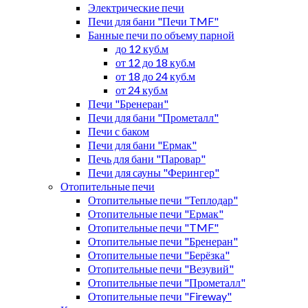
Электрические печи
Печи для бани "Печи TMF"
Банные печи по объему парной
до 12 куб.м
от 12 до 18 куб.м
от 18 до 24 куб.м
от 24 куб.м
Печи "Бренеран"
Печи для бани "Прометалл"
Печи с баком
Печи для бани "Ермак"
Печь для бани "Паровар"
Печи для сауны "Ферингер"
Отопительные печи
Отопительные печи "Теплодар"
Отопительные печи "Ермак"
Отопительные печи "TMF"
Отопительные печи "Бренеран"
Отопительные печи "Берёзка"
Отопительные печи "Везувий"
Отопительные печи "Прометалл"
Отопительные печи "Fireway"