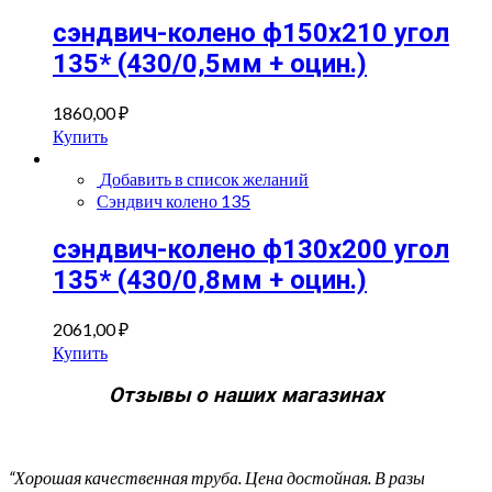
сэндвич-колено ф150х210 угол
135* (430/0,5мм + оцин.)
1860,00
₽
Купить
Добавить в список желаний
Сэндвич колено 135
сэндвич-колено ф130х200 угол
135* (430/0,8мм + оцин.)
2061,00
₽
Купить
Отзывы о наших магазинах
“Хорошая качественная труба. Цена достойная. В разы