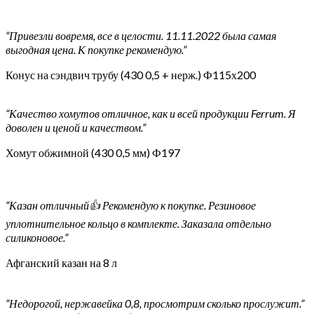
“Привезли вовремя, все в целости. 11.11.2022 была самая
выгодная цена. К покупке рекомендую.”
Конус на сэндвич трубу (430 0,5 + нерж.) Ф115х200
“Качество хомутов отличное, как и всей продукции Ferrum. Я
доволен и ценой и качеством.”
Хомут обжимной (430 0,5 мм) Ф197
“Казан отличный👍 Рекомендую к покупке. Резиновое
уплотнительное кольцо в комплекте. Заказала отдельно
силиконовое.”
Афганский казан на 8 л
“Недорогой, нержавейка 0,8, просмотрим сколько прослужит.”