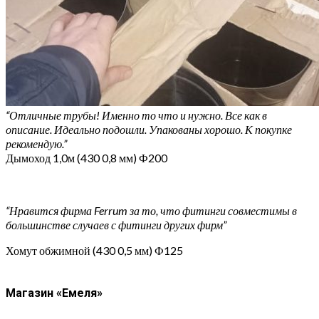
“Отличные трубы! Именно то что и нужно. Все как в
описание. Идеально подошли. Упакованы хорошо. К покупке
рекомендую.”
Дымоход 1,0м (430 0,8 мм) Ф200
“Нравится фирма Ferrum за то, что фитинги совместимы в
большинстве случаев с фитинги других фирм”
Хомут обжимной (430 0,5 мм) Ф125
Магазин «Емеля»