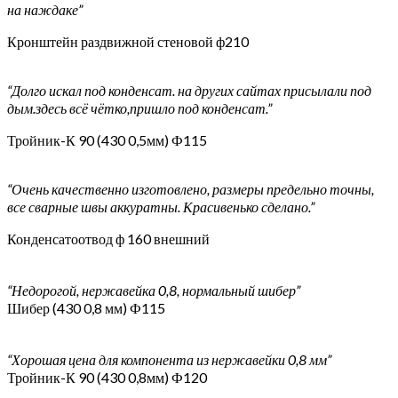
на наждаке”
Кронштейн раздвижной стеновой ф210
“Долго искал под конденсат. на других сайтах присылали под
дым.здесь всё чётко,пришло под конденсат.”
Тройник-К 90 (430 0,5мм) Ф115
“Очень качественно изготовлено, размеры предельно точны,
все сварные швы аккуратны. Красивенько сделано.”
Конденсатоотвод ф 160 внешний
“Недорогой, нержавейка 0,8, нормальный шибер”
Шибер (430 0,8 мм) Ф115
“Хорошая цена для компонента из нержавейки 0,8 мм”
Тройник-К 90 (430 0,8мм) Ф120