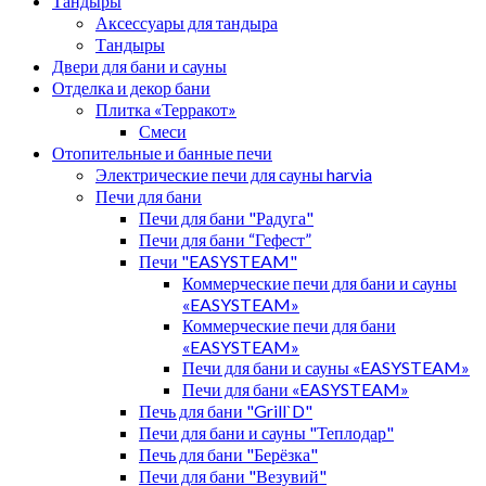
Тандыры
Аксессуары для тандыра
Тандыры
Двери для бани и сауны
Отделка и декор бани
Плитка «Терракот»
Смеси
Отопительные и банные печи
Электрические печи для сауны harvia
Печи для бани
Печи для бани "Радуга"
Печи для бани “Гефест”
Печи "EASYSTEAM"
Коммерческие печи для бани и сауны
«EASYSTEAM»
Коммерческие печи для бани
«EASYSTEAM»
Печи для бани и сауны «EASYSTEAM»
Печи для бани «EASYSTEAM»
Печь для бани "Grill`D"
Печи для бани и сауны "Теплодар"
Печь для бани "Берёзка"
Печи для бани "Везувий"