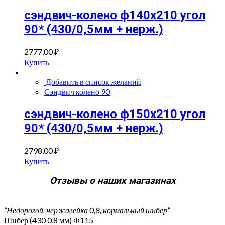
сэндвич-колено ф140х210 угол
90* (430/0,5мм + нерж.)
2777,00
₽
Купить
Добавить в список желаний
Сэндвич колено 90
сэндвич-колено ф150х210 угол
90* (430/0,5мм + нерж.)
2798,00
₽
Купить
Отзывы о наших магазинах
“Недорогой, нержавейка 0,8, нормальный шибер”
Шибер (430 0,8 мм) Ф115