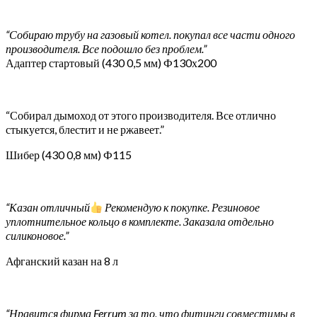
“Собираю трубу на газовый котел. покупал все части одного
производителя. Все подошло без проблем.”
Адаптер стартовый (430 0,5 мм) Ф130х200
“Собирал дымоход от этого производителя. Все отлично
стыкуется, блестит и не ржавеет.”
Шибер (430 0,8 мм) Ф115
“Казан отличный
Рекомендую к покупке. Резиновое
уплотнительное кольцо в комплекте. Заказала отдельно
силиконовое.”
Афганский казан на 8 л
“Нравится фирма Ferrum за то, что фитинги совместимы в