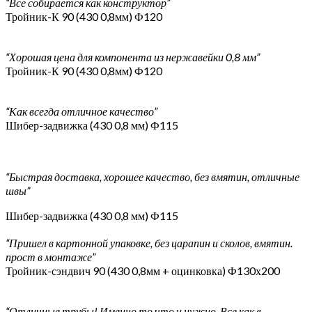
“Всё собирается как конструктор”
Тройник-К 90 (430 0,8мм) Ф120
“Хорошая цена для компонента из нержавейки 0,8 мм”
Тройник-К 90 (430 0,8мм) Ф120
“Как всегда отличное качество”
Шибер-задвижка (430 0,8 мм) Ф115
“Быстрая доставка, хорошее качество, без вмятин, отличные
швы”
Шибер-задвижка (430 0,8 мм) Ф115
“Пришел в картонной упаковке, без царапин и сколов, вмятин.
прост в монтаже”
Тройник-сэндвич 90 (430 0,8мм + оцинковка) Ф130х200
“Отличные трубы! Именно то что и нужно. Все как в