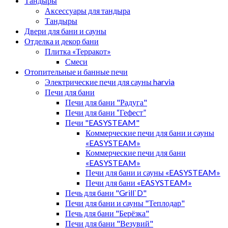
Тандыры
Аксессуары для тандыра
Тандыры
Двери для бани и сауны
Отделка и декор бани
Плитка «Терракот»
Смеси
Отопительные и банные печи
Электрические печи для сауны harvia
Печи для бани
Печи для бани "Радуга"
Печи для бани “Гефест”
Печи "EASYSTEAM"
Коммерческие печи для бани и сауны
«EASYSTEAM»
Коммерческие печи для бани
«EASYSTEAM»
Печи для бани и сауны «EASYSTEAM»
Печи для бани «EASYSTEAM»
Печь для бани "Grill`D"
Печи для бани и сауны "Теплодар"
Печь для бани "Берёзка"
Печи для бани "Везувий"