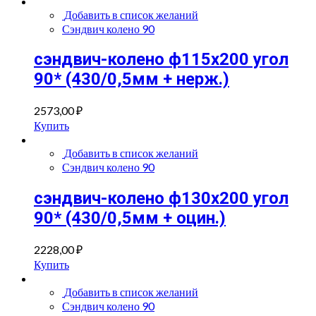
quantity
Добавить в список желаний
Сэндвич колено 90
сэндвич-колено ф115х200 угол
90* (430/0,5мм + нерж.)
2573,00
₽
Купить
Добавить в список желаний
Сэндвич колено 90
сэндвич-колено ф130х200 угол
90* (430/0,5мм + оцин.)
2228,00
₽
Купить
Добавить в список желаний
Сэндвич колено 90