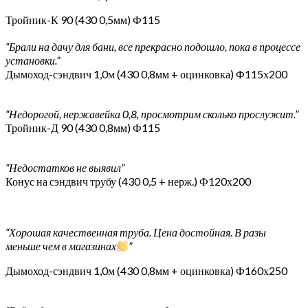
Тройник-К 90 (430 0,5мм) Ф115
“Брали на дачу для бани, все прекрасно подошло, пока в процессе
установки.”
Дымоход-сэндвич 1,0м (430 0,8мм + оцинковка) Ф115х200
“Недорогой, нержавейка 0,8, просмотрим сколько прослужит.”
Тройник-Д 90 (430 0,8мм) Ф115
“Недостатков не выявил”
Конус на сэндвич трубу (430 0,5 + нерж.) Ф120х200
“Хорошая качественная труба. Цена достойная. В разы
меньше чем в магазинах
”
Дымоход-сэндвич 1,0м (430 0,8мм + оцинковка) Ф160х250