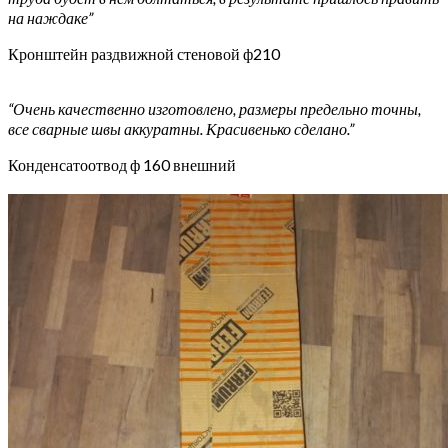
на наждаке”
Кронштейн раздвижной стеновой ф210
“Очень качественно изготовлено, размеры предельно точны,
все сварные швы аккуратны. Красивенько сделано.”
Конденсатоотвод ф 160 внешний