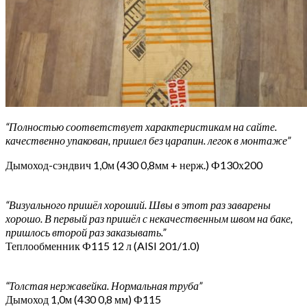
“Полностью соответствует характеристикам на сайте.
качественно упакован, пришел без царапин. легок в монтаже”
Дымоход-сэндвич 1,0м (430 0,8мм + нерж.) Ф130х200
“Визуального пришёл хороший. Швы в этот раз заварены
хорошо. В первый раз пришёл с некачественным швом на баке,
пришлось второй раз заказывать.”
Теплообменник Ф115 12 л (AISI 201/1.0)
“Толстая нержавейка. Нормальная труба”
Дымоход 1,0м (430 0,8 мм) Ф115