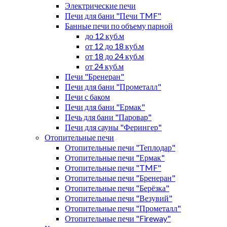
Электрические печи
Печи для бани "Печи TMF"
Банные печи по объему парной
до 12 куб.м
от 12 до 18 куб.м
от 18 до 24 куб.м
от 24 куб.м
Печи "Бренеран"
Печи для бани "Прометалл"
Печи с баком
Печи для бани "Ермак"
Печь для бани "Паровар"
Печи для сауны "Ферингер"
Отопительные печи
Отопительные печи "Теплодар"
Отопительные печи "Ермак"
Отопительные печи "TMF"
Отопительные печи "Бренеран"
Отопительные печи "Берёзка"
Отопительные печи "Везувий"
Отопительные печи "Прометалл"
Отопительные печи "Fireway"