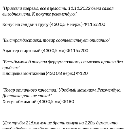
“Привезли вовремя, все в целости. 11.11.2022 была самая
выгодная цена. К покупке рекомендую.”
Конус на сэндвич трубу (430 0,5 + нерж.) Ф115х200
“Быстрая доставка, товар соответствует описанию”
Адаптер стартовый (430 0,5 мм) Ф115х200
“Весь дымоход покупал феррум поэтому стыковка прошла без
проблем”
Площадка монтажная (430 0,8 нерж.) Ф120
“Товар отличного качества! Удобный механизм. Рекомендую.
Доставка раньше срока!”
Хомут обжимной (430 0,5 мм) Ф180
“Для трубы 215мм лучше брать хомут на 220.я думал, что
труба будет в нем болтаться, в результате пришлось править