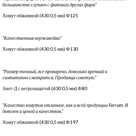
большинстве случаев с фитинги других фирм”
Хомут обжимной (430 0,5 мм) Ф125
“Качественная нержавейка”
Хомут обжимной (430 0,5 мм) Ф130
“Размер точный, все проварено, довольно крепкий и
симпатично смотрится. Продавца советую.”
Зонт-Д с ветрозащитой (430 0,5 мм) Ф80
“Качество хомутов отличное, как и всей продукции Ferrum. Я
доволен и ценой и качеством.”
Хомут обжимной (430 0,5 мм) Ф197