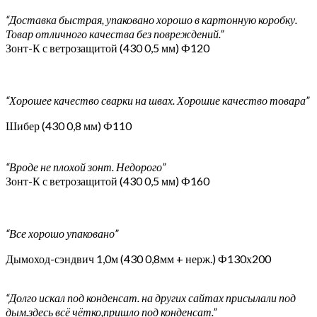
“Доставка быстрая, упаковано хорошо в картонную коробку.
Товар отличного качества без повреждений.”
Зонт-К с ветрозащитой (430 0,5 мм) Ф120
“Хорошее качество сварки на швах. Хорошие качество товара”
Шибер (430 0,8 мм) Ф110
“Вроде не плохой зонт. Недорого”
Зонт-К с ветрозащитой (430 0,5 мм) Ф160
“Все хорошо упаковано”
Дымоход-сэндвич 1,0м (430 0,8мм + нерж.) Ф130х200
“Долго искал под конденсат. на других сайтах присылали под
дым.здесь всё чётко,пришло под конденсат.”