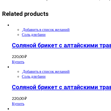
Related products
Добавить в список желаний
Соль для бани
Соляной брикет с алтайскими тра
220,00
₽
Купить
Добавить в список желаний
Соль для бани
Соляной брикет с алтайскими тра
220,00
₽
Купить