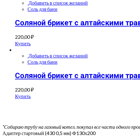
Добавить в список желаний
Соль для бани
Соляной брикет с алтайскими тра
220,00
₽
Купить
Добавить в список желаний
Соль для бани
Соляной брикет с алтайскими тра
220,00
₽
Купить
“Собираю трубу на газовый котел. покупал все части одного про
Адаптер стартовый (430 0,5 мм) Ф130х200