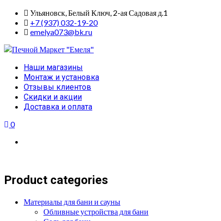
Skip
Ульяновск, Белый Ключ, 2-ая Садовая д.1
to
+7 (937) 032-19-20
content
emelya073@bk.ru
Primary
Наши магазины
Menu
Монтаж и установка
Отзывы клиентов
Скидки и акции
Доставка и оплата
0
Product categories
Материалы для бани и сауны
Обливные устройства для бани