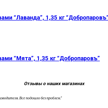
вами “Лаванда”, 1,35 кг “Добропаровъ
вами “Мята”, 1,35 кг “Добропаровъ”
Отзывы о наших магазинах
изводителя. Все подошло без проблем.”