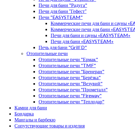
Печи для бани "Радуга"
Печи для бани “Гефест”
Печи "EASYSTEAM"
Коммерческие печи для бани и сауны 
Коммерческие печи для бани «EASYST
Печи для бани и сауны «EASYSTEAM»
Печи для бани «EASYSTEAM»
Печь для бани "Grill`D"
Отопительные печи
Отопительные печи "Ермак"
Отопительные печи "TMF"
Отопительные печи "Бренеран"
Отопительные печи "Берёзка"
Отопительные печи "Везувий"
Отопительные печи "Прометалл"
Отопительные печи "Fireway"
Отопительные печи "Теплодар"
Камни для бани
Бондарка
Мангалы и барбекю
Сопутствующие товары и изделия