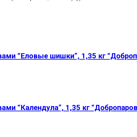
вами “Еловые шишки”, 1,35 кг “Добро
вами “Календула”, 1,35 кг “Добропаро