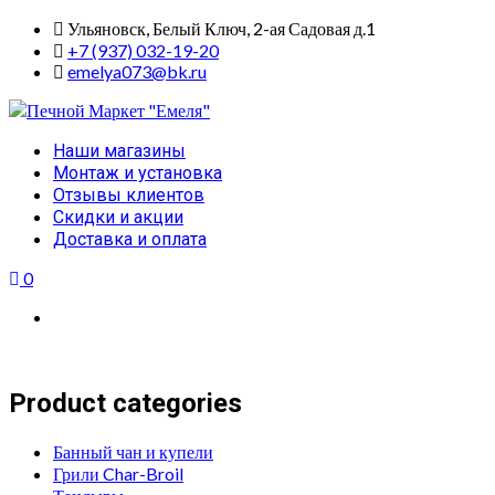
Skip
Ульяновск, Белый Ключ, 2-ая Садовая д.1
to
+7 (937) 032-19-20
content
emelya073@bk.ru
Primary
Наши магазины
Menu
Монтаж и установка
Отзывы клиентов
Скидки и акции
Доставка и оплата
0
Product categories
Банный чан и купели
Грили Char-Broil