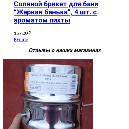
Соляной брикет для бани
“Жаркая банька”, 4 шт. с
ароматом пихты
157,00
₽
Купить
Отзывы о наших магазинах