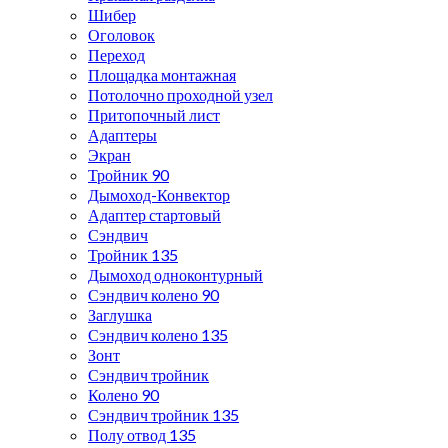
Шибер
Оголовок
Переход
Площадка монтажная
Потолочно проходной узел
Притопочный лист
Адаптеры
Экран
Тройник 90
Дымоход-Конвектор
Адаптер стартовый
Сэндвич
Тройник 135
Дымоход одноконтурный
Сэндвич колено 90
Заглушка
Сэндвич колено 135
Зонт
Сэндвич тройник
Колено 90
Сэндвич тройник 135
Полу отвод 135