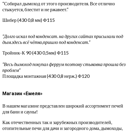
“Собирал дымоход от этого производителя. Все отлично
стыкуется, блестит и не ржавеет.”
Шибер (430 0,8 мм) Ф115
“Долго искал под конденсат. на других сайтах присылали под
дым.здесь всё чётко,пришло под конденсат.”
Тройник-К 90 (430 0,5мм) Ф115
“Весь дымоход покупал феррум поэтому стыковка прошла без
проблем”
Площадка монтажная (430 0,8 нерж.) Ф120
Магазин «Емеля»
В нашем магазине представлен широкий ассортимент печей
для бани и сауны!
Как отечественных так и зарубежных производителей,
отопительные печи для дачи и загородного дома, дымоходы,