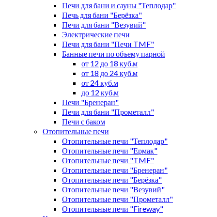
Печи для бани и сауны "Теплодар"
Печь для бани "Берёзка"
Печи для бани "Везувий"
Электрические печи
Печи для бани "Печи TMF"
Банные печи по объему парной
от 12 до 18 куб.м
от 18 до 24 куб.м
от 24 куб.м
до 12 куб.м
Печи "Бренеран"
Печи для бани "Прометалл"
Печи с баком
Отопительные печи
Отопительные печи "Теплодар"
Отопительные печи "Ермак"
Отопительные печи "TMF"
Отопительные печи "Бренеран"
Отопительные печи "Берёзка"
Отопительные печи "Везувий"
Отопительные печи "Прометалл"
Отопительные печи "Fireway"