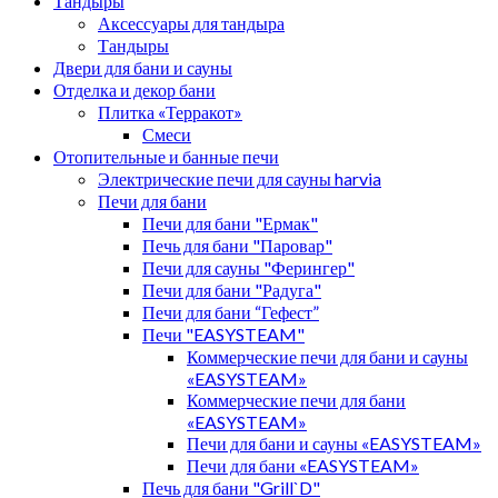
Тандыры
Аксессуары для тандыра
Тандыры
Двери для бани и сауны
Отделка и декор бани
Плитка «Терракот»
Смеси
Отопительные и банные печи
Электрические печи для сауны harvia
Печи для бани
Печи для бани "Ермак"
Печь для бани "Паровар"
Печи для сауны "Ферингер"
Печи для бани "Радуга"
Печи для бани “Гефест”
Печи "EASYSTEAM"
Коммерческие печи для бани и сауны
«EASYSTEAM»
Коммерческие печи для бани
«EASYSTEAM»
Печи для бани и сауны «EASYSTEAM»
Печи для бани «EASYSTEAM»
Печь для бани "Grill`D"