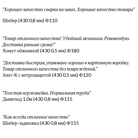
“Хорошее качество сварки на швах. Хорошие качество товара”
Шибер (430 0,8 мм) Ф110
“Товар отличного качества! Удобный механизм. Рекомендую.
Доставка раньше срока!”
Хомут обжимной (430 0,5 мм) Ф180
“Доставка быстрая, упаковано хорошо в картонную коробку.
Товар отличного качества без повреждений.”
Зонт-К с ветрозащитой (430 0,5 мм) Ф120
“Толстая нержавейка. Нормальная труба”
Дымоход 1,0м (430 0,8 мм) Ф115
“Как всегда отличное качество”
Шибер-задвижка (430 0,8 мм) Ф115