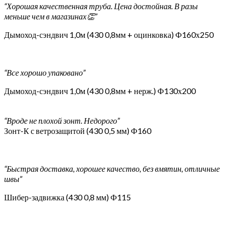
“Хорошая качественная труба. Цена достойная. В разы
меньше чем в магазинах👏”
Дымоход-сэндвич 1,0м (430 0,8мм + оцинковка) Ф160х250
“Все хорошо упаковано”
Дымоход-сэндвич 1,0м (430 0,8мм + нерж.) Ф130х200
“Вроде не плохой зонт. Недорого”
Зонт-К с ветрозащитой (430 0,5 мм) Ф160
“Быстрая доставка, хорошее качество, без вмятин, отличные
швы”
Шибер-задвижка (430 0,8 мм) Ф115