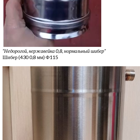
“Недорогой, нержавейка 0,8, нормальный шибер”
Шибер (430 0,8 мм) Ф115