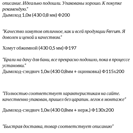
описание. Идеально подошли. Упакованы хорошо. К покупке
рекомендую.”
Дымоход 1,0м (430 0,8 мм) Ф200
“Качество хомутов отличное, как и всей продукции Ferrum. Я
доволен и ценой и качеством.”
Хомут обжимной (430 0,5 мм) Ф197
“Брали на дачу для бани, все прекрасно подошло, пока в процессе
установки.”
Дымоход-сэндвич 1,0м (430 0,8мм + оцинковка) Ф115х200
“Полностью соответствует характеристикам на сайте.
качественно упакован, пришел без царапин. легок в монтаже”
Дымоход-сэндвич 1,0м (430 0,8мм + нерж.) Ф130х200
“Быстрая доставка, товар соответствует описанию”