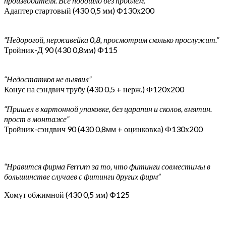
производителя. Все подошло без проблем.”
Адаптер стартовый (430 0,5 мм) Ф130х200
“Недорогой, нержавейка 0,8, просмотрим сколько прослужит.”
Тройник-Д 90 (430 0,8мм) Ф115
“Недостатков не выявил”
Конус на сэндвич трубу (430 0,5 + нерж.) Ф120х200
“Пришел в картонной упаковке, без царапин и сколов, вмятин.
прост в монтаже”
Тройник-сэндвич 90 (430 0,8мм + оцинковка) Ф130х200
“Нравится фирма Ferrum за то, что фитинги совместимы в
большинстве случаев с фитинги других фирм”
Хомут обжимной (430 0,5 мм) Ф125