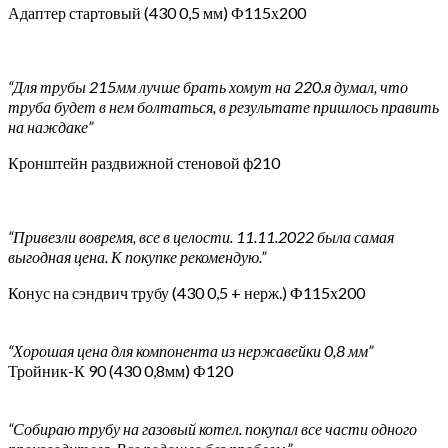
Адаптер стартовый (430 0,5 мм) Ф115х200
“Для трубы 215мм лучше брать хомут на 220.я думал, что
труба будет в нем болтаться, в результате пришлось править
на наждаке”
Кронштейн раздвижной стеновой ф210
“Привезли вовремя, все в целости. 11.11.2022 была самая
выгодная цена. К покупке рекомендую.”
Конус на сэндвич трубу (430 0,5 + нерж.) Ф115х200
“Хорошая цена для компонента из нержавейки 0,8 мм”
Тройник-К 90 (430 0,8мм) Ф120
“Собираю трубу на газовый котел. покупал все части одного