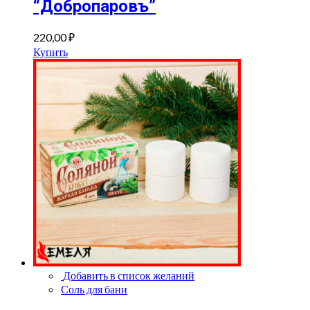
“Добропаровъ”
220,00
₽
Купить
Добавить в список желаний
Соль для бани