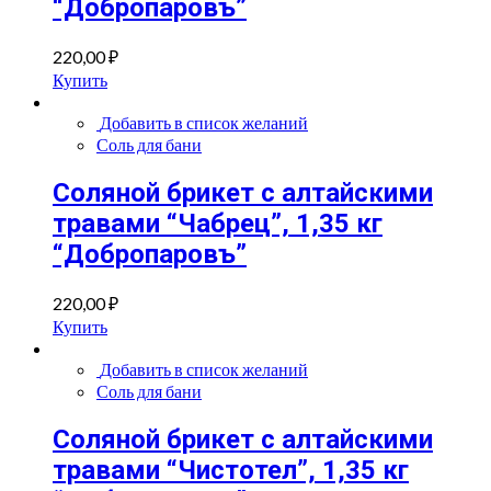
“Добропаровъ”
220,00
₽
Купить
Добавить в список желаний
Соль для бани
Соляной брикет с алтайскими
травами “Чабрец”, 1,35 кг
“Добропаровъ”
220,00
₽
Купить
Добавить в список желаний
Соль для бани
Соляной брикет с алтайскими
травами “Чистотел”, 1,35 кг