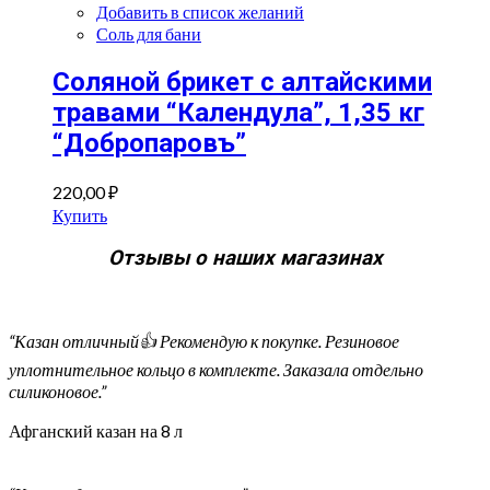
Добавить в список желаний
Соль для бани
Соляной брикет с алтайскими
травами “Календула”, 1,35 кг
“Добропаровъ”
220,00
₽
Купить
Отзывы о наших магазинах
“Казан отличный👍 Рекомендую к покупке. Резиновое
уплотнительное кольцо в комплекте. Заказала отдельно
силиконовое.”
Афганский казан на 8 л