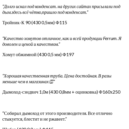
“Долго искал под конденсат. на других сайтах присылали под
дым.здесь всё чётко,пришло под конденсат.”
Тройник-К 90 (430 0,5мм) Ф115
“Качество хомутов отличное, как и всей продукции Ferrum. Я
доволен и ценой и качеством.”
Хомут обжимной (430 0,5 мм) Ф197
“Хорошая качественная труба. Цена достойная. В разы
меньше чем в магазинах👏”
Дымоход-сэндвич 1,0м (430 0,8мм + оцинковка) Ф160х250
“Собирал дымоход от этого производителя. Все отлично
стыкуется, блестит и не ржавеет.”