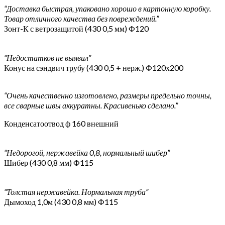
“Доставка быстрая, упаковано хорошо в картонную коробку.
Товар отличного качества без повреждений.”
Зонт-К с ветрозащитой (430 0,5 мм) Ф120
“Недостатков не выявил”
Конус на сэндвич трубу (430 0,5 + нерж.) Ф120х200
“Очень качественно изготовлено, размеры предельно точны,
все сварные швы аккуратны. Красивенько сделано.”
Конденсатоотвод ф 160 внешний
“Недорогой, нержавейка 0,8, нормальный шибер”
Шибер (430 0,8 мм) Ф115
“Толстая нержавейка. Нормальная труба”
Дымоход 1,0м (430 0,8 мм) Ф115