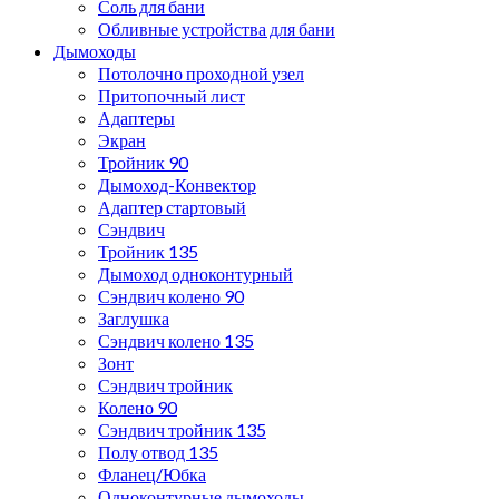
Соль для бани
Обливные устройства для бани
Дымоходы
Потолочно проходной узел
Притопочный лист
Адаптеры
Экран
Тройник 90
Дымоход-Конвектор
Адаптер стартовый
Сэндвич
Тройник 135
Дымоход одноконтурный
Сэндвич колено 90
Заглушка
Сэндвич колено 135
Зонт
Сэндвич тройник
Колено 90
Сэндвич тройник 135
Полу отвод 135
Фланец/Юбка
Одноконтурные дымоходы