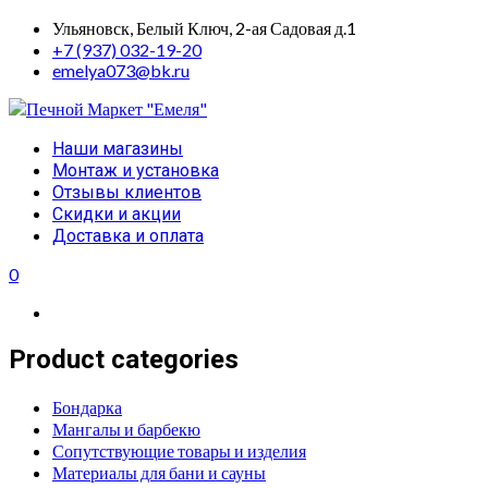
Skip
Ульяновск, Белый Ключ, 2-ая Садовая д.1
to
+7 (937) 032-19-20
content
emelya073@bk.ru
Primary
Наши магазины
Menu
Монтаж и установка
Отзывы клиентов
Скидки и акции
Доставка и оплата
0
Product categories
Бондарка
Мангалы и барбекю
Сопутствующие товары и изделия
Материалы для бани и сауны