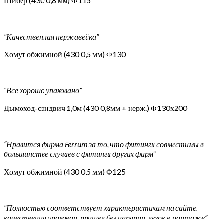
Шибер (430 0,8 мм) Ф115
“Качественная нержавейка”
Хомут обжимной (430 0,5 мм) Ф130
“Все хорошо упаковано”
Дымоход-сэндвич 1,0м (430 0,8мм + нерж.) Ф130х200
“Нравится фирма Ferrum за то, что фитинги совместимы в
большинстве случаев с фитинги других фирм”
Хомут обжимной (430 0,5 мм) Ф125
“Полностью соответствует характеристикам на сайте.
качественно упакован, пришел без царапин. легок в монтаже”