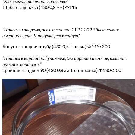
“Как всегда отличное качество”
Шибер-задвижка (430 0,8 мм) Ф115
“Привезли вовремя, все в целости. 11.11.2022 была самая
выгодная цена. К покупке рекомендую.”
Конус на сэндвич трубу (430 0,5 + нерж.) Ф115х200
“Пришел в картонной упаковке, без царапин и сколов, вмятин.
прост в монтаже”
Тройник-сэндвич 90 (430 0,8мм + оцинковка) Ф130х200