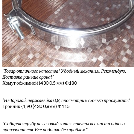
“Товар отличного качества! Удобный механизм. Рекомендую.
Доставка раньше срока!”
Хомут обжимной (430 0,5 мм) Ф180
“Недорогой, нержавейка 0,8, просмотрим сколько прослужит.”
Тройник-Д 90 (430 0,8мм) Ф115
“Собираю трубу на газовый котел. покупал все части одного
производителя. Все подошло без проблем.”