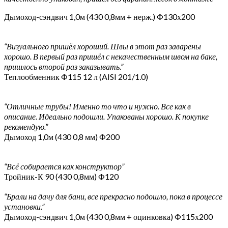
Дымоход-сэндвич 1,0м (430 0,8мм + нерж.) Ф130х200
“Визуального пришёл хороший. Швы в этот раз заварены
хорошо. В первый раз пришёл с некачественным швом на баке,
пришлось второй раз заказывать.”
Теплообменник Ф115 12 л (AISI 201/1.0)
“Отличные трубы! Именно то что и нужно. Все как в
описание. Идеально подошли. Упакованы хорошо. К покупке
рекомендую.”
Дымоход 1,0м (430 0,8 мм) Ф200
“Всё собирается как конструктор”
Тройник-К 90 (430 0,8мм) Ф120
“Брали на дачу для бани, все прекрасно подошло, пока в процессе
установки.”
Дымоход-сэндвич 1,0м (430 0,8мм + оцинковка) Ф115х200