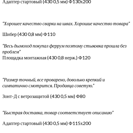
Адаптер стартовый (430 0,5 мм) Ф130х200
“Хорошее качество сварки на швах. Хорошие качество товара”
Шибер (430 0,8 мм) Ф110
“Весь дымоход покупал феррум поэтому стыковка прошла без
проблем”
Площадка монтажная (430 0,8 нерж.) Ф120
“Размер точный, все проварено, довольно крепкий и
симпатично смотрится. Продавца советую.”
Зонт-Д с ветрозащитой (430 0,5 мм) Ф80
“Быстрая доставка, товар соответствует описанию”
Адаптер стартовый (430 0,5 мм) Ф115х200