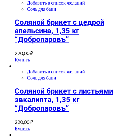
Добавить в список желаний
Соль для бани
Соляной брикет с цедрой
апельсина, 1,35 кг
“Добропаровъ”
220,00
₽
Купить
Добавить в список желаний
Соль для бани
Соляной брикет с листьями
эвкалипта, 1,35 кг
“Добропаровъ”
220,00
₽
Купить