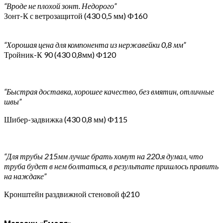
“Вроде не плохой зонт. Недорого”
Зонт-К с ветрозащитой (430 0,5 мм) Ф160
“Хорошая цена для компонента из нержавейки 0,8 мм”
Тройник-К 90 (430 0,8мм) Ф120
“Быстрая доставка, хорошее качество, без вмятин, отличные
швы”
Шибер-задвижка (430 0,8 мм) Ф115
“Для трубы 215мм лучше брать хомут на 220.я думал, что
труба будет в нем болтаться, в результате пришлось править
на наждаке”
Кронштейн раздвижной стеновой ф210