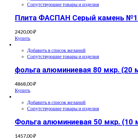
Сопутствующие товары и изделия
Плита ФАСПАН Серый камень №10
2420,00
₽
Купить
Добавить в список желаний
Сопутствующие товары и изделия
фольга алюминиевая 80 мкр. (20 
4868,00
₽
Купить
Добавить в список желаний
Сопутствующие товары и изделия
Фольга алюминиевая 50 мкр. (10 
1457,00
₽