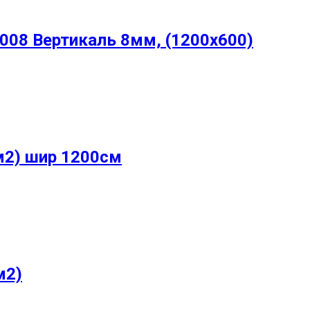
08 Вертикаль 8мм, (1200х600)
м2) шир 1200см
м2)