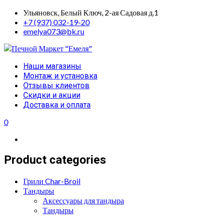
Skip
Ульяновск, Белый Ключ, 2-ая Садовая д.1
to
+7 (937) 032-19-20
content
emelya073@bk.ru
Primary
Наши магазины
Menu
Монтаж и установка
Отзывы клиентов
Скидки и акции
Доставка и оплата
0
Product categories
Грили Char-Broil
Тандыры
Аксессуары для тандыра
Тандыры