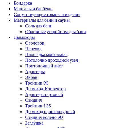
Бондарка
Мангалы и барбекю
Сопутствующие товары и изделия
Материалы для бани и сауны
Соль для бани
Обливные устройства для бани
Дымоходы
Оголовок
Переход
Площадка монтажная
Потолочно проходной узел
Притопочный лист
Адаптеры
Экран
Тройник 90
Дымоход-Конвектор
Адаптер стартовый
Сэндвич
Тройник 135
Дымоход одноконтурный
Сэндвич колено 90
Заглушка