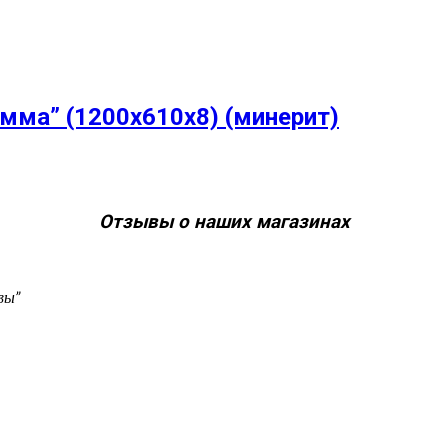
ма” (1200х610х8) (минерит)
Отзывы о наших магазинах
вы”