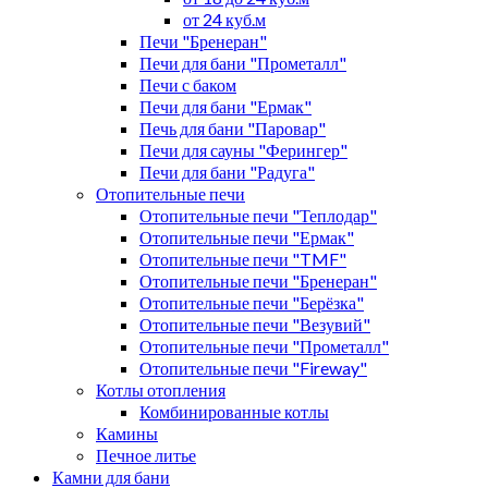
от 24 куб.м
Печи "Бренеран"
Печи для бани "Прометалл"
Печи с баком
Печи для бани "Ермак"
Печь для бани "Паровар"
Печи для сауны "Ферингер"
Печи для бани "Радуга"
Отопительные печи
Отопительные печи "Теплодар"
Отопительные печи "Ермак"
Отопительные печи "TMF"
Отопительные печи "Бренеран"
Отопительные печи "Берёзка"
Отопительные печи "Везувий"
Отопительные печи "Прометалл"
Отопительные печи "Fireway"
Котлы отопления
Комбинированные котлы
Камины
Печное литье
Камни для бани