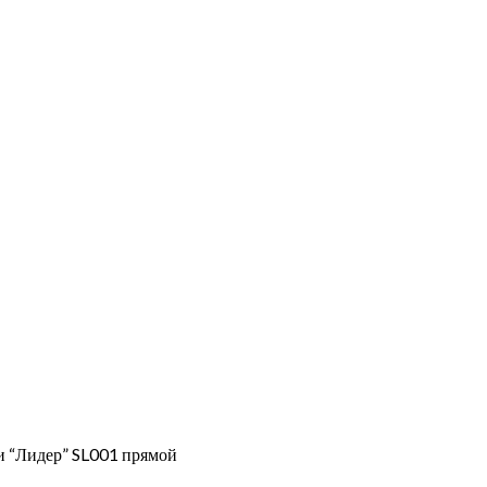
и “Лидер” SL001 прямой