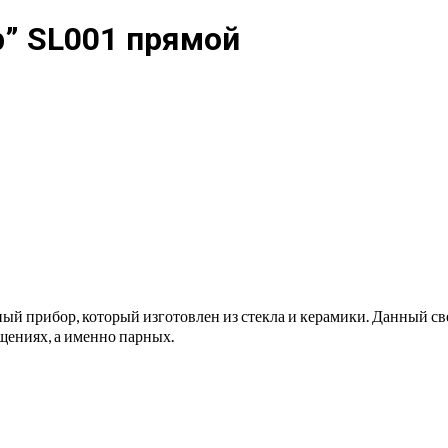
р” SL001 прямой
ный прибор, который изготовлен из стекла и керамики. Данный св
щениях, а именно парных.