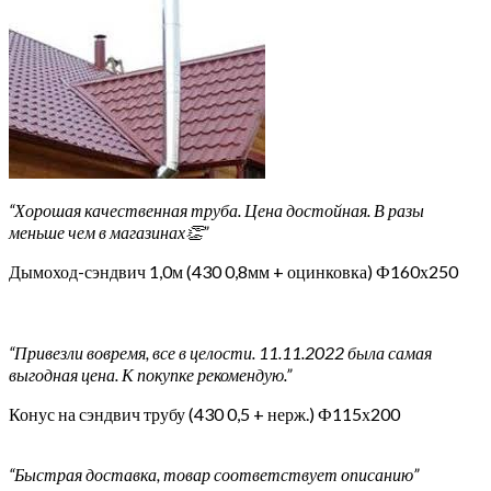
“Хорошая качественная труба. Цена достойная. В разы
меньше чем в магазинах👏”
Дымоход-сэндвич 1,0м (430 0,8мм + оцинковка) Ф160х250
“Привезли вовремя, все в целости. 11.11.2022 была самая
выгодная цена. К покупке рекомендую.”
Конус на сэндвич трубу (430 0,5 + нерж.) Ф115х200
“Быстрая доставка, товар соответствует описанию”