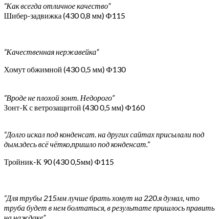
“Как всегда отличное качество”
Шибер-задвижка (430 0,8 мм) Ф115
“Качественная нержавейка”
Хомут обжимной (430 0,5 мм) Ф130
“Вроде не плохой зонт. Недорого”
Зонт-К с ветрозащитой (430 0,5 мм) Ф160
“Долго искал под конденсат. на других сайтах присылали под
дым.здесь всё чётко,пришло под конденсат.”
Тройник-К 90 (430 0,5мм) Ф115
“Для трубы 215мм лучше брать хомут на 220.я думал, что
труба будет в нем болтаться, в результате пришлось править
на наждаке”