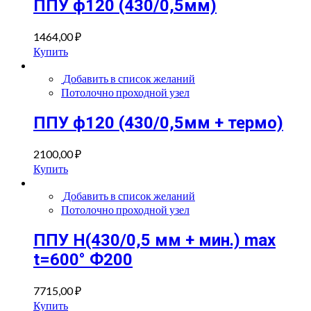
ППУ ф120 (430/0,5мм)
1464,00
₽
Купить
Добавить в список желаний
Потолочно проходной узел
ППУ ф120 (430/0,5мм + термо)
2100,00
₽
Купить
Добавить в список желаний
Потолочно проходной узел
ППУ Н(430/0,5 мм + мин.) max
t=600° Ф200
7715,00
₽
Купить