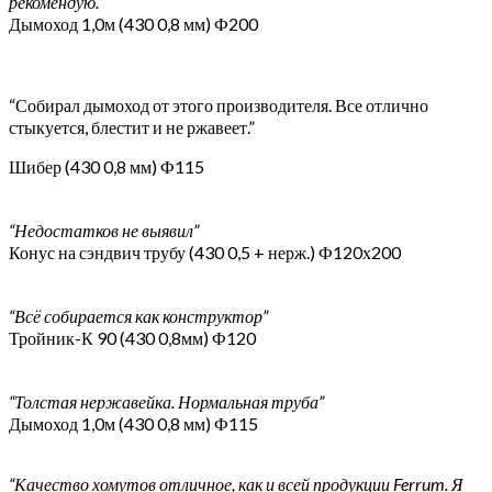
рекомендую.”
Дымоход 1,0м (430 0,8 мм) Ф200
“Собирал дымоход от этого производителя. Все отлично
стыкуется, блестит и не ржавеет.”
Шибер (430 0,8 мм) Ф115
“Недостатков не выявил”
Конус на сэндвич трубу (430 0,5 + нерж.) Ф120х200
“Всё собирается как конструктор”
Тройник-К 90 (430 0,8мм) Ф120
“Толстая нержавейка. Нормальная труба”
Дымоход 1,0м (430 0,8 мм) Ф115
“Качество хомутов отличное, как и всей продукции Ferrum. Я