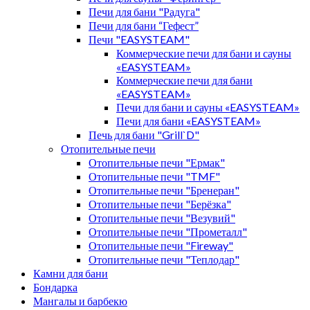
Печи для бани "Радуга"
Печи для бани “Гефест”
Печи "EASYSTEAM"
Коммерческие печи для бани и сауны
«EASYSTEAM»
Коммерческие печи для бани
«EASYSTEAM»
Печи для бани и сауны «EASYSTEAM»
Печи для бани «EASYSTEAM»
Печь для бани "Grill`D"
Отопительные печи
Отопительные печи "Ермак"
Отопительные печи "TMF"
Отопительные печи "Бренеран"
Отопительные печи "Берёзка"
Отопительные печи "Везувий"
Отопительные печи "Прометалл"
Отопительные печи "Fireway"
Отопительные печи "Теплодар"
Камни для бани
Бондарка
Мангалы и барбекю