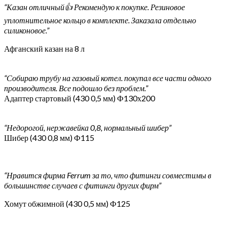
“Казан отличный👍 Рекомендую к покупке. Резиновое
уплотнительное кольцо в комплекте. Заказала отдельно
силиконовое.”
Афганский казан на 8 л
“Собираю трубу на газовый котел. покупал все части одного
производителя. Все подошло без проблем.”
Адаптер стартовый (430 0,5 мм) Ф130х200
“Недорогой, нержавейка 0,8, нормальный шибер”
Шибер (430 0,8 мм) Ф115
“Нравится фирма Ferrum за то, что фитинги совместимы в
большинстве случаев с фитинги других фирм”
Хомут обжимной (430 0,5 мм) Ф125