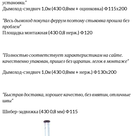
установки.”
Дымоход-сэндвич 1,0м (430 0,8мм + оцинковка) Ф115х200
“Весь дымоход покупал феррум поэтому стыковка прошла без
проблем”
Площадка монтажная (430 0,8 нерж.) Ф120
“Полностью соответствует характеристикам на сайте.
качественно упакован, пришел без царапин. легок в монтаже”
Дымоход-сэндвич 1,0м (430 0,8мм + нерж.) Ф130х200
“Быстрая доставка, хорошее качество, без вмятин, отличные
швы”
Шибер-задвижка (430 0,8 мм) Ф115