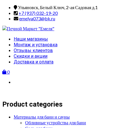
Skip
Ульяновск, Белый Ключ, 2-ая Садовая д.1
to
+7 (937) 032-19-20
content
emelya073@bk.ru
Primary
Наши магазины
Menu
Монтаж и установка
Отзывы клиентов
Скидки и акции
Доставка и оплата
0
Product categories
Материалы для бани и сауны
Обливные устройства для бани