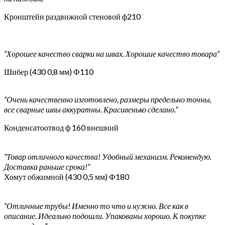
Кронштейн раздвижной стеновой ф210
“Хорошее качество сварки на швах. Хорошие качество товара”
Шибер (430 0,8 мм) Ф110
“Очень качественно изготовлено, размеры предельно точны,
все сварные швы аккуратны. Красивенько сделано.”
Конденсатоотвод ф 160 внешний
“Товар отличного качества! Удобный механизм. Рекомендую.
Доставка раньше срока!”
Хомут обжимной (430 0,5 мм) Ф180
“Отличные трубы! Именно то что и нужно. Все как в
описание. Идеально подошли. Упакованы хорошо. К покупке