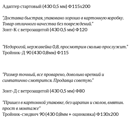
Адаптер стартовый (430 0,5 мм) Ф115х200
“Доставка быстрая, упаковано хорошо в картонную коробку.
Товар отличного качества без повреждений.”
Зонт-К с ветрозащитой (430 0,5 мм) Ф120
“Недорогой, нержавейка 0,8, просмотрим сколько прослужит.”
Тройник-Д 90 (430 0,8мм) Ф115
“Размер точный, все проварено, довольно крепкий и
симпатично смотрится. Продавца советую.”
Зонт-Д с ветрозащитой (430 0,5 мм) Ф80
“Пришел в картонной упаковке, без царапин и сколов, вмятин.
прост в монтаже”
Тройник-сэндвич 90 (430 0,8мм + оцинковка) Ф130х200