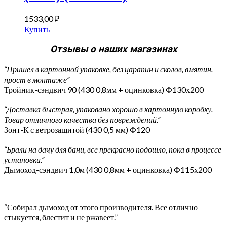
1533,00
₽
Купить
Отзывы о наших магазинах
“Пришел в картонной упаковке, без царапин и сколов, вмятин.
прост в монтаже”
Тройник-сэндвич 90 (430 0,8мм + оцинковка) Ф130х200
“Доставка быстрая, упаковано хорошо в картонную коробку.
Товар отличного качества без повреждений.”
Зонт-К с ветрозащитой (430 0,5 мм) Ф120
“Брали на дачу для бани, все прекрасно подошло, пока в процессе
установки.”
Дымоход-сэндвич 1,0м (430 0,8мм + оцинковка) Ф115х200
“Собирал дымоход от этого производителя. Все отлично
стыкуется, блестит и не ржавеет.”