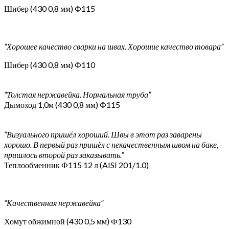
Шибер (430 0,8 мм) Ф115
“Хорошее качество сварки на швах. Хорошие качество товара”
Шибер (430 0,8 мм) Ф110
“Толстая нержавейка. Нормальная труба”
Дымоход 1,0м (430 0,8 мм) Ф115
“Визуального пришёл хороший. Швы в этот раз заварены
хорошо. В первый раз пришёл с некачественным швом на баке,
пришлось второй раз заказывать.”
Теплообменник Ф115 12 л (AISI 201/1.0)
“Качественная нержавейка”
Хомут обжимной (430 0,5 мм) Ф130