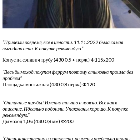
“Привезли вовремя, все в целости. 11.11.2022 была самая
выгодная цена. К покупке рекомендую.”
Конус на сэндвич трубу (430 0,5 + нерж.) Ф115х200
“Весь дымоход покупал феррум поэтому стыковка прошла без
проблем”
Площадка монтажная (430 0,8 нерж.) Ф120
“Отличные трубы! Именно то что и нужно. Все как в
описание. Идеально подошли. Упакованы хорошо. К покупке
рекомендую.”
Дымоход 1,0м (430 0,8 мм) Ф200
“Очень качественно изготовлено, размеры предельно точны,