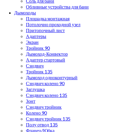
Соль для бани
Обливные устройства для бани
Дымоходы
Площадка монтажная
Потолочно проходной узел
Притопочный лист
Адаптеры
Экран
Тройник 90
Дымоход-Конвектор
Адаптер стартовый
Сэндвич
Тройник 135
Дымоход одноконтурный
Сэндвич колено 90
Заглушка
Сэндвич колено 135
Зонт
Сэндвич тройник
Колено 90
Сэндвич тройник 135
Полу отвод 135
Фланец/Юбка