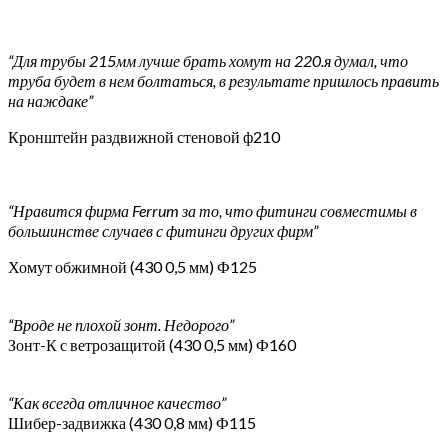
“Для трубы 215мм лучше брать хомут на 220.я думал, что
труба будет в нем болтаться, в результате пришлось править
на наждаке”
Кронштейн раздвижной стеновой ф210
“Нравится фирма Ferrum за то, что фитинги совместимы в
большинстве случаев с фитинги других фирм”
Хомут обжимной (430 0,5 мм) Ф125
“Вроде не плохой зонт. Недорого”
Зонт-К с ветрозащитой (430 0,5 мм) Ф160
“Как всегда отличное качество”
Шибер-задвижка (430 0,8 мм) Ф115