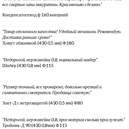
все сварные швы аккуратны. Красивенько сделано.”
Конденсатоотвод ф 160 внешний
“Товар отличного качества! Удобный механизм. Рекомендую.
Доставка раньше срока!”
Хомут обжимной (430 0,5 мм) Ф180
“Недорогой, нержавейка 0,8, нормальный шибер”
Шибер (430 0,8 мм) Ф115
“Размер точный, все проварено, довольно крепкий и
симпатично смотрится. Продавца советую.”
Зонт-Д с ветрозащитой (430 0,5 мм) Ф80
“Недорогой, нержавейка 0,8, просмотрим сколько прослужит.”
Тройник-Д 90 (430 0,8мм) Ф115