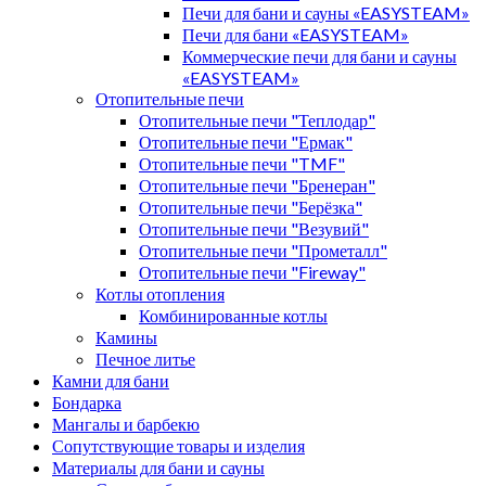
Печи для бани и сауны «EASYSTEAM»
Печи для бани «EASYSTEAM»
Коммерческие печи для бани и сауны
«EASYSTEAM»
Отопительные печи
Отопительные печи "Теплодар"
Отопительные печи "Ермак"
Отопительные печи "TMF"
Отопительные печи "Бренеран"
Отопительные печи "Берёзка"
Отопительные печи "Везувий"
Отопительные печи "Прометалл"
Отопительные печи "Fireway"
Котлы отопления
Комбинированные котлы
Камины
Печное литье
Камни для бани
Бондарка
Мангалы и барбекю
Сопутствующие товары и изделия
Материалы для бани и сауны