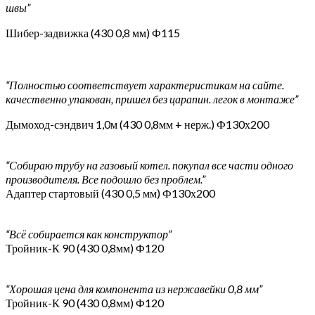
швы”
Шибер-задвижка (430 0,8 мм) Ф115
“Полностью соответствует характеристикам на сайте.
качественно упакован, пришел без царапин. легок в монтаже”
Дымоход-сэндвич 1,0м (430 0,8мм + нерж.) Ф130х200
“Собираю трубу на газовый котел. покупал все части одного
производителя. Все подошло без проблем.”
Адаптер стартовый (430 0,5 мм) Ф130х200
“Всё собирается как конструктор”
Тройник-К 90 (430 0,8мм) Ф120
“Хорошая цена для компонента из нержавейки 0,8 мм”
Тройник-К 90 (430 0,8мм) Ф120