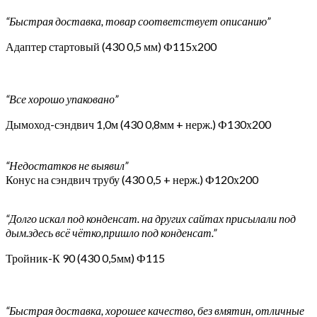
“Быстрая доставка, товар соответствует описанию”
Адаптер стартовый (430 0,5 мм) Ф115х200
“Все хорошо упаковано”
Дымоход-сэндвич 1,0м (430 0,8мм + нерж.) Ф130х200
“Недостатков не выявил”
Конус на сэндвич трубу (430 0,5 + нерж.) Ф120х200
“Долго искал под конденсат. на других сайтах присылали под
дым.здесь всё чётко,пришло под конденсат.”
Тройник-К 90 (430 0,5мм) Ф115
“Быстрая доставка, хорошее качество, без вмятин, отличные