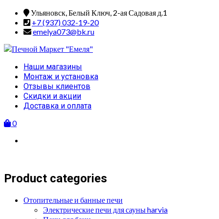
Skip
Ульяновск, Белый Ключ, 2-ая Садовая д.1
to
+7 (937) 032-19-20
content
emelya073@bk.ru
Primary
Наши магазины
Menu
Монтаж и установка
Отзывы клиентов
Скидки и акции
Доставка и оплата
0
Product categories
Отопительные и банные печи
Электрические печи для сауны harvia