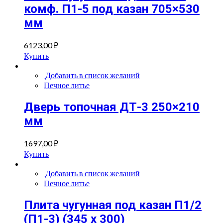
комф. П1-5 под казан 705×530
мм
6123,00
₽
Купить
Добавить в список желаний
Печное литье
Дверь топочная ДТ-3 250×210
мм
1697,00
₽
Купить
Добавить в список желаний
Печное литье
Плита чугунная под казан П1/2
(П1-3) (345 х 300)