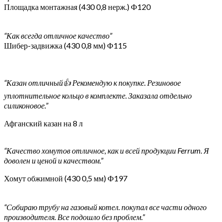
Площадка монтажная (430 0,8 нерж.) Ф120
“Как всегда отличное качество”
Шибер-задвижка (430 0,8 мм) Ф115
“Казан отличный👍 Рекомендую к покупке. Резиновое
уплотнительное кольцо в комплекте. Заказала отдельно
силиконовое.”
Афганский казан на 8 л
“Качество хомутов отличное, как и всей продукции Ferrum. Я
доволен и ценой и качеством.”
Хомут обжимной (430 0,5 мм) Ф197
“Собираю трубу на газовый котел. покупал все части одного
производителя. Все подошло без проблем.”