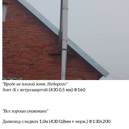
“Вроде не плохой зонт. Недорого”
Зонт-К с ветрозащитой (430 0,5 мм) Ф160
“Все хорошо упаковано”
Дымоход-сэндвич 1,0м (430 0,8мм + нерж.) Ф130х200