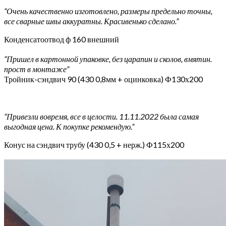
“Очень качественно изготовлено, размеры предельно точны,
все сварные швы аккуратны. Красивенько сделано.”
Конденсатоотвод ф 160 внешний
“Пришел в картонной упаковке, без царапин и сколов, вмятин.
прост в монтаже”
Тройник-сэндвич 90 (430 0,8мм + оцинковка) Ф130х200
“Привезли вовремя, все в целости. 11.11.2022 была самая
выгодная цена. К покупке рекомендую.”
Конус на сэндвич трубу (430 0,5 + нерж.) Ф115х200