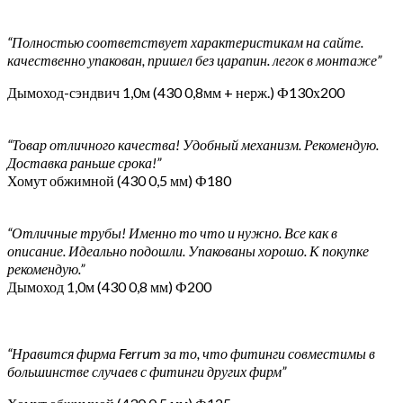
“Полностью соответствует характеристикам на сайте.
качественно упакован, пришел без царапин. легок в монтаже”
Дымоход-сэндвич 1,0м (430 0,8мм + нерж.) Ф130х200
“Товар отличного качества! Удобный механизм. Рекомендую.
Доставка раньше срока!”
Хомут обжимной (430 0,5 мм) Ф180
“Отличные трубы! Именно то что и нужно. Все как в
описание. Идеально подошли. Упакованы хорошо. К покупке
рекомендую.”
Дымоход 1,0м (430 0,8 мм) Ф200
“Нравится фирма Ferrum за то, что фитинги совместимы в
большинстве случаев с фитинги других фирм”