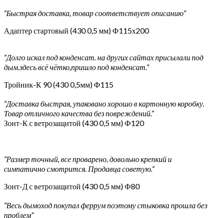
“Быстрая доставка, товар соответствует описанию”
Адаптер стартовый (430 0,5 мм) Ф115х200
“Долго искал под конденсат. на других сайтах присылали под
дым.здесь всё чётко,пришло под конденсат.”
Тройник-К 90 (430 0,5мм) Ф115
“Доставка быстрая, упаковано хорошо в картонную коробку.
Товар отличного качества без повреждений.”
Зонт-К с ветрозащитой (430 0,5 мм) Ф120
“Размер точный, все проварено, довольно крепкий и
симпатично смотрится. Продавца советую.”
Зонт-Д с ветрозащитой (430 0,5 мм) Ф80
“Весь дымоход покупал феррум поэтому стыковка прошла без
проблем”