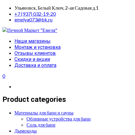
Skip
Ульяновск, Белый Ключ, 2-ая Садовая д.1
to
+7 (937) 032-19-20
content
emelya073@bk.ru
Primary
Наши магазины
Menu
Монтаж и установка
Отзывы клиентов
Скидки и акции
Доставка и оплата
0
Product categories
Материалы для бани и сауны
Обливные устройства для бани
Соль для бани
Дымоходы