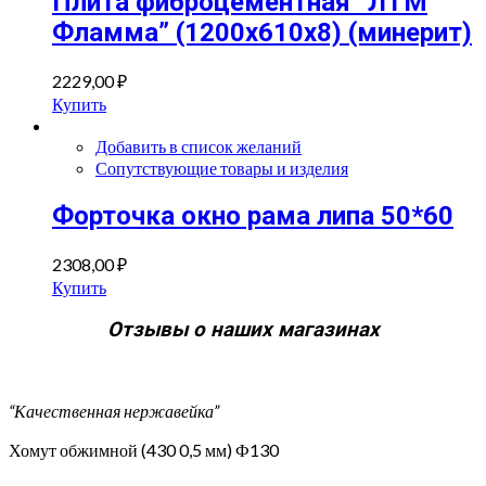
Плита фиброцементная “ЛТМ
Фламма” (1200х610х8) (минерит)
2229,00
₽
Купить
Добавить в список желаний
Сопутствующие товары и изделия
Форточка окно рама липа 50*60
2308,00
₽
Купить
Отзывы о наших магазинах
“Качественная нержавейка”
Хомут обжимной (430 0,5 мм) Ф130