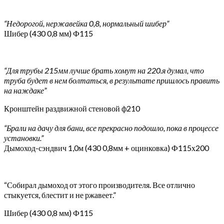
“Недорогой, нержавейка 0,8, нормальный шибер”
Шибер (430 0,8 мм) Ф115
“Для трубы 215мм лучше брать хомут на 220.я думал, что
труба будет в нем болтаться, в результате пришлось править
на наждаке”
Кронштейн раздвижной стеновой ф210
“Брали на дачу для бани, все прекрасно подошло, пока в процессе
установки.”
Дымоход-сэндвич 1,0м (430 0,8мм + оцинковка) Ф115х200
“Собирал дымоход от этого производителя. Все отлично
стыкуется, блестит и не ржавеет.”
Шибер (430 0,8 мм) Ф115