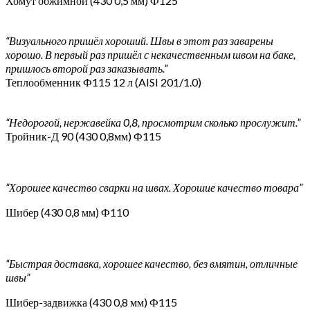
Хомут обжимной (430 0,5 мм) Ф125
“Визуального пришёл хороший. Швы в этот раз заварены
хорошо. В первый раз пришёл с некачественным швом на баке,
пришлось второй раз заказывать.”
Теплообменник Ф115 12 л (AISI 201/1.0)
“Недорогой, нержавейка 0,8, просмотрим сколько прослужит.”
Тройник-Д 90 (430 0,8мм) Ф115
“Хорошее качество сварки на швах. Хорошие качество товара”
Шибер (430 0,8 мм) Ф110
“Быстрая доставка, хорошее качество, без вмятин, отличные
швы”
Шибер-задвижка (430 0,8 мм) Ф115