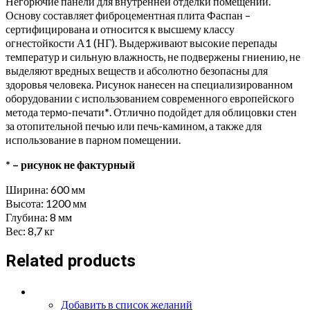
Негорючие панели для внутренней отделки помещений.
Основу составляет фиброцементная плита Фаспан –
сертифицирована и относится к высшему классу
огнестойкости А1 (НГ). Выдерживают высокие перепады
температур и сильную влажность, не подвержены гниению, не
выделяют вредных веществ и абсолютно безопасны для
здоровья человека. Рисунок нанесен на специализированном
оборудовании с использованием современного европейского
метода термо-печати
*
. Отлично подойдет для облицовки стен
за отопительной печью или печь-камином, а также для
использование в парном помещении.
* – рисунок не фактурный
Ширина: 600 мм
Высота: 1200 мм
Глубина: 8 мм
Вес: 8,7 кг
Related products
Добавить в список желаний