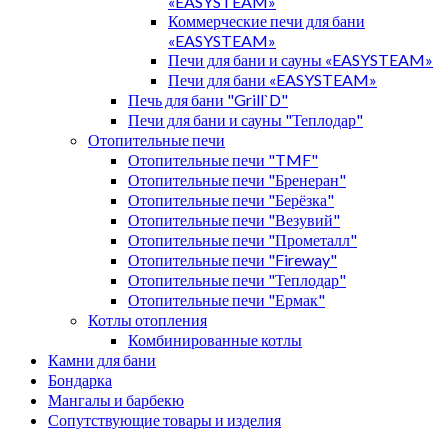
«EASYSTEAM»
Коммерческие печи для бани
«EASYSTEAM»
Печи для бани и сауны «EASYSTEAM»
Печи для бани «EASYSTEAM»
Печь для бани "Grill`D"
Печи для бани и сауны "Теплодар"
Отопительные печи
Отопительные печи "TMF"
Отопительные печи "Бренеран"
Отопительные печи "Берёзка"
Отопительные печи "Везувий"
Отопительные печи "Прометалл"
Отопительные печи "Fireway"
Отопительные печи "Теплодар"
Отопительные печи "Ермак"
Котлы отопления
Комбинированные котлы
Камни для бани
Бондарка
Мангалы и барбекю
Сопутствующие товары и изделия