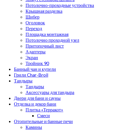
Потолочно-проходные устройства
Крышная разделка
Шибер
Оголовок
Переход
Площадка монтажная
Потолочно проходной узел
Притопочный лист
Адаптеры
Экран
Тройник 90
Банный чан и купели
Грили Char-Broil
Тандыры
Тандыры
Аксессуары для тандыра
Двери для бани и сауны
Отделка и декор бани
Плитка «Терракот»
Смеси
Отопительные и банные печи
Камины