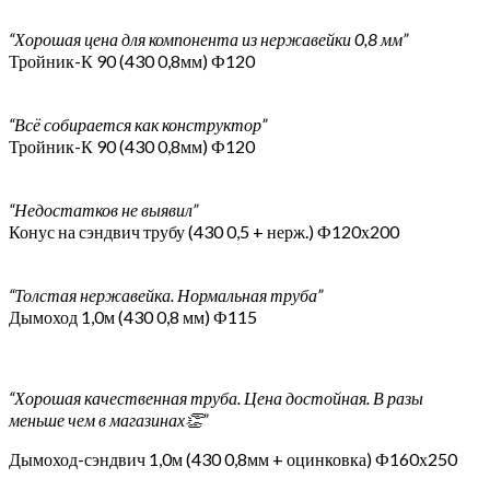
“Хорошая цена для компонента из нержавейки 0,8 мм”
Тройник-К 90 (430 0,8мм) Ф120
“Всё собирается как конструктор”
Тройник-К 90 (430 0,8мм) Ф120
“Недостатков не выявил”
Конус на сэндвич трубу (430 0,5 + нерж.) Ф120х200
“Толстая нержавейка. Нормальная труба”
Дымоход 1,0м (430 0,8 мм) Ф115
“Хорошая качественная труба. Цена достойная. В разы
меньше чем в магазинах👏”
Дымоход-сэндвич 1,0м (430 0,8мм + оцинковка) Ф160х250