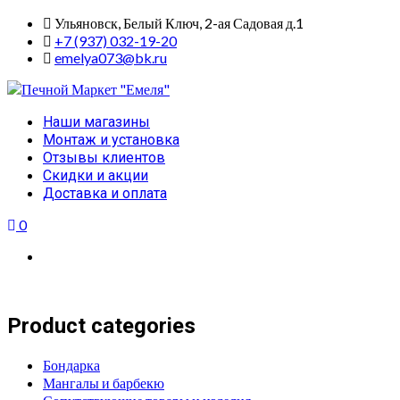
Skip
Ульяновск, Белый Ключ, 2-ая Садовая д.1
to
+7 (937) 032-19-20
content
emelya073@bk.ru
Primary
Наши магазины
Menu
Монтаж и установка
Отзывы клиентов
Скидки и акции
Доставка и оплата
0
Product categories
Бондарка
Мангалы и барбекю