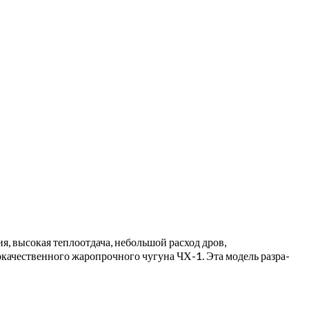
 высокая теплоот­дача, небольшой расход дров,
кокачественного жаропрочного чугуна ЧХ-1. Эта модель разра­