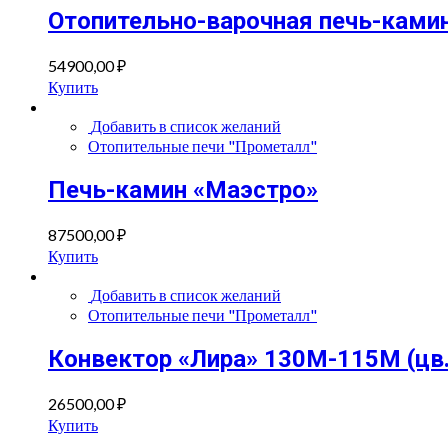
Отопительно-варочная печь-камин
54900,00
₽
Купить
Добавить в список желаний
Отопительные печи "Прометалл"
Печь-камин «Маэстро»
87500,00
₽
Купить
Добавить в список желаний
Отопительные печи "Прометалл"
Конвектор «Лира» 130М-115М (цв.
26500,00
₽
Купить