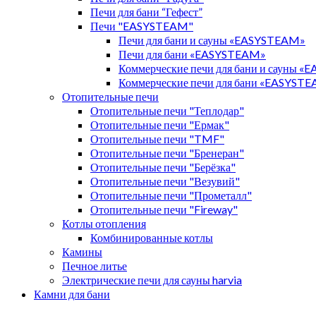
Печи для бани “Гефест”
Печи "EASYSTEAM"
Печи для бани и сауны «EASYSTEAM»
Печи для бани «EASYSTEAM»
Коммерческие печи для бани и сауны 
Коммерческие печи для бани «EASYST
Отопительные печи
Отопительные печи "Теплодар"
Отопительные печи "Ермак"
Отопительные печи "TMF"
Отопительные печи "Бренеран"
Отопительные печи "Берёзка"
Отопительные печи "Везувий"
Отопительные печи "Прометалл"
Отопительные печи "Fireway"
Котлы отопления
Комбинированные котлы
Камины
Печное литье
Электрические печи для сауны harvia
Камни для бани