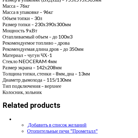
Масса – 76кг
Масса в упаковке – 96кг
Объем топки – 30л
Размер топки – 230х390х300мм
Мощность 9 кВт
Отапливаемый объем – до 100м3
Рекомендуемое топливо – дрова
Рекомендуемая длина дров – до 350мм
Материал – чугун ЧХ-1
Стекло NEOCERAM 4мм
Размер экрана – 142х208мм
Толщина топки, стенки – 8мм, дна – 13мм
Диаметр дымохода – 115/130мм
Тип подключения – верхнее
Колосник, зольник
Related products
Добавить в список желаний
Отопительные печи "Прометалл"