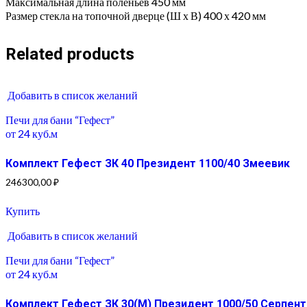
Максимальная длина поленьев 450 мм
Размер стекла на топочной дверце (Ш х В) 400 х 420 мм
Related products
Добавить в список желаний
Печи для бани “Гефест”
от 24 куб.м
Комплект Гефест ЗК 40 Президент 1100/40 Змеевик
246300,00
₽
Купить
Добавить в список желаний
Печи для бани “Гефест”
от 24 куб.м
Комплект Гефест ЗК 30(М) Президент 1000/50 Серпент