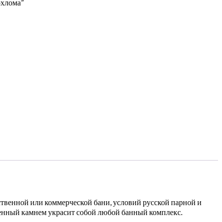
охлома”
ственной или коммерческой бани, условий русской парной и
енный камнем украсит собой любой банный комплекс.