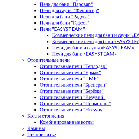
Печь для бани "Паровар"
Печи для сауны "Ферингер"
Печи для бани "Радуга"
Печи для бани “Гефест”
Печи "EASYSTEAM"
Коммерческие печи для бани и сауны 
Коммерческие печи для бани «EASYST
Печи для бани и сауны «EASYSTEAM»
Печи для бани «EASYSTEAM»
Отопительные печи
Отопительные печи "Теплодар"
Отопительные печи "Ермак"
Отопительные печи "TMF"
Отопительные печи "Бренеран"
Отопительные печи "Берёзка"
Отопительные печи "Везувий"
Отопительные печи "Прометалл"
Отопительные печи "Fireway"
Котлы отопления
Комбинированные котлы
Камины
Печное литье