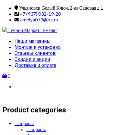
Skip
Ульяновск, Белый Ключ, 2-ая Садовая д.1
to
+7 (937) 032-19-20
content
emelya073@bk.ru
Primary
Наши магазины
Menu
Монтаж и установка
Отзывы клиентов
Скидки и акции
Доставка и оплата
0
Product categories
Тандыры
Тандыры