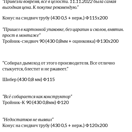
“Привезли вовремя, все в целости. 11.11.2022 была самая
выгодная цена. К покупке рекомендую.”
Конус на сэндвич трубу (430 0,5 + нерж.) Ф115х200
“Пришел в картонной упаковке, без царапин и сколов, вмятин.
прост в монтаже”
Тройник-сэндвич 90 (430 0,8мм + оцинковка) Ф130х200
“Собирал дымоход от этого производителя. Все отлично
стыкуется, блестит и не ржавеет.”
Шибер (430 0,8 мм) Ф115
“Всё собирается как конструктор”
Тройник-К 90 (430 0,8мм) Ф120
“Недостатков не выявил”
Конус на сэндвич трубу (430 0,5 + нерж.) Ф120х200