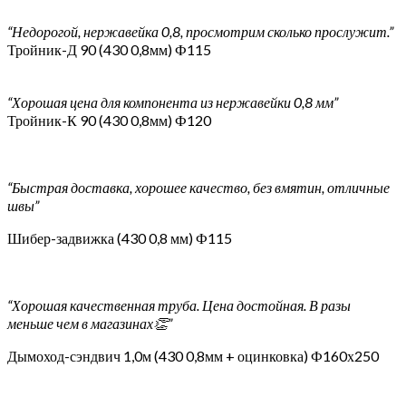
“Недорогой, нержавейка 0,8, просмотрим сколько прослужит.”
Тройник-Д 90 (430 0,8мм) Ф115
“Хорошая цена для компонента из нержавейки 0,8 мм”
Тройник-К 90 (430 0,8мм) Ф120
“Быстрая доставка, хорошее качество, без вмятин, отличные
швы”
Шибер-задвижка (430 0,8 мм) Ф115
“Хорошая качественная труба. Цена достойная. В разы
меньше чем в магазинах👏”
Дымоход-сэндвич 1,0м (430 0,8мм + оцинковка) Ф160х250