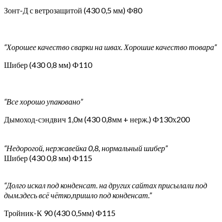
Зонт-Д с ветрозащитой (430 0,5 мм) Ф80
“Хорошее качество сварки на швах. Хорошие качество товара”
Шибер (430 0,8 мм) Ф110
“Все хорошо упаковано”
Дымоход-сэндвич 1,0м (430 0,8мм + нерж.) Ф130х200
“Недорогой, нержавейка 0,8, нормальный шибер”
Шибер (430 0,8 мм) Ф115
“Долго искал под конденсат. на других сайтах присылали под
дым.здесь всё чётко,пришло под конденсат.”
Тройник-К 90 (430 0,5мм) Ф115