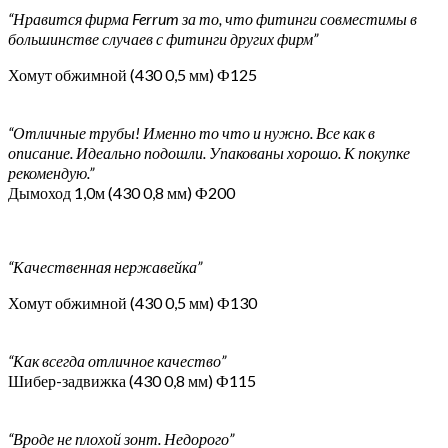
“Нравится фирма Ferrum за то, что фитинги совместимы в
большинстве случаев с фитинги других фирм”
Хомут обжимной (430 0,5 мм) Ф125
“Отличные трубы! Именно то что и нужно. Все как в
описание. Идеально подошли. Упакованы хорошо. К покупке
рекомендую.”
Дымоход 1,0м (430 0,8 мм) Ф200
“Качественная нержавейка”
Хомут обжимной (430 0,5 мм) Ф130
“Как всегда отличное качество”
Шибер-задвижка (430 0,8 мм) Ф115
“Вроде не плохой зонт. Недорого”