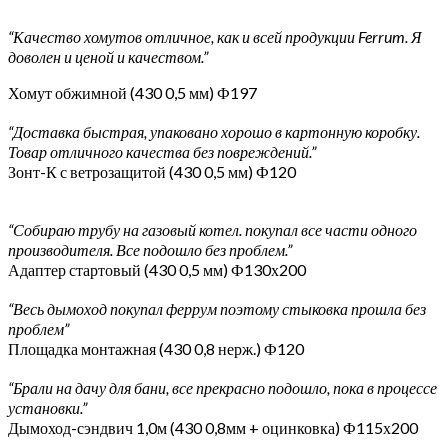
“Качество хомутов отличное, как и всей продукции Ferrum. Я
доволен и ценой и качеством.”
Хомут обжимной (430 0,5 мм) Ф197
“Доставка быстрая, упаковано хорошо в картонную коробку.
Товар отличного качества без повреждений.”
Зонт-К с ветрозащитой (430 0,5 мм) Ф120
“Собираю трубу на газовый котел. покупал все части одного
производителя. Все подошло без проблем.”
Адаптер стартовый (430 0,5 мм) Ф130х200
“Весь дымоход покупал феррум поэтому стыковка прошла без
проблем”
Площадка монтажная (430 0,8 нерж.) Ф120
“Брали на дачу для бани, все прекрасно подошло, пока в процессе
установки.”
Дымоход-сэндвич 1,0м (430 0,8мм + оцинковка) Ф115х200