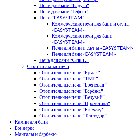
Печи для бани "Радуга"
Печи для бани “Гефест”
Печи "EASYSTEAM"
Коммерческие печи для бани и сауны
«EASYSTEAM»
Коммерческие печи для бани
«EASYSTEAM»
Печи для бани и сауны «EASYSTEAM»
Печи для бани «EASYSTEAM»
Печь для бани "Grill`D"
Отопительные печи
Отопительные печи "Ермак"
Отопительные печи "TMF"
Отопительные печи "Бренеран"
Отопительные печи "Берёзка"
Отопительные печи "Везувий"
Отопительные печи "Прометалл"
Отопительные печи "Fireway"
Отопительные печи "Теплодар"
Камни для бани
Бондарка
Мангалы и барбекю