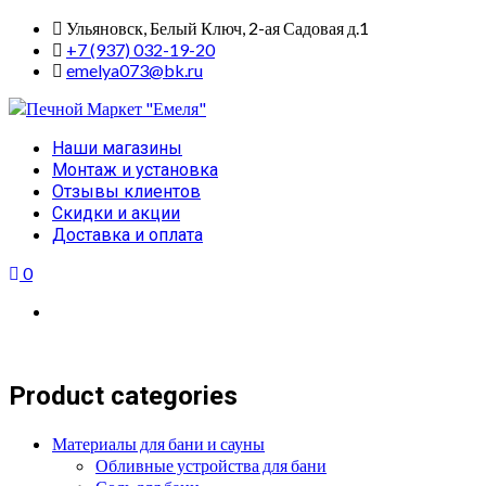
Skip
Ульяновск, Белый Ключ, 2-ая Садовая д.1
to
+7 (937) 032-19-20
content
emelya073@bk.ru
Primary
Наши магазины
Menu
Монтаж и установка
Отзывы клиентов
Скидки и акции
Доставка и оплата
0
Product categories
Материалы для бани и сауны
Обливные устройства для бани