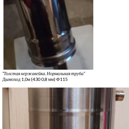
“Толстая нержавейка. Нормальная труба”
Дымоход 1,0м (430 0,8 мм) Ф115