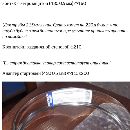
Зонт-К с ветрозащитой (430 0,5 мм) Ф160
“Для трубы 215мм лучше брать хомут на 220.я думал, что
труба будет в нем болтаться, в результате пришлось править
на наждаке”
Кронштейн раздвижной стеновой ф210
“Быстрая доставка, товар соответствует описанию”
Адаптер стартовый (430 0,5 мм) Ф115х200