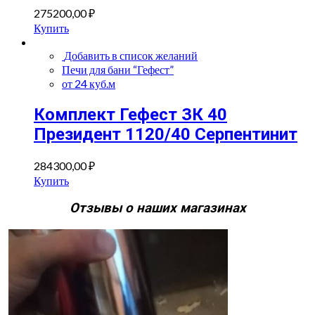
275200,00
₽
Купить
Добавить в список желаний
Печи для бани “Гефест”
от 24 куб.м
Комплект Гефест ЗК 40
Президент 1120/40 Серпентинит
284300,00
₽
Купить
Отзывы о наших магазинах