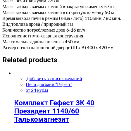
Масса печи с кожухом 220 кг
Масса закладываемых камней в закрытую каменку 57 кг
Масса закладываемых камней в открытую каменку 50 кг
Время вывода печи в режим (зима / лето) 110 мин. / 80 мин.
Вид топлива дрова / природный газ
Количество потребляемых дров 6-16 кг/ч
Исполнение гнуто-сварная конструкция
Максимальная длина поленьев 450 мм
Размер стекла на топочной дверце (Ш х В) 400 х 420 мм
Related products
Добавить в список желаний
Печи для бани “Гефест”
от 24 куб.м
Комплект Гефест ЗК 40
Президент 1140/60
Талькомагнезит