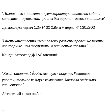
“Полностью соответствует характеристикам на сайте.
качественно упакован, пришел без царапин. легок в монтаже”
Дымоход-сэндвич 1,0м (430 0,8мм + нерж.) Ф130х200
“Очень качественно изготовлено, размеры предельно точны,
все сварные швы аккуратны. Красивенько сделано.”
Конденсатоотвод ф 160 внешний
“Казан отличный👍 Рекомендую к покупке. Резиновое
уплотнительное кольцо в комплекте. Заказала отдельно
силиконовое.”
Афганский казан на 8 л