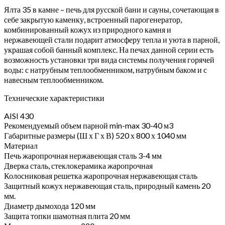
Ялта 35 в камне – печь для русской бани и сауны, сочетающая в
себе закрытую каменку, встроенный парогенератор,
комбинированный кожух из природного камня и
нержавеющей стали подарит атмосферу тепла и уюта в парной,
украшая собой банный комплекс. На печах данной серии есть
возможность установки три вида системы получения горячей
воды: с натрубным теплообменником, натрубным баком и с
навесным теплообменником.
Технические характеристики
AISI 430
Рекомендуемый объем парной min-max 30-40 м3
Габаритные размеры (Ш х Г х В) 520 х 800 х 1040 мм
Материал
Печь жаропрочная нержавеющая сталь 3-4 мм
Дверка сталь, стеклокерамика жаропрочная
Колосниковая решетка жаропрочная нержавеющая сталь
Защитный кожух нержавеющая сталь, природный камень 20
мм.
Диаметр дымохода 120 мм
Защита топки шамотная плита 20 мм