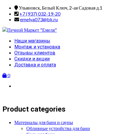
Skip
Ульяновск, Белый Ключ, 2-ая Садовая д.1
to
+7 (937) 032-19-20
content
emelya073@bk.ru
Primary
Наши магазины
Menu
Монтаж и установка
Отзывы клиентов
Скидки и акции
Доставка и оплата
0
Product categories
Материалы для бани и сауны
Обливные устройства для бани