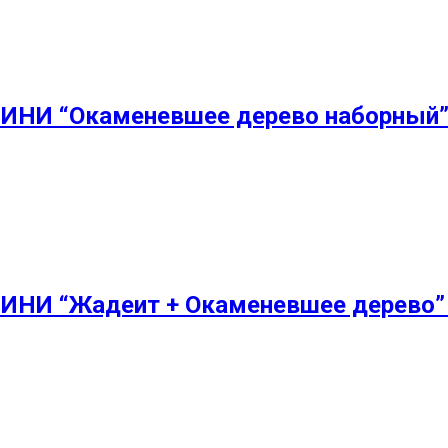
МИНИ “Окаменевшее дерево наборный”
МИНИ “Жадеит + Окаменевшее дерево”