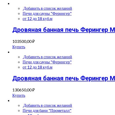
Добавить в список желаний
Печи для сауны "Ферингер"
от 12 до 18 куб.м
Дровяная банная печь Ферингер 
103500,00
₽
Купить
Добавить в список желаний
Печи для сауны "Ферингер"
от 12 до 18 куб.м
Дровяная банная печь Ферингер 
130650,00
₽
Купить
Добавить в список желаний
Печи для бани "Прометалл"