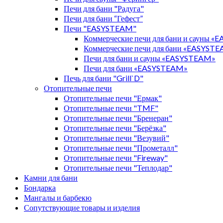
Печи для бани "Радуга"
Печи для бани “Гефест”
Печи "EASYSTEAM"
Коммерческие печи для бани и сауны 
Коммерческие печи для бани «EASYST
Печи для бани и сауны «EASYSTEAM»
Печи для бани «EASYSTEAM»
Печь для бани "Grill`D"
Отопительные печи
Отопительные печи "Ермак"
Отопительные печи "TMF"
Отопительные печи "Бренеран"
Отопительные печи "Берёзка"
Отопительные печи "Везувий"
Отопительные печи "Прометалл"
Отопительные печи "Fireway"
Отопительные печи "Теплодар"
Камни для бани
Бондарка
Мангалы и барбекю
Сопутствующие товары и изделия