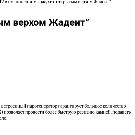
М2 в полноценном кожухе с открытым верхом Жадеит”
тым верхом Жадеит”
 и встроенный парогенератор гарантирует большое количество
2) позволяет провести более быструю ревизию камней, подавать
пло.