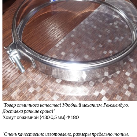
“Товар отличного качества! Удобный механизм. Рекомендую.
Доставка раньше срока!”
Хомут обжимной (430 0,5 мм) Ф180
“Очень качественно изготовлено, размеры предельно точны,