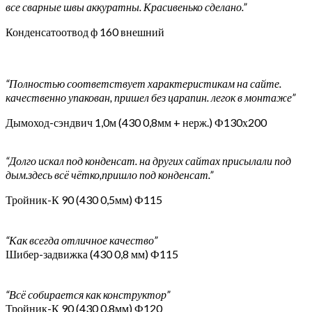
все сварные швы аккуратны. Красивенько сделано.”
Конденсатоотвод ф 160 внешний
“Полностью соответствует характеристикам на сайте.
качественно упакован, пришел без царапин. легок в монтаже”
Дымоход-сэндвич 1,0м (430 0,8мм + нерж.) Ф130х200
“Долго искал под конденсат. на других сайтах присылали под
дым.здесь всё чётко,пришло под конденсат.”
Тройник-К 90 (430 0,5мм) Ф115
“Как всегда отличное качество”
Шибер-задвижка (430 0,8 мм) Ф115
“Всё собирается как конструктор”
Тройник-К 90 (430 0,8мм) Ф120