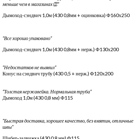
меньше чем в магазинах👏”
Дымоход-сэндвич 1,0м (430 0,8мм + оцинковка) Ф160х250
“Все хорошо упаковано”
Дымоход-сэндвич 1,0м (430 0,8мм + нерж.) Ф130х200
“Недостатков не выявил”
Конус на сэндвич трубу (430 0,5 + нерж.) Ф120х200
“Толстая нержавейка. Нормальная труба”
Дымоход 1,0м (430 0,8 мм) Ф115
“Быстрая доставка, хорошее качество, без вмятин, отличные
швы”
Шибер-задвижка (430 0,8 мм) Ф115