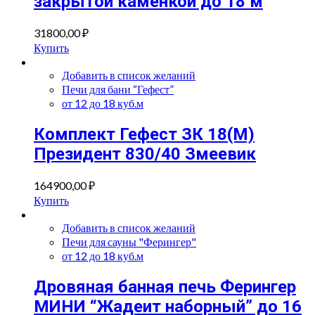
закрытой каменкой до 18 м
31800,00
₽
Купить
Добавить в список желаний
Печи для бани “Гефест”
от 12 до 18 куб.м
Комплект Гефест ЗК 18(М)
Президент 830/40 Змеевик
164900,00
₽
Купить
Добавить в список желаний
Печи для сауны "Ферингер"
от 12 до 18 куб.м
Дровяная банная печь Ферингер
МИНИ “Жадеит наборный” до 16