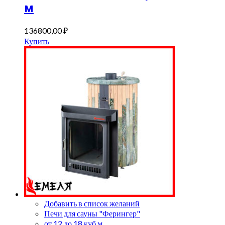
м
136800,00
₽
Купить
Добавить в список желаний
Печи для сауны "Ферингер"
от 12 до 18 куб.м