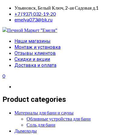
Skip
Ульяновск, Белый Ключ, 2-ая Садовая д.1
to
+7 (937) 032-19-20
content
emelya073@bk.ru
Primary
Наши магазины
Menu
Монтаж и установка
Отзывы клиентов
Скидки и акции
Доставка и оплата
0
Product categories
Материалы для бани и сауны
Обливные устройства для бани
Соль для бани
Дымоходы