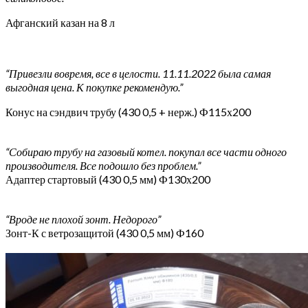
Афганский казан на 8 л
“Привезли вовремя, все в целости. 11.11.2022 была самая
выгодная цена. К покупке рекомендую.”
Конус на сэндвич трубу (430 0,5 + нерж.) Ф115х200
“Собираю трубу на газовый котел. покупал все части одного
производителя. Все подошло без проблем.”
Адаптер стартовый (430 0,5 мм) Ф130х200
“Вроде не плохой зонт. Недорого”
Зонт-К с ветрозащитой (430 0,5 мм) Ф160