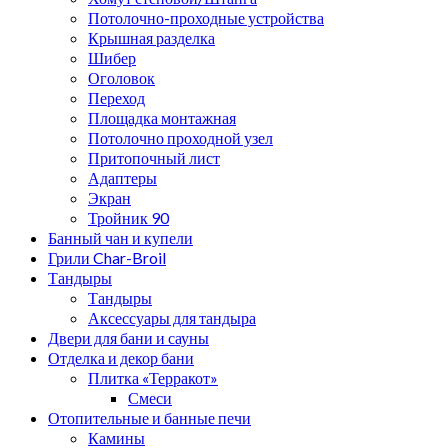
Потолочно-проходные устройства
Крышная разделка
Шибер
Оголовок
Переход
Площадка монтажная
Потолочно проходной узел
Притопочный лист
Адаптеры
Экран
Тройник 90
Банный чан и купели
Грили Char-Broil
Тандыры
Тандыры
Аксессуары для тандыра
Двери для бани и сауны
Отделка и декор бани
Плитка «Терракот»
Смеси
Отопительные и банные печи
Камины