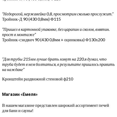
“Недорогой, нержавейка 0,8, просмотрим сколько прослужит.”
Тройник-Д 90 (430 0,8мм) Ф115
“Пришел в картонной упаковке, без царапин и сколов, вмятин.
прост в монтаже”
Тройник-сэндвич 90 (430 0,8мм + оцинковка) Ф130х200
“Для трубы 215мм лучше брать хомут на 220.я думал, что
труба будет в нем болтаться, в результате пришлось править
на наждаке”
Кронштейн раздвижной стеновой ф210
Магазин «Емеля»
В нашем магазине представлен широкий ассортимент печей
для бани и сауны!