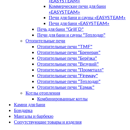
«EASYSTEAM»
Коммерческие печи для бани
«EASYSTEAM»
Печи для бани и сауны «EASYSTEAM»
Печи для бани «EASYSTEAM»
Печь для бани "Grill`D"
Печи для бани и сауны "Теплодар"
Отопительные печи
Отопительные печи "TMF"
Отопительные печи "Бренеран"
Отопительные печи "Берёзка"
Отопительные печи "Везувий"
Отопительные печи "Прометалл"
Отопительные печи "Fireway"
Отопительные печи "Теплодар"
Отопительные печи "Ермак"
Котлы отопления
Комбинированные котлы
Камни для бани
Бондарка
Мангалы и барбекю
Сопутствующие товары и изделия