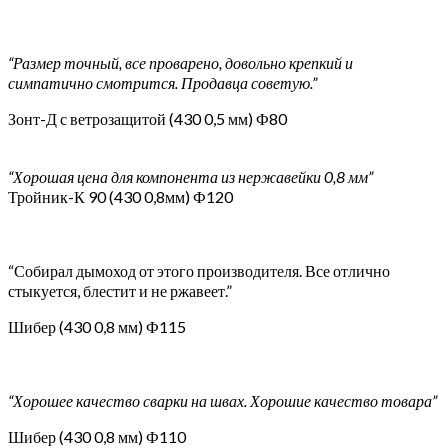
“Размер точный, все проварено, довольно крепкий и
симпатично смотрится. Продавца советую.”
Зонт-Д с ветрозащитой (430 0,5 мм) Ф80
“Хорошая цена для компонента из нержавейки 0,8 мм”
Тройник-К 90 (430 0,8мм) Ф120
“Собирал дымоход от этого производителя. Все отлично
стыкуется, блестит и не ржавеет.”
Шибер (430 0,8 мм) Ф115
“Хорошее качество сварки на швах. Хорошие качество товара”
Шибер (430 0,8 мм) Ф110