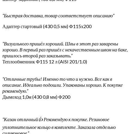
“Быстрая доставка, товар соответствует описанию”
Адаптер стартовый (430 0,5 мм) Ф115х200
“Визуального пришёл хороший. Швы в этот раз заварены
хорошо. В первый раз пришёл с некачественным швом на баке,
пришлось второй раз заказывать.”
Теплообменник Ф115 12 л (AISI 201/1.0)
“Отличные трубы! Именно то что и нужно. Все как в
описание. Идеально подошли. Упакованы хорошо. К покупке
рекомендую.”
Дымоход 1,0м (430 0,8 мм) Ф200
“Казан отличный👍 Рекомендую к покупке. Резиновое
уплотнительное кольцо в комплекте. Заказала отдельно
силиконовое.”