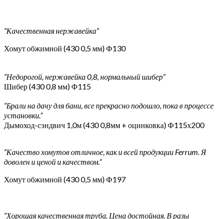
“Качественная нержавейка”
Хомут обжимной (430 0,5 мм) Ф130
“Недорогой, нержавейка 0,8, нормальный шибер”
Шибер (430 0,8 мм) Ф115
“Брали на дачу для бани, все прекрасно подошло, пока в процессе
установки.”
Дымоход-сэндвич 1,0м (430 0,8мм + оцинковка) Ф115х200
“Качество хомутов отличное, как и всей продукции Ferrum. Я
доволен и ценой и качеством.”
Хомут обжимной (430 0,5 мм) Ф197
“Хорошая качественная труба. Цена достойная. В разы