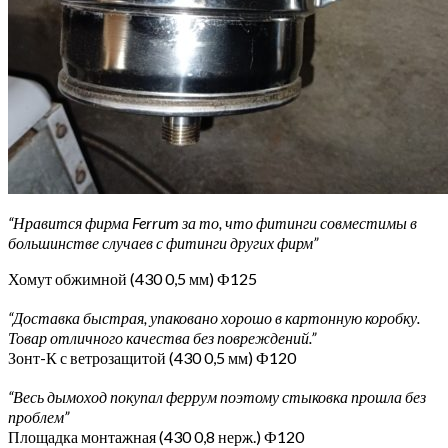
“Нравится фирма Ferrum за то, что фитинги совместимы в
большинстве случаев с фитинги других фирм”
Хомут обжимной (430 0,5 мм) Ф125
“Доставка быстрая, упаковано хорошо в картонную коробку.
Товар отличного качества без повреждений.”
Зонт-К с ветрозащитой (430 0,5 мм) Ф120
“Весь дымоход покупал феррум поэтому стыковка прошла без
проблем”
Площадка монтажная (430 0,8 нерж.) Ф120