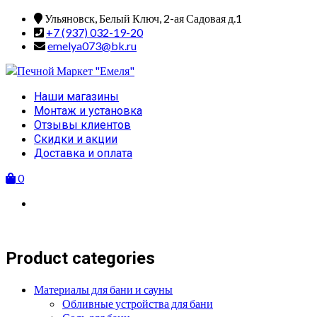
Skip
Ульяновск, Белый Ключ, 2-ая Садовая д.1
to
+7 (937) 032-19-20
content
emelya073@bk.ru
Primary
Наши магазины
Menu
Монтаж и установка
Отзывы клиентов
Скидки и акции
Доставка и оплата
0
Product categories
Материалы для бани и сауны
Обливные устройства для бани