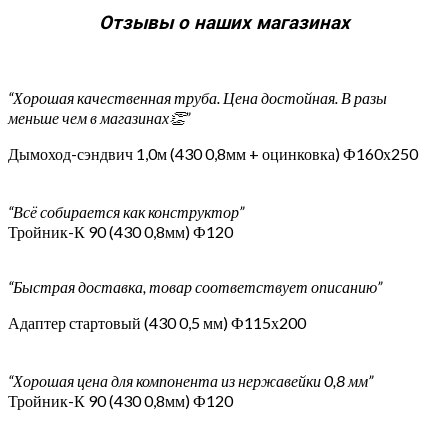
Отзывы о наших магазинах
“Хорошая качественная труба. Цена достойная. В разы
меньше чем в магазинах👏”
Дымоход-сэндвич 1,0м (430 0,8мм + оцинковка) Ф160х250
“Всё собирается как конструктор”
Тройник-К 90 (430 0,8мм) Ф120
“Быстрая доставка, товар соответствует описанию”
Адаптер стартовый (430 0,5 мм) Ф115х200
“Хорошая цена для компонента из нержавейки 0,8 мм”
Тройник-К 90 (430 0,8мм) Ф120