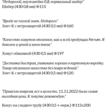
“Недорогой, нержавейка 0,8, нормальный шибер”
Шибер (430 0,8 мм) Ф115
“Вроде не плохой зонт. Недорого”
Зонт-К с ветрозащитой (430 0,5 мм) Ф160
“Качество хомутов отличное, как и всей продукции Ferrum. Я
доволен и ценой и качеством.”
Хомут обжимной (430 0,5 мм) Ф197
“Доставка быстрая, упаковано хорошо в картонную коробку.
Товар отличного качества без повреждений.”
Зонт-К с ветрозащитой (430 0,5 мм) Ф120
“Привезли вовремя, все в целости. 11.11.2022 была самая
выгодная цена. К покупке рекомендую.”
Конус на сэндвич трубу (430 0,5 + нерж.) Ф115х200