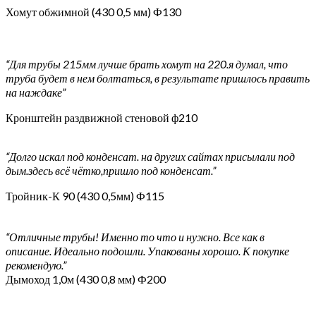
Хомут обжимной (430 0,5 мм) Ф130
“Для трубы 215мм лучше брать хомут на 220.я думал, что
труба будет в нем болтаться, в результате пришлось править
на наждаке”
Кронштейн раздвижной стеновой ф210
“Долго искал под конденсат. на других сайтах присылали под
дым.здесь всё чётко,пришло под конденсат.”
Тройник-К 90 (430 0,5мм) Ф115
“Отличные трубы! Именно то что и нужно. Все как в
описание. Идеально подошли. Упакованы хорошо. К покупке
рекомендую.”
Дымоход 1,0м (430 0,8 мм) Ф200