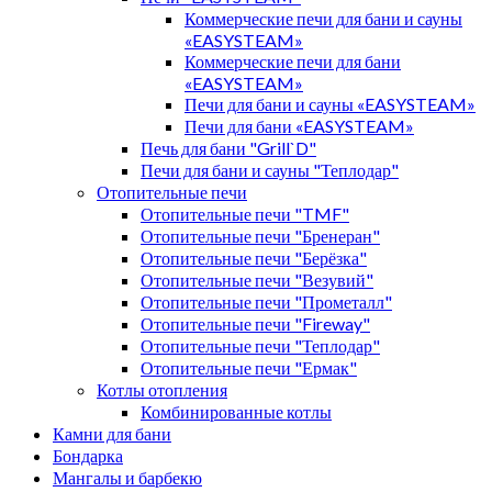
Коммерческие печи для бани и сауны
«EASYSTEAM»
Коммерческие печи для бани
«EASYSTEAM»
Печи для бани и сауны «EASYSTEAM»
Печи для бани «EASYSTEAM»
Печь для бани "Grill`D"
Печи для бани и сауны "Теплодар"
Отопительные печи
Отопительные печи "TMF"
Отопительные печи "Бренеран"
Отопительные печи "Берёзка"
Отопительные печи "Везувий"
Отопительные печи "Прометалл"
Отопительные печи "Fireway"
Отопительные печи "Теплодар"
Отопительные печи "Ермак"
Котлы отопления
Комбинированные котлы
Камни для бани
Бондарка
Мангалы и барбекю