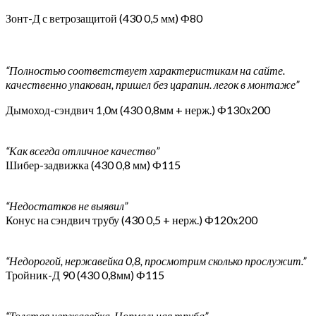
Зонт-Д с ветрозащитой (430 0,5 мм) Ф80
“Полностью соответствует характеристикам на сайте.
качественно упакован, пришел без царапин. легок в монтаже”
Дымоход-сэндвич 1,0м (430 0,8мм + нерж.) Ф130х200
“Как всегда отличное качество”
Шибер-задвижка (430 0,8 мм) Ф115
“Недостатков не выявил”
Конус на сэндвич трубу (430 0,5 + нерж.) Ф120х200
“Недорогой, нержавейка 0,8, просмотрим сколько прослужит.”
Тройник-Д 90 (430 0,8мм) Ф115
“Толстая нержавейка. Нормальная труба”