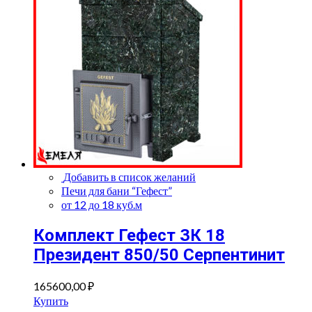
Добавить в список желаний
Печи для бани “Гефест”
от 12 до 18 куб.м
Комплект Гефест ЗК 18
Президент 850/50 Серпентинит
165600,00
₽
Купить