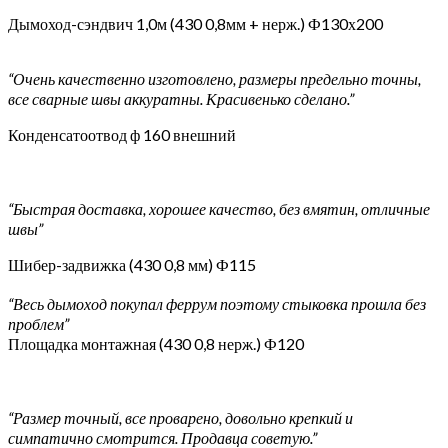
Дымоход-сэндвич 1,0м (430 0,8мм + нерж.) Ф130х200
“Очень качественно изготовлено, размеры предельно точны,
все сварные швы аккуратны. Красивенько сделано.”
Конденсатоотвод ф 160 внешний
“Быстрая доставка, хорошее качество, без вмятин, отличные
швы”
Шибер-задвижка (430 0,8 мм) Ф115
“Весь дымоход покупал феррум поэтому стыковка прошла без
проблем”
Площадка монтажная (430 0,8 нерж.) Ф120
“Размер точный, все проварено, довольно крепкий и
симпатично смотрится. Продавца советую.”