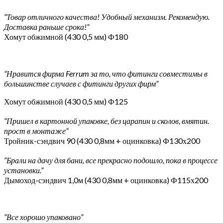
“Товар отличного качества! Удобный механизм. Рекомендую.
Доставка раньше срока!”
Хомут обжимной (430 0,5 мм) Ф180
“Нравится фирма Ferrum за то, что фитинги совместимы в
большинстве случаев с фитинги других фирм”
Хомут обжимной (430 0,5 мм) Ф125
“Пришел в картонной упаковке, без царапин и сколов, вмятин.
прост в монтаже”
Тройник-сэндвич 90 (430 0,8мм + оцинковка) Ф130х200
“Брали на дачу для бани, все прекрасно подошло, пока в процессе
установки.”
Дымоход-сэндвич 1,0м (430 0,8мм + оцинковка) Ф115х200
“Все хорошо упаковано”