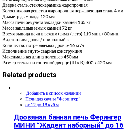
Дверка сталь, стеклокерамика жаропрочная
Колосниковая решетка жаропрочная нержавеющая сталь 4 мм
Диаметр дымохода 120 мм
Масса печи без учёта закладки камней 135 кг
Масса закладываемых камней 72 кг
Время вывода печи в режим (зима / лето) 110 мин. / 80 мин.
Вид топлива дрова / природный газ
Количество потребляемых дров 5-16 кг/ч
Исполнение гнуто-сварная конструкция
Максимальная длина поленьев 450 мм
Размер стекла на топочной дверце (Ш х В) 400 х 420 мм
Related products
Добавить в список желаний
Печи для сауны "Ферингер"
от 12 до 18 куб.м
Дровяная банная печь Ферингер
МИНИ “Жадеит наборный” до 16