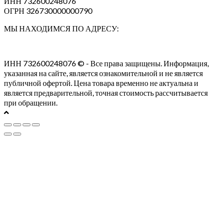
ИНН 732600248076
ОГРН 326730000000790
МЫ НАХОДИМСЯ ПО АДРЕСУ:
ИНН 732600248076 © - Все права защищены. Информация,
указанная на сайте, является ознакомительной и не является
публичной офертой. Цена товара временно не актуальна и
является предварительной, точная стоимость рассчитывается
при обращении.