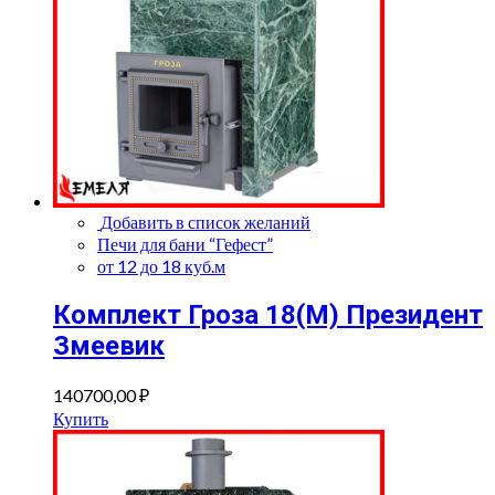
Добавить в список желаний
Печи для бани “Гефест”
от 12 до 18 куб.м
Комплект Гроза 18(М) Президент
Змеевик
140700,00
₽
Купить