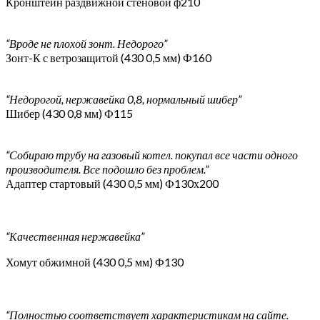
Кронштейн раздвижной стеновой ф210
“Вроде не плохой зонт. Недорого”
Зонт-К с ветрозащитой (430 0,5 мм) Ф160
“Недорогой, нержавейка 0,8, нормальный шибер”
Шибер (430 0,8 мм) Ф115
“Собираю трубу на газовый котел. покупал все части одного
производителя. Все подошло без проблем.”
Адаптер стартовый (430 0,5 мм) Ф130х200
“Качественная нержавейка”
Хомут обжимной (430 0,5 мм) Ф130
“Полностью соответствует характеристикам на сайте.