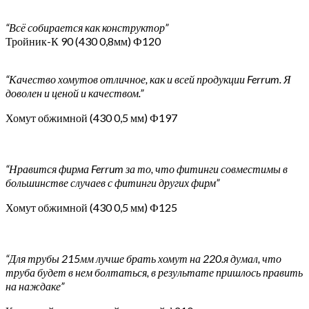
“Всё собирается как конструктор”
Тройник-К 90 (430 0,8мм) Ф120
“Качество хомутов отличное, как и всей продукции Ferrum. Я
доволен и ценой и качеством.”
Хомут обжимной (430 0,5 мм) Ф197
“Нравится фирма Ferrum за то, что фитинги совместимы в
большинстве случаев с фитинги других фирм”
Хомут обжимной (430 0,5 мм) Ф125
“Для трубы 215мм лучше брать хомут на 220.я думал, что
труба будет в нем болтаться, в результате пришлось править
на наждаке”