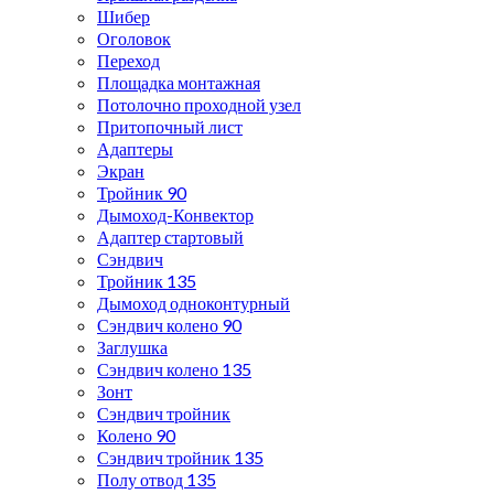
Шибер
Оголовок
Переход
Площадка монтажная
Потолочно проходной узел
Притопочный лист
Адаптеры
Экран
Тройник 90
Дымоход-Конвектор
Адаптер стартовый
Сэндвич
Тройник 135
Дымоход одноконтурный
Сэндвич колено 90
Заглушка
Сэндвич колено 135
Зонт
Сэндвич тройник
Колено 90
Сэндвич тройник 135
Полу отвод 135