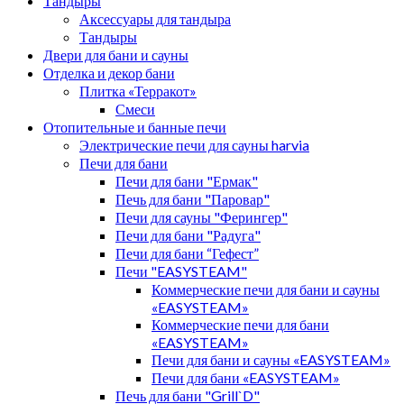
Тандыры
Аксессуары для тандыра
Тандыры
Двери для бани и сауны
Отделка и декор бани
Плитка «Терракот»
Смеси
Отопительные и банные печи
Электрические печи для сауны harvia
Печи для бани
Печи для бани "Ермак"
Печь для бани "Паровар"
Печи для сауны "Ферингер"
Печи для бани "Радуга"
Печи для бани “Гефест”
Печи "EASYSTEAM"
Коммерческие печи для бани и сауны
«EASYSTEAM»
Коммерческие печи для бани
«EASYSTEAM»
Печи для бани и сауны «EASYSTEAM»
Печи для бани «EASYSTEAM»
Печь для бани "Grill`D"