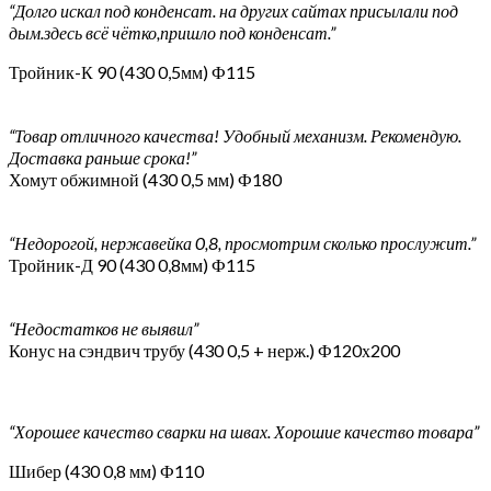
“Долго искал под конденсат. на других сайтах присылали под
дым.здесь всё чётко,пришло под конденсат.”
Тройник-К 90 (430 0,5мм) Ф115
“Товар отличного качества! Удобный механизм. Рекомендую.
Доставка раньше срока!”
Хомут обжимной (430 0,5 мм) Ф180
“Недорогой, нержавейка 0,8, просмотрим сколько прослужит.”
Тройник-Д 90 (430 0,8мм) Ф115
“Недостатков не выявил”
Конус на сэндвич трубу (430 0,5 + нерж.) Ф120х200
“Хорошее качество сварки на швах. Хорошие качество товара”
Шибер (430 0,8 мм) Ф110