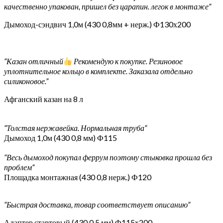
качественно упакован, пришел без царапин. легок в монтаже”
Дымоход-сэндвич 1,0м (430 0,8мм + нерж.) Ф130х200
“Казан отличный
Рекомендую к покупке. Резиновое
уплотнительное кольцо в комплекте. Заказала отдельно
силиконовое.”
Афганский казан на 8 л
“Толстая нержавейка. Нормальная труба”
Дымоход 1,0м (430 0,8 мм) Ф115
“Весь дымоход покупал феррум поэтому стыковка прошла без
проблем”
Площадка монтажная (430 0,8 нерж.) Ф120
“Быстрая доставка, товар соответствует описанию”
Адаптер стартовый (430 0,5 мм) Ф115х200