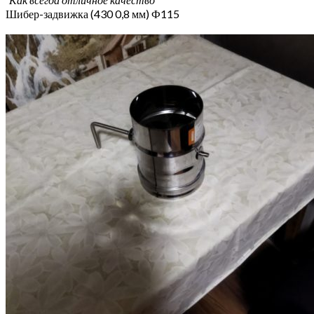
Шибер-задвижка (430 0,8 мм) Ф115