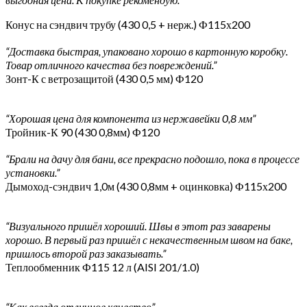
Конус на сэндвич трубу (430 0,5 + нерж.) Ф115х200
“Доставка быстрая, упаковано хорошо в картонную коробку.
Товар отличного качества без повреждений.”
Зонт-К с ветрозащитой (430 0,5 мм) Ф120
“Хорошая цена для компонента из нержавейки 0,8 мм”
Тройник-К 90 (430 0,8мм) Ф120
“Брали на дачу для бани, все прекрасно подошло, пока в процессе
установки.”
Дымоход-сэндвич 1,0м (430 0,8мм + оцинковка) Ф115х200
“Визуального пришёл хороший. Швы в этот раз заварены
хорошо. В первый раз пришёл с некачественным швом на баке,
пришлось второй раз заказывать.”
Теплообменник Ф115 12 л (AISI 201/1.0)
“Как всегда отличное качество”