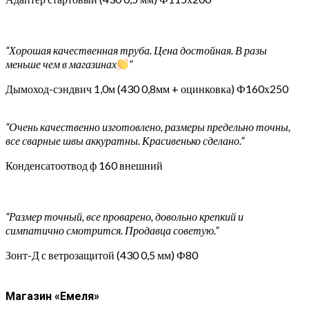
“Хорошая качественная труба. Цена достойная. В разы
меньше чем в магазинах
”
Дымоход-сэндвич 1,0м (430 0,8мм + оцинковка) Ф160х250
“Очень качественно изготовлено, размеры предельно точны,
все сварные швы аккуратны. Красивенько сделано.”
Конденсатоотвод ф 160 внешний
“Размер точный, все проварено, довольно крепкий и
симпатично смотрится. Продавца советую.”
Зонт-Д с ветрозащитой (430 0,5 мм) Ф80
Магазин «Емеля»