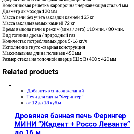
Колосниковая решетка жаропрочная нержавеющая сталь 4 мм
Диаметр дымохода 120 мм
Масса печи без учёта закладки камней 135 кг
Масса закладываемых камней 72 кг
Время вывода печи в режим (зима / лето) 110 мин. / 80 мин.
Вид топлива дрова / природный газ
Количество потребляемых дров 5-16 кг/ч
Исполнение гнуто-сварная конструкция
Максимальная длина поленьев 450 мм
Размер стекла на топочной дверце (Ш х В) 400 х 420 мм
Related products
Добавить в список желаний
Печи для сауны "Ферингер"
от 12 до 18 куб.м
Дровяная банная печь Ферингер
МИНИ “Жадеит + Россо Леванте”
до 16 м