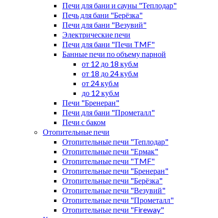
Печи для бани и сауны "Теплодар"
Печь для бани "Берёзка"
Печи для бани "Везувий"
Электрические печи
Печи для бани "Печи TMF"
Банные печи по объему парной
от 12 до 18 куб.м
от 18 до 24 куб.м
от 24 куб.м
до 12 куб.м
Печи "Бренеран"
Печи для бани "Прометалл"
Печи с баком
Отопительные печи
Отопительные печи "Теплодар"
Отопительные печи "Ермак"
Отопительные печи "TMF"
Отопительные печи "Бренеран"
Отопительные печи "Берёзка"
Отопительные печи "Везувий"
Отопительные печи "Прометалл"
Отопительные печи "Fireway"