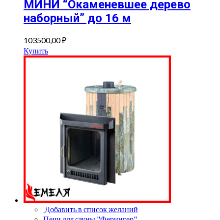
МИНИ “Окаменевшее дерево
наборный” до 16 м
103500,00
₽
Купить
Добавить в список желаний
Печи для сауны "Ферингер"