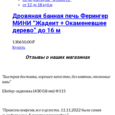
от 12 до 18 куб.м
Дровяная банная печь Ферингер
МИНИ “Жадеит + Окаменевшее
дерево” до 16 м
130650,00
₽
Купить
Отзывы о наших магазинах
“Быстрая доставка, хорошее качество, без вмятин, отличные
швы”
Шибер-задвижка (430 0,8 мм) Ф115
“Привезли вовремя, все в целости. 11.11.2022 была самая
выгодная цена. К покупке рекомендую.”