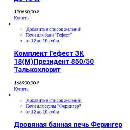
130650,00
₽
Купить
Добавить в список желаний
Печи для бани “Гефест”
от 12 до 18 куб.м
Комплект Гефест ЗК
18(М)Президент 850/50
Талькохлорит
166900,00
₽
Купить
Добавить в список желаний
Печи для сауны "Ферингер"
от 12 до 18 куб.м
Дровяная банная печь Ферингер