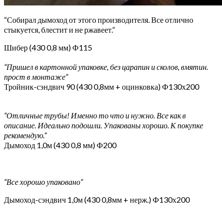
“Собирал дымоход от этого производителя. Все отлично
стыкуется, блестит и не ржавеет.”
Шибер (430 0,8 мм) Ф115
“Пришел в картонной упаковке, без царапин и сколов, вмятин.
прост в монтаже”
Тройник-сэндвич 90 (430 0,8мм + оцинковка) Ф130х200
“Отличные трубы! Именно то что и нужно. Все как в
описание. Идеально подошли. Упакованы хорошо. К покупке
рекомендую.”
Дымоход 1,0м (430 0,8 мм) Ф200
“Все хорошо упаковано”
Дымоход-сэндвич 1,0м (430 0,8мм + нерж.) Ф130х200