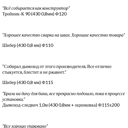
“Всё собирается как конструктор”
Тройник-К 90 (430 0,8мм) Ф120
“Хорошее качество сварки на швах. Хорошие качество товара”
Шибер (430 0,8 мм) Ф110
“Собирал дымоход от этого производителя. Все отлично
стыкуется, блестит и не ржавеет.”
Шибер (430 0,8 мм) Ф115
“Брали на дачу для бани, все прекрасно подошло, пока в процессе
установки.”
Дымоход-сэндвич 1,0м (430 0,8мм + оцинковка) Ф115х200
“Все хорошо упаковано”