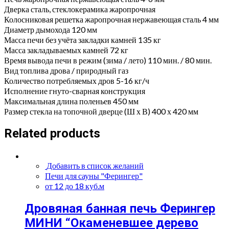
Дверка сталь, стеклокерамика жаропрочная
Колосниковая решетка жаропрочная нержавеющая сталь 4 мм
Диаметр дымохода 120 мм
Масса печи без учёта закладки камней 135 кг
Масса закладываемых камней 72 кг
Время вывода печи в режим (зима / лето) 110 мин. / 80 мин.
Вид топлива дрова / природный газ
Количество потребляемых дров 5-16 кг/ч
Исполнение гнуто-сварная конструкция
Максимальная длина поленьев 450 мм
Размер стекла на топочной дверце (Ш х В) 400 х 420 мм
Related products
Добавить в список желаний
Печи для сауны "Ферингер"
от 12 до 18 куб.м
Дровяная банная печь Ферингер
МИНИ “Окаменевшее дерево