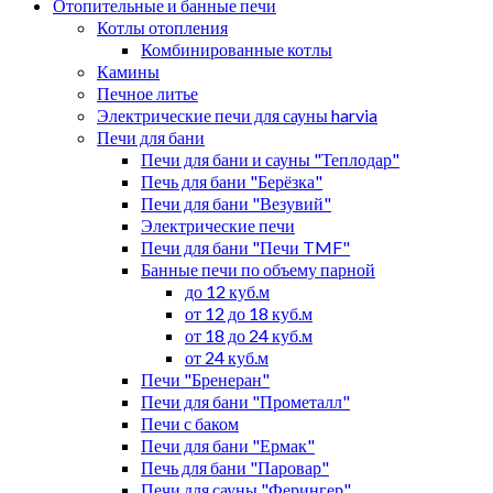
Отопительные и банные печи
Котлы отопления
Комбинированные котлы
Камины
Печное литье
Электрические печи для сауны harvia
Печи для бани
Печи для бани и сауны "Теплодар"
Печь для бани "Берёзка"
Печи для бани "Везувий"
Электрические печи
Печи для бани "Печи TMF"
Банные печи по объему парной
до 12 куб.м
от 12 до 18 куб.м
от 18 до 24 куб.м
от 24 куб.м
Печи "Бренеран"
Печи для бани "Прометалл"
Печи с баком
Печи для бани "Ермак"
Печь для бани "Паровар"
Печи для сауны "Ферингер"