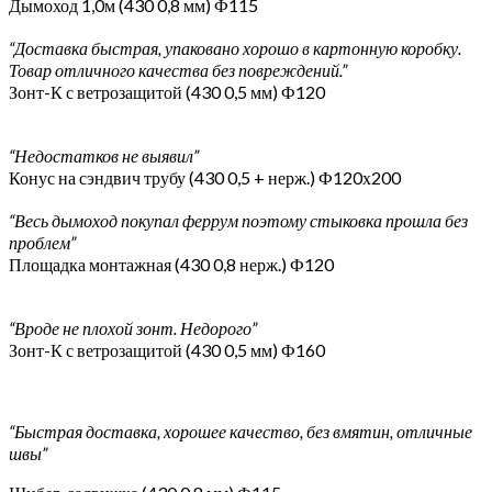
Дымоход 1,0м (430 0,8 мм) Ф115
“Доставка быстрая, упаковано хорошо в картонную коробку.
Товар отличного качества без повреждений.”
Зонт-К с ветрозащитой (430 0,5 мм) Ф120
“Недостатков не выявил”
Конус на сэндвич трубу (430 0,5 + нерж.) Ф120х200
“Весь дымоход покупал феррум поэтому стыковка прошла без
проблем”
Площадка монтажная (430 0,8 нерж.) Ф120
“Вроде не плохой зонт. Недорого”
Зонт-К с ветрозащитой (430 0,5 мм) Ф160
“Быстрая доставка, хорошее качество, без вмятин, отличные
швы”