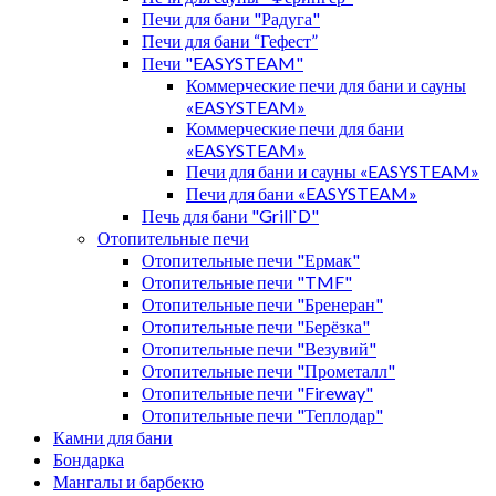
Печи для бани "Радуга"
Печи для бани “Гефест”
Печи "EASYSTEAM"
Коммерческие печи для бани и сауны
«EASYSTEAM»
Коммерческие печи для бани
«EASYSTEAM»
Печи для бани и сауны «EASYSTEAM»
Печи для бани «EASYSTEAM»
Печь для бани "Grill`D"
Отопительные печи
Отопительные печи "Ермак"
Отопительные печи "TMF"
Отопительные печи "Бренеран"
Отопительные печи "Берёзка"
Отопительные печи "Везувий"
Отопительные печи "Прометалл"
Отопительные печи "Fireway"
Отопительные печи "Теплодар"
Камни для бани
Бондарка
Мангалы и барбекю