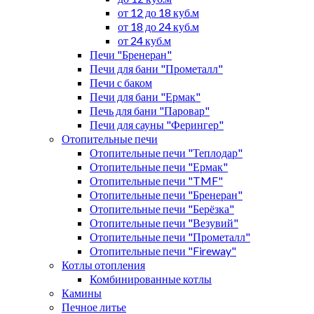
от 12 до 18 куб.м
от 18 до 24 куб.м
от 24 куб.м
Печи "Бренеран"
Печи для бани "Прометалл"
Печи с баком
Печи для бани "Ермак"
Печь для бани "Паровар"
Печи для сауны "Ферингер"
Отопительные печи
Отопительные печи "Теплодар"
Отопительные печи "Ермак"
Отопительные печи "TMF"
Отопительные печи "Бренеран"
Отопительные печи "Берёзка"
Отопительные печи "Везувий"
Отопительные печи "Прометалл"
Отопительные печи "Fireway"
Котлы отопления
Комбинированные котлы
Камины
Печное литье