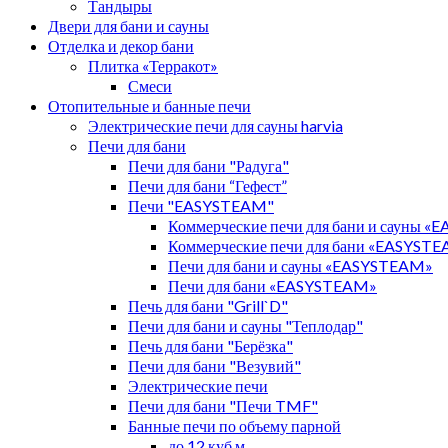
Тандыры
Двери для бани и сауны
Отделка и декор бани
Плитка «Терракот»
Смеси
Отопительные и банные печи
Электрические печи для сауны harvia
Печи для бани
Печи для бани "Радуга"
Печи для бани “Гефест”
Печи "EASYSTEAM"
Коммерческие печи для бани и сауны 
Коммерческие печи для бани «EASYST
Печи для бани и сауны «EASYSTEAM»
Печи для бани «EASYSTEAM»
Печь для бани "Grill`D"
Печи для бани и сауны "Теплодар"
Печь для бани "Берёзка"
Печи для бани "Везувий"
Электрические печи
Печи для бани "Печи TMF"
Банные печи по объему парной
до 12 куб.м