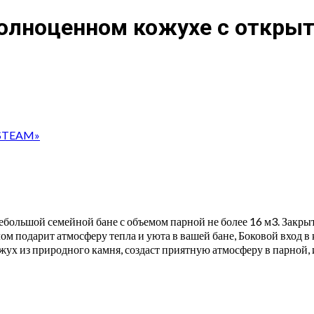
полноценном кожухе с откры
YSTEAM»
небольшой семейной бане с объемом парной не более 16 м3. Закры
ом подарит атмосферу тепла и уюта в вашей бане, Боковой вход 
ожух из природного камня, создаст приятную атмосферу в парной, 