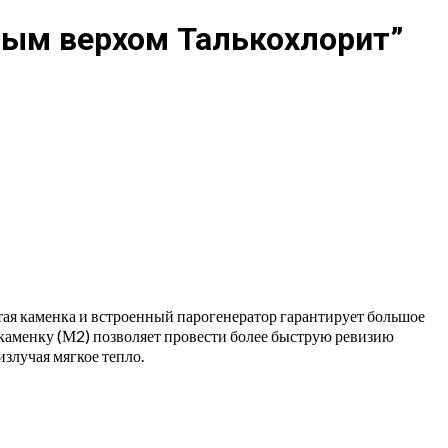
тым верхом Талькохлорит”
тая каменка и встроенный парогенератор гарантирует большое
в каменку (М2) позволяет провести более быструю ревизию
излучая мягкое тепло.