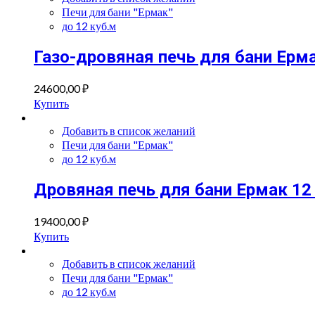
Печи для бани "Ермак"
до 12 куб.м
Газо-дровяная печь для бани Ерм
24600,00
₽
Купить
Добавить в список желаний
Печи для бани "Ермак"
до 12 куб.м
Дровяная печь для бани Ермак 12 
19400,00
₽
Купить
Добавить в список желаний
Печи для бани "Ермак"
до 12 куб.м