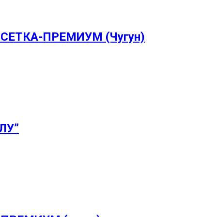
2 СЕТКА-ПРЕМИУМ (Чугун)
 ЛУ”