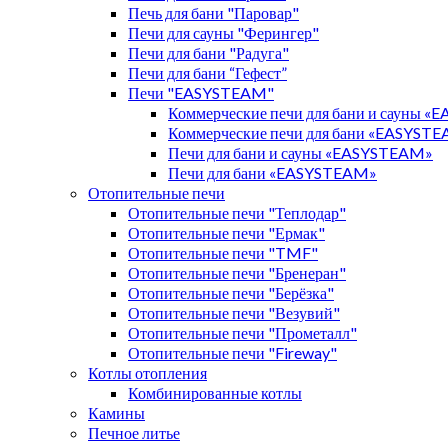
Печь для бани "Паровар"
Печи для сауны "Ферингер"
Печи для бани "Радуга"
Печи для бани “Гефест”
Печи "EASYSTEAM"
Коммерческие печи для бани и сауны 
Коммерческие печи для бани «EASYST
Печи для бани и сауны «EASYSTEAM»
Печи для бани «EASYSTEAM»
Отопительные печи
Отопительные печи "Теплодар"
Отопительные печи "Ермак"
Отопительные печи "TMF"
Отопительные печи "Бренеран"
Отопительные печи "Берёзка"
Отопительные печи "Везувий"
Отопительные печи "Прометалл"
Отопительные печи "Fireway"
Котлы отопления
Комбинированные котлы
Камины
Печное литье