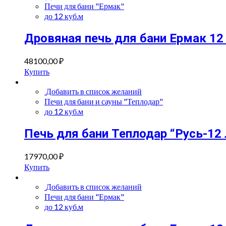
Печи для бани "Ермак"
до 12 куб.м
Дровяная печь для бани Ермак 1
48100,00
₽
Купить
Добавить в список желаний
Печи для бани и сауны "Теплодар"
до 12 куб.м
Печь для бани Теплодар “Русь-12
17970,00
₽
Купить
Добавить в список желаний
Печи для бани "Ермак"
до 12 куб.м