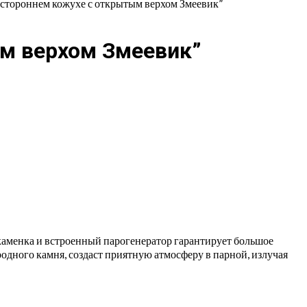
хстороннем кожухе с открытым верхом Змеевик”
ым верхом Змеевик”
 каменка и встроенный парогенератор гарантирует большое
родного камня, создаст приятную атмосферу в парной, излучая