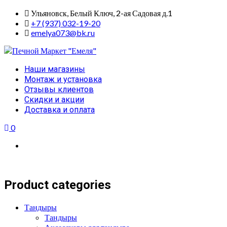
Skip
Ульяновск, Белый Ключ, 2-ая Садовая д.1
to
+7 (937) 032-19-20
content
emelya073@bk.ru
Primary
Наши магазины
Menu
Монтаж и установка
Отзывы клиентов
Скидки и акции
Доставка и оплата
0
Product categories
Тандыры
Тандыры