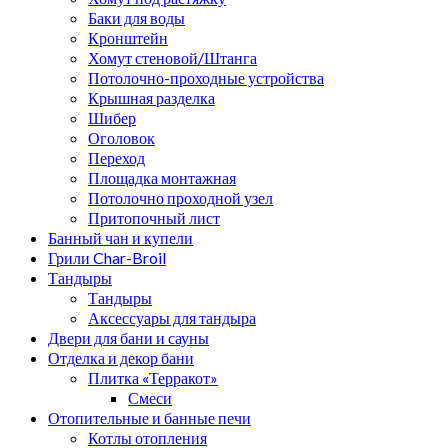
Баки для воды
Кронштейн
Хомут стеновой/Штанга
Потолочно-проходные устройства
Крышная разделка
Шибер
Оголовок
Переход
Площадка монтажная
Потолочно проходной узел
Притопочный лист
Банный чан и купели
Грили Char-Broil
Тандыры
Тандыры
Аксессуары для тандыра
Двери для бани и сауны
Отделка и декор бани
Плитка «Терракот»
Смеси
Отопительные и банные печи
Котлы отопления