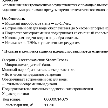
Управление электрокаменкой осуществляется с помощью выносно
заданного микроклимата предусмотрено автоматическое включ
Особенности:
• Мощный парообразователь — до 6л/час.
• Встроенный бак для воды обеспечивает до 6 часов непрерывно
• Подсветка электрокаменки подчёркивает её стильный соврем
• Кнопка для подачи воды в парообразователь.
• Итальянские ТЭНы с увеличенным ресурсом.
* Пульты в комплектацию не входят, поставляются отдельно
О серии «Электрокаменки SteamGross»
– Микроклимат русской бани.
Мощный парообразователь электрокаменки.
– До 6 часов непрерывного парения
Обеспечивает встроенный бак для воды.
– Стильный современный дизайн.
Подчеркивается с помощью подсветки электрокаменки
Характеристики
Код товара:
00000014079
Объем парилки, м³:
11-18