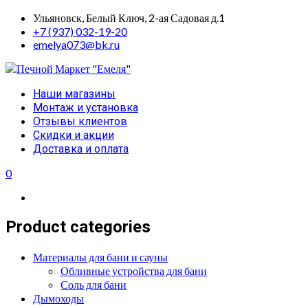
Skip
Ульяновск, Белый Ключ, 2-ая Садовая д.1
to
+7 (937) 032-19-20
content
emelya073@bk.ru
Primary
Наши магазины
Menu
Монтаж и установка
Отзывы клиентов
Скидки и акции
Доставка и оплата
0
Product categories
Материалы для бани и сауны
Обливные устройства для бани
Соль для бани
Дымоходы