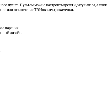
го пульта. Пультом можно настроить время и дату начала, а та
ение или отключение ТЭНов электрокаменки.
го парения.
енный дизайн.
.