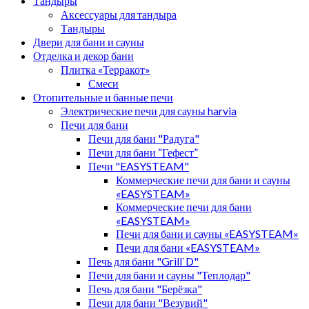
Тандыры
Аксессуары для тандыра
Тандыры
Двери для бани и сауны
Отделка и декор бани
Плитка «Терракот»
Смеси
Отопительные и банные печи
Электрические печи для сауны harvia
Печи для бани
Печи для бани "Радуга"
Печи для бани “Гефест”
Печи "EASYSTEAM"
Коммерческие печи для бани и сауны
«EASYSTEAM»
Коммерческие печи для бани
«EASYSTEAM»
Печи для бани и сауны «EASYSTEAM»
Печи для бани «EASYSTEAM»
Печь для бани "Grill`D"
Печи для бани и сауны "Теплодар"
Печь для бани "Берёзка"
Печи для бани "Везувий"