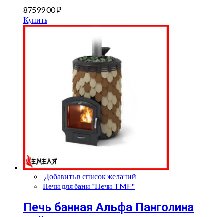
87599,00
₽
Купить
Добавить в список желаний
Печи для бани "Печи TMF"
Печь банная Альфа Панголина