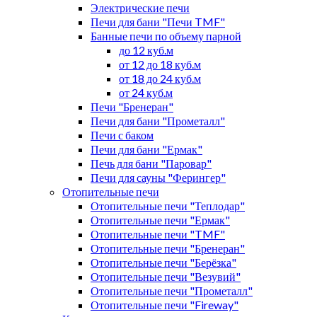
Электрические печи
Печи для бани "Печи TMF"
Банные печи по объему парной
до 12 куб.м
от 12 до 18 куб.м
от 18 до 24 куб.м
от 24 куб.м
Печи "Бренеран"
Печи для бани "Прометалл"
Печи с баком
Печи для бани "Ермак"
Печь для бани "Паровар"
Печи для сауны "Ферингер"
Отопительные печи
Отопительные печи "Теплодар"
Отопительные печи "Ермак"
Отопительные печи "TMF"
Отопительные печи "Бренеран"
Отопительные печи "Берёзка"
Отопительные печи "Везувий"
Отопительные печи "Прометалл"
Отопительные печи "Fireway"