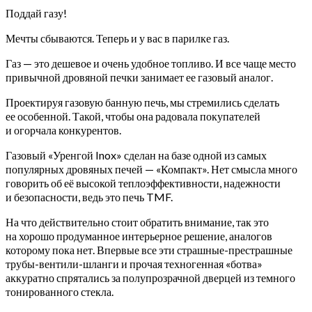
Поддай газу!
Мечты сбываются. Теперь и у вас в парилке газ.
Газ — это дешевое и очень удобное топливо. И все чаще место
привычной дровяной печки занимает ее газовый аналог.
Проектируя газовую банную печь, мы стремились сделать
ее особенной. Такой, чтобы она радовала покупателей
и огорчала конкурентов.
Газовый «Уренгой Inox» сделан на базе одной из самых
популярных дровяных печей — «Компакт». Нет смысла много
говорить об её высокой теплоэффективности, надежности
и безопасности, ведь это печь TMF.
На что действительно стоит обратить внимание, так это
на хорошо продуманное интерьерное решение, аналогов
которому пока нет. Впервые все эти страшные-престрашные
трубы-вентили-шланги и прочая техногенная «ботва»
аккуратно спрятались за полупрозрачной дверцей из темного
тонированного стекла.