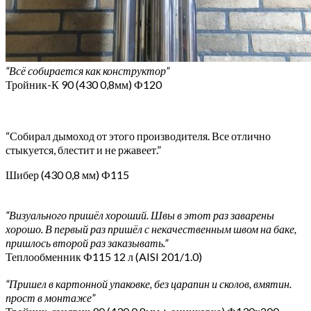
“Всё собирается как конструктор”
Тройник-К 90 (430 0,8мм) Ф120
“Собирал дымоход от этого производителя. Все отлично
стыкуется, блестит и не ржавеет.”
Шибер (430 0,8 мм) Ф115
“Визуального пришёл хороший. Швы в этот раз заварены
хорошо. В первый раз пришёл с некачественным швом на баке,
пришлось второй раз заказывать.”
Теплообменник Ф115 12 л (AISI 201/1.0)
“Пришел в картонной упаковке, без царапин и сколов, вмятин.
прост в монтаже”