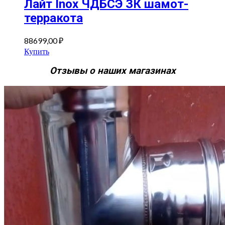
Лайт Inox ЧДБСЭ ЗК шамот-
терракота
88699,00
₽
Купить
Отзывы о наших магазинах