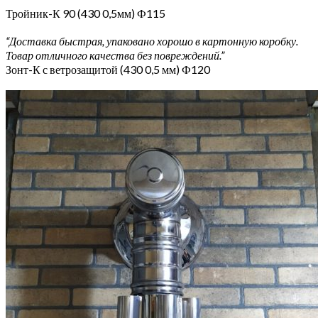
Тройник-К 90 (430 0,5мм) Ф115
“Доставка быстрая, упаковано хорошо в картонную коробку.
Товар отличного качества без повреждений.”
Зонт-К с ветрозащитой (430 0,5 мм) Ф120