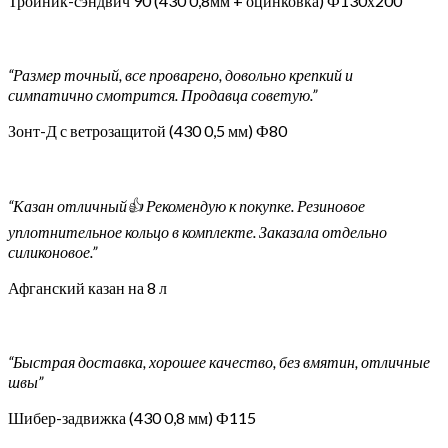
Тройник-сэндвич 90 (430 0,8мм + оцинковка) Ф130х200
“Размер точный, все проварено, довольно крепкий и
симпатично смотрится. Продавца советую.”
Зонт-Д с ветрозащитой (430 0,5 мм) Ф80
“Казан отличный👍 Рекомендую к покупке. Резиновое
уплотнительное кольцо в комплекте. Заказала отдельно
силиконовое.”
Афганский казан на 8 л
“Быстрая доставка, хорошее качество, без вмятин, отличные
швы”
Шибер-задвижка (430 0,8 мм) Ф115