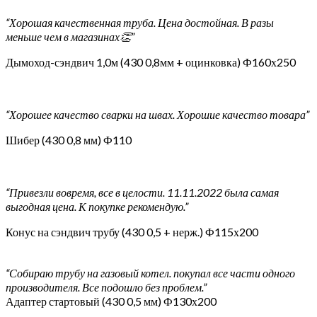
“Хорошая качественная труба. Цена достойная. В разы
меньше чем в магазинах👏”
Дымоход-сэндвич 1,0м (430 0,8мм + оцинковка) Ф160х250
“Хорошее качество сварки на швах. Хорошие качество товара”
Шибер (430 0,8 мм) Ф110
“Привезли вовремя, все в целости. 11.11.2022 была самая
выгодная цена. К покупке рекомендую.”
Конус на сэндвич трубу (430 0,5 + нерж.) Ф115х200
“Собираю трубу на газовый котел. покупал все части одного
производителя. Все подошло без проблем.”
Адаптер стартовый (430 0,5 мм) Ф130х200