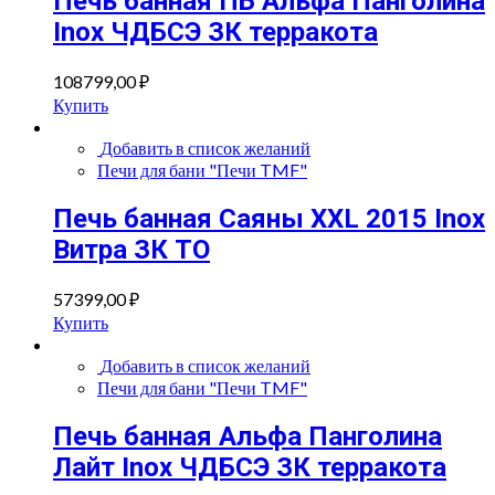
Печь банная ПБ Альфа Панголина
Inox ЧДБСЭ ЗК терракота
108799,00
₽
Купить
Добавить в список желаний
Печи для бани "Печи TMF"
Печь банная Саяны XXL 2015 Inox
Витра ЗК ТО
57399,00
₽
Купить
Добавить в список желаний
Печи для бани "Печи TMF"
Печь банная Альфа Панголина
Лайт Inox ЧДБСЭ ЗК терракота