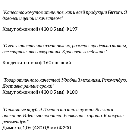
“Качество хомутов отличное, как и всей продукции Ferrum. Я
доволен и ценой и качеством.”
Хомут обжимной (430 0,5 мм) Ф197
“Очень качественно изготовлено, размеры предельно точны,
все сварные швы аккуратны. Красивенько сделано.”
Конденсатоотвод ф 160 внешний
“Товар отличного качества! Удобный механизм. Рекомендую.
Доставка раньше срока!”
Хомут обжимной (430 0,5 мм) Ф180
“Отличные трубы! Именно то что и нужно. Все как в
описание. Идеально подошли. Упакованы хорошо. К покупке
рекомендую.”
Дымоход 1,0м (430 0,8 мм) Ф200