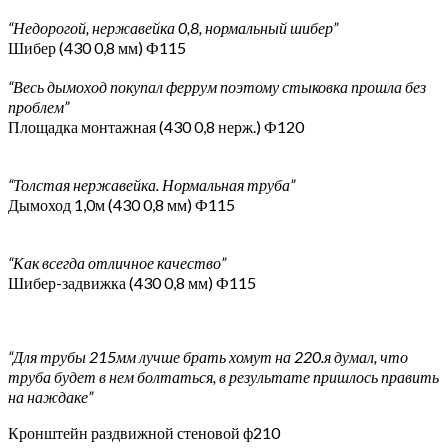
“Недорогой, нержавейка 0,8, нормальный шибер”
Шибер (430 0,8 мм) Ф115
“Весь дымоход покупал феррум поэтому стыковка прошла без
проблем”
Площадка монтажная (430 0,8 нерж.) Ф120
“Толстая нержавейка. Нормальная труба”
Дымоход 1,0м (430 0,8 мм) Ф115
“Как всегда отличное качество”
Шибер-задвижка (430 0,8 мм) Ф115
“Для трубы 215мм лучше брать хомут на 220.я думал, что
труба будет в нем болтаться, в результате пришлось править
на наждаке”
Кронштейн раздвижной стеновой ф210