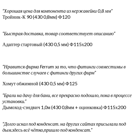
“Хорошая цена для компонента из нержавейки 0,8 мм”
Тройник-К 90 (430 0,8мм) Ф120
“Быстрая доставка, товар соответствует описанию”
Адаптер стартовый (430 0,5 мм) Ф115х200
“Нравится фирма Ferrum за то, что фитинги совместимы в
большинстве случаев с фитинги других фирм”
Хомут обжимной (430 0,5 мм) Ф125
“Брали на дачу для бани, все прекрасно подошло, пока в процессе
установки.”
Дымоход-сэндвич 1,0м (430 0,8мм + оцинковка) Ф115х200
“Долго искал под конденсат. на других сайтах присылали под
дым.здесь всё чётко,пришло под конденсат.”