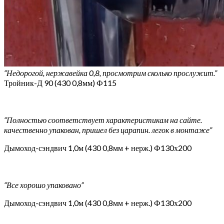
“Недорогой, нержавейка 0,8, просмотрим сколько прослужит.”
Тройник-Д 90 (430 0,8мм) Ф115
“Полностью соответствует характеристикам на сайте.
качественно упакован, пришел без царапин. легок в монтаже”
Дымоход-сэндвич 1,0м (430 0,8мм + нерж.) Ф130х200
“Все хорошо упаковано”
Дымоход-сэндвич 1,0м (430 0,8мм + нерж.) Ф130х200