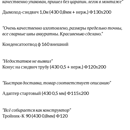
качественно упакован, пришел без царапин. легок в монтаже”
Дымоход-сэндвич 1,0м (430 0,8мм + нерж.) Ф130х200
“Очень качественно изготовлено, размеры предельно точны,
все сварные швы аккуратны. Красивенько сделано.”
Конденсатоотвод ф 160 внешний
“Недостатков не выявил”
Конус на сэндвич трубу (430 0,5 + нерж.) Ф120х200
“Быстрая доставка, товар соответствует описанию”
Адаптер стартовый (430 0,5 мм) Ф115х200
“Всё собирается как конструктор”
Тройник-К 90 (430 0,8мм) Ф120