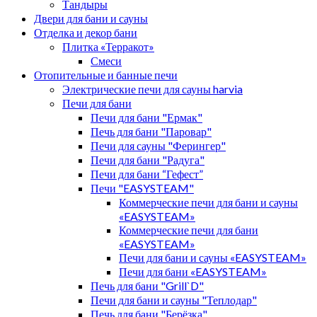
Тандыры
Двери для бани и сауны
Отделка и декор бани
Плитка «Терракот»
Смеси
Отопительные и банные печи
Электрические печи для сауны harvia
Печи для бани
Печи для бани "Ермак"
Печь для бани "Паровар"
Печи для сауны "Ферингер"
Печи для бани "Радуга"
Печи для бани “Гефест”
Печи "EASYSTEAM"
Коммерческие печи для бани и сауны
«EASYSTEAM»
Коммерческие печи для бани
«EASYSTEAM»
Печи для бани и сауны «EASYSTEAM»
Печи для бани «EASYSTEAM»
Печь для бани "Grill`D"
Печи для бани и сауны "Теплодар"
Печь для бани "Берёзка"