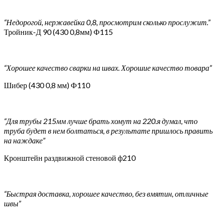
“Недорогой, нержавейка 0,8, просмотрим сколько прослужит.”
Тройник-Д 90 (430 0,8мм) Ф115
“Хорошее качество сварки на швах. Хорошие качество товара”
Шибер (430 0,8 мм) Ф110
“Для трубы 215мм лучше брать хомут на 220.я думал, что
труба будет в нем болтаться, в результате пришлось править
на наждаке”
Кронштейн раздвижной стеновой ф210
“Быстрая доставка, хорошее качество, без вмятин, отличные
швы”