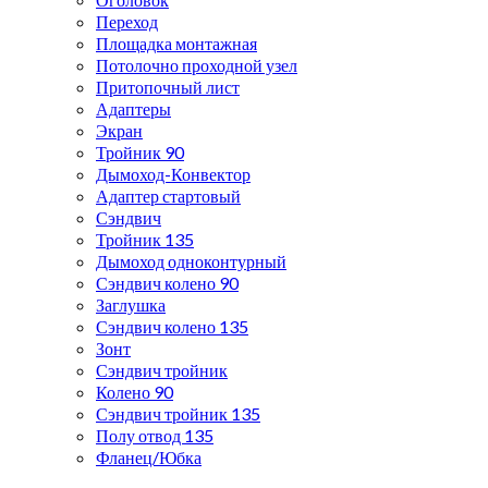
Переход
Площадка монтажная
Потолочно проходной узел
Притопочный лист
Адаптеры
Экран
Тройник 90
Дымоход-Конвектор
Адаптер стартовый
Сэндвич
Тройник 135
Дымоход одноконтурный
Сэндвич колено 90
Заглушка
Сэндвич колено 135
Зонт
Сэндвич тройник
Колено 90
Сэндвич тройник 135
Полу отвод 135
Фланец/Юбка