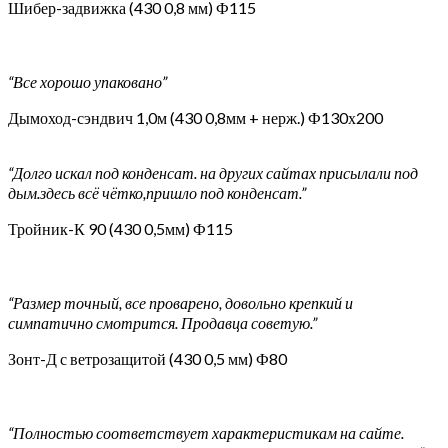
Шибер-задвижка (430 0,8 мм) Ф115
“Все хорошо упаковано”
Дымоход-сэндвич 1,0м (430 0,8мм + нерж.) Ф130х200
“Долго искал под конденсат. на других сайтах присылали под
дым.здесь всё чётко,пришло под конденсат.”
Тройник-К 90 (430 0,5мм) Ф115
“Размер точный, все проварено, довольно крепкий и
симпатично смотрится. Продавца советую.”
Зонт-Д с ветрозащитой (430 0,5 мм) Ф80
“Полностью соответствует характеристикам на сайте.