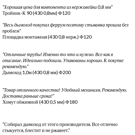
“Хорошая цена для компонента из нержавейки 0,8 мм”
Тройник-К 90 (430 0,8мм) Ф120
“Весь дымоход покупал феррум поэтому стыковка прошла без
проблем”
Площадка монтажная (430 0,8 нерж.) Ф120
“Отличные трубы! Именно то что и нужно. Все как в
описание. Идеально подошли. Упакованы хорошо. К покупке
рекомендую.”
Дымоход 1,0м (430 0,8 мм) Ф200
“Товар отличного качества! Удобный механизм. Рекомендую.
Доставка раньше срока!”
Хомут обжимной (430 0,5 мм) Ф180
“Собирал дымоход от этого производителя. Все отлично
стыкуется, блестит и не ржавеет.”