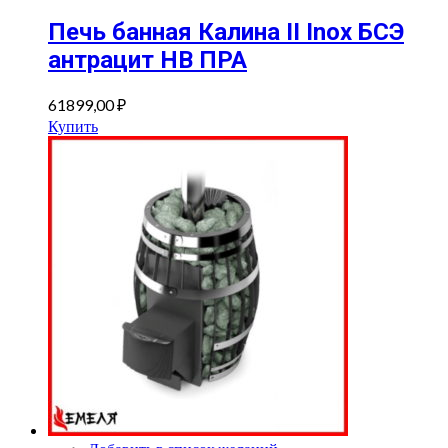
Печь банная Калина II Inox БСЭ
антрацит НВ ПРА
61899,00
₽
Купить