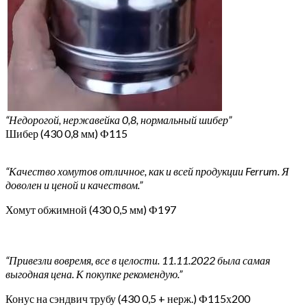
“Недорогой, нержавейка 0,8, нормальный шибер”
Шибер (430 0,8 мм) Ф115
“Качество хомутов отличное, как и всей продукции Ferrum. Я
доволен и ценой и качеством.”
Хомут обжимной (430 0,5 мм) Ф197
“Привезли вовремя, все в целости. 11.11.2022 была самая
выгодная цена. К покупке рекомендую.”
Конус на сэндвич трубу (430 0,5 + нерж.) Ф115х200