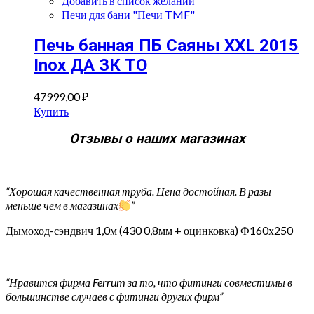
Добавить в список желаний
Печи для бани "Печи TMF"
Печь банная ПБ Саяны XXL 2015
Inox ДА ЗК ТО
47999,00
₽
Купить
Отзывы о наших магазинах
“Хорошая качественная труба. Цена достойная. В разы
меньше чем в магазинах
”
Дымоход-сэндвич 1,0м (430 0,8мм + оцинковка) Ф160х250
“Нравится фирма Ferrum за то, что фитинги совместимы в
большинстве случаев с фитинги других фирм”