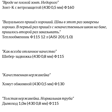
“Вроде не плохой зонт. Недорого”
Зонт-К с ветрозащитой (430 0,5 мм) Ф160
“Визуального пришёл хороший. Швы в этот раз заварены
хорошо. В первый раз пришёл с некачественным швом на баке,
пришлось второй раз заказывать.”
Теплообменник Ф115 12 л (AISI 201/1.0)
“Как всегда отличное качество”
Шибер-задвижка (430 0,8 мм) Ф115
“Качественная нержавейка”
Хомут обжимной (430 0,5 мм) Ф130
“Толстая нержавейка. Нормальная труба”
Дымоход 1,0м (430 0,8 мм) Ф115