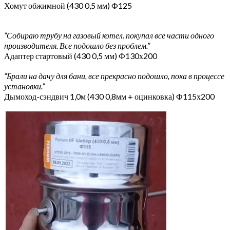
Хомут обжимной (430 0,5 мм) Ф125
“Собираю трубу на газовый котел. покупал все части одного
производителя. Все подошло без проблем.”
Адаптер стартовый (430 0,5 мм) Ф130х200
“Брали на дачу для бани, все прекрасно подошло, пока в процессе
установки.”
Дымоход-сэндвич 1,0м (430 0,8мм + оцинковка) Ф115х200