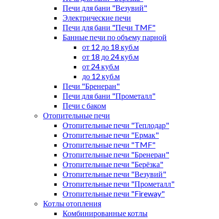
Печи для бани "Везувий"
Электрические печи
Печи для бани "Печи TMF"
Банные печи по объему парной
от 12 до 18 куб.м
от 18 до 24 куб.м
от 24 куб.м
до 12 куб.м
Печи "Бренеран"
Печи для бани "Прометалл"
Печи с баком
Отопительные печи
Отопительные печи "Теплодар"
Отопительные печи "Ермак"
Отопительные печи "TMF"
Отопительные печи "Бренеран"
Отопительные печи "Берёзка"
Отопительные печи "Везувий"
Отопительные печи "Прометалл"
Отопительные печи "Fireway"
Котлы отопления
Комбинированные котлы