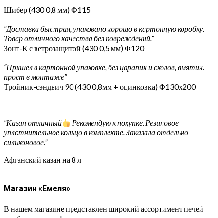
Шибер (430 0,8 мм) Ф115
“Доставка быстрая, упаковано хорошо в картонную коробку.
Товар отличного качества без повреждений.”
Зонт-К с ветрозащитой (430 0,5 мм) Ф120
“Пришел в картонной упаковке, без царапин и сколов, вмятин.
прост в монтаже”
Тройник-сэндвич 90 (430 0,8мм + оцинковка) Ф130х200
“Казан отличный
Рекомендую к покупке. Резиновое
уплотнительное кольцо в комплекте. Заказала отдельно
силиконовое.”
Афганский казан на 8 л
Магазин «Емеля»
В нашем магазине представлен широкий ассортимент печей