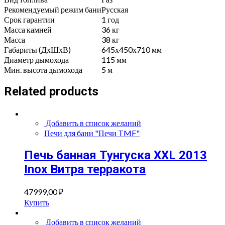
Рекомендуемый режим бани
Русская
Срок гарантии
1 год
Масса камней
36 кг
Масса
38 кг
Габариты (ДхШхВ)
645х450х710 мм
Диаметр дымохода
115 мм
Мин. высота дымохода
5 м
Related products
Добавить в список желаний
Печи для бани "Печи TMF"
Печь банная Тунгуска XXL 2013
Inox Витра терракота
47999,00
₽
Купить
Добавить в список желаний