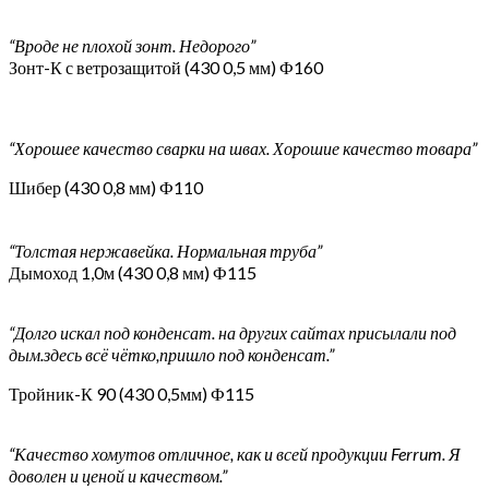
“Вроде не плохой зонт. Недорого”
Зонт-К с ветрозащитой (430 0,5 мм) Ф160
“Хорошее качество сварки на швах. Хорошие качество товара”
Шибер (430 0,8 мм) Ф110
“Толстая нержавейка. Нормальная труба”
Дымоход 1,0м (430 0,8 мм) Ф115
“Долго искал под конденсат. на других сайтах присылали под
дым.здесь всё чётко,пришло под конденсат.”
Тройник-К 90 (430 0,5мм) Ф115
“Качество хомутов отличное, как и всей продукции Ferrum. Я
доволен и ценой и качеством.”