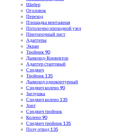
Шибер
Оголовок
Переход
Площадка монтажная
Потолочно проходной узел
Притопочный лист
Адаптеры
Экран
Тройник 90
Дымоход-Конвектор
Адаптер стартовый
Сэндвич
Тройник 135
Дымоход одноконтурный
Сэндвич колено 90
Заглушка
Сэндвич колено 135
Зонт
Сэндвич тройник
Колено 90
Сэндвич тройник 135
Полу отвод 135