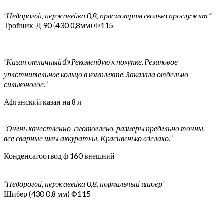
“Недорогой, нержавейка 0,8, просмотрим сколько прослужит.”
Тройник-Д 90 (430 0,8мм) Ф115
“Казан отличный👍 Рекомендую к покупке. Резиновое
уплотнительное кольцо в комплекте. Заказала отдельно
силиконовое.”
Афганский казан на 8 л
“Очень качественно изготовлено, размеры предельно точны,
все сварные швы аккуратны. Красивенько сделано.”
Конденсатоотвод ф 160 внешний
“Недорогой, нержавейка 0,8, нормальный шибер”
Шибер (430 0,8 мм) Ф115