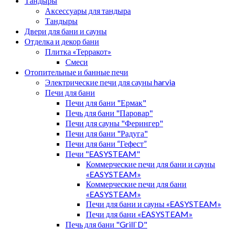
Тандыры
Аксессуары для тандыра
Тандыры
Двери для бани и сауны
Отделка и декор бани
Плитка «Терракот»
Смеси
Отопительные и банные печи
Электрические печи для сауны harvia
Печи для бани
Печи для бани "Ермак"
Печь для бани "Паровар"
Печи для сауны "Ферингер"
Печи для бани "Радуга"
Печи для бани “Гефест”
Печи "EASYSTEAM"
Коммерческие печи для бани и сауны
«EASYSTEAM»
Коммерческие печи для бани
«EASYSTEAM»
Печи для бани и сауны «EASYSTEAM»
Печи для бани «EASYSTEAM»
Печь для бани "Grill`D"