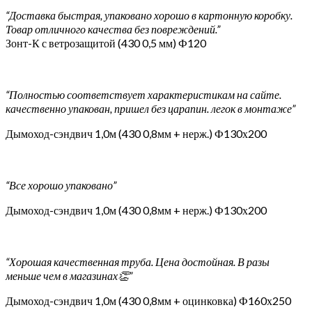
“Доставка быстрая, упаковано хорошо в картонную коробку.
Товар отличного качества без повреждений.”
Зонт-К с ветрозащитой (430 0,5 мм) Ф120
“Полностью соответствует характеристикам на сайте.
качественно упакован, пришел без царапин. легок в монтаже”
Дымоход-сэндвич 1,0м (430 0,8мм + нерж.) Ф130х200
“Все хорошо упаковано”
Дымоход-сэндвич 1,0м (430 0,8мм + нерж.) Ф130х200
“Хорошая качественная труба. Цена достойная. В разы
меньше чем в магазинах👏”
Дымоход-сэндвич 1,0м (430 0,8мм + оцинковка) Ф160х250