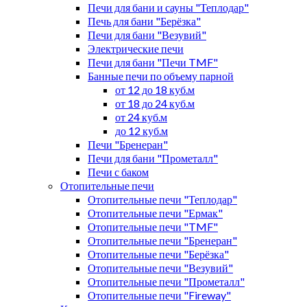
Печи для бани и сауны "Теплодар"
Печь для бани "Берёзка"
Печи для бани "Везувий"
Электрические печи
Печи для бани "Печи TMF"
Банные печи по объему парной
от 12 до 18 куб.м
от 18 до 24 куб.м
от 24 куб.м
до 12 куб.м
Печи "Бренеран"
Печи для бани "Прометалл"
Печи с баком
Отопительные печи
Отопительные печи "Теплодар"
Отопительные печи "Ермак"
Отопительные печи "TMF"
Отопительные печи "Бренеран"
Отопительные печи "Берёзка"
Отопительные печи "Везувий"
Отопительные печи "Прометалл"
Отопительные печи "Fireway"