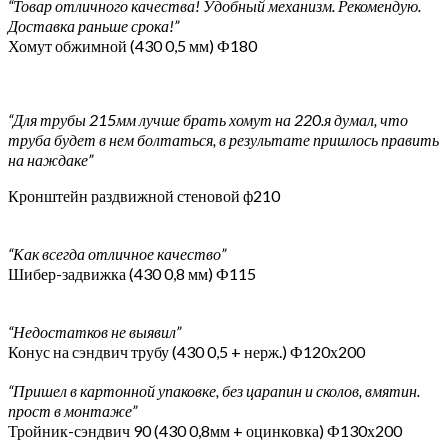
“Товар отличного качества! Удобный механизм. Рекомендую.
Доставка раньше срока!”
Хомут обжимной (430 0,5 мм) Ф180
“Для трубы 215мм лучше брать хомут на 220.я думал, что
труба будет в нем болтаться, в результате пришлось править
на наждаке”
Кронштейн раздвижной стеновой ф210
“Как всегда отличное качество”
Шибер-задвижка (430 0,8 мм) Ф115
“Недостатков не выявил”
Конус на сэндвич трубу (430 0,5 + нерж.) Ф120х200
“Пришел в картонной упаковке, без царапин и сколов, вмятин.
прост в монтаже”
Тройник-сэндвич 90 (430 0,8мм + оцинковка) Ф130х200