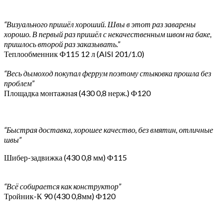
“Визуального пришёл хороший. Швы в этот раз заварены
хорошо. В первый раз пришёл с некачественным швом на баке,
пришлось второй раз заказывать.”
Теплообменник Ф115 12 л (AISI 201/1.0)
“Весь дымоход покупал феррум поэтому стыковка прошла без
проблем”
Площадка монтажная (430 0,8 нерж.) Ф120
“Быстрая доставка, хорошее качество, без вмятин, отличные
швы”
Шибер-задвижка (430 0,8 мм) Ф115
“Всё собирается как конструктор”
Тройник-К 90 (430 0,8мм) Ф120