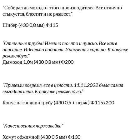
“Собирал дымоход от этого производителя. Все отлично
стыкуется, блестит и не ржавеет.”
Шибер (430 0,8 мм) Ф115
“Отличные трубы! Именно то что и нужно. Все как в
описание. Идеально подошли. Упакованы хорошо. К покупке
рекомендую.”
Дымоход 1,0м (430 0,8 мм) Ф200
“Привезли вовремя, все в целости. 11.11.2022 была самая
выгодная цена. К покупке рекомендую.”
Конус на сэндвич трубу (430 0,5 + нерж.) Ф115х200
“Качественная нержавейка”
Хомут обжимной (430 0,5 мм) Ф130