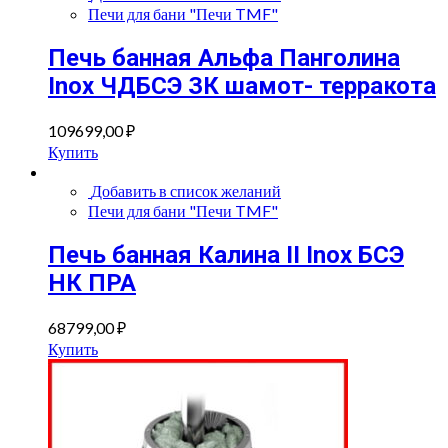
Печи для бани "Печи TMF"
Печь банная Альфа Панголина
Inox ЧДБСЭ ЗК шамот- терракота
109699,00
₽
Купить
Добавить в список желаний
Печи для бани "Печи TMF"
Печь банная Калина II Inox БСЭ
НК ПРА
68799,00
₽
Купить