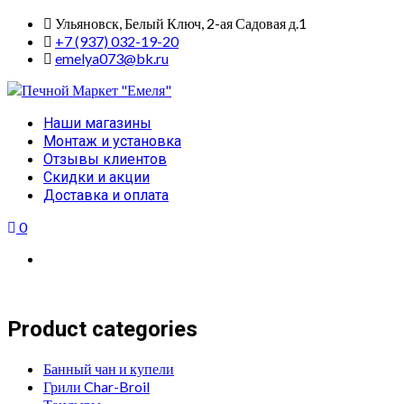
Skip
Ульяновск, Белый Ключ, 2-ая Садовая д.1
to
+7 (937) 032-19-20
content
emelya073@bk.ru
Primary
Наши магазины
Menu
Монтаж и установка
Отзывы клиентов
Скидки и акции
Доставка и оплата
0
Product categories
Банный чан и купели
Грили Char-Broil