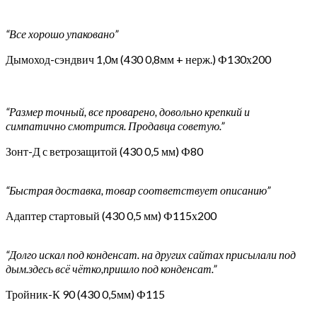
“Все хорошо упаковано”
Дымоход-сэндвич 1,0м (430 0,8мм + нерж.) Ф130х200
“Размер точный, все проварено, довольно крепкий и
симпатично смотрится. Продавца советую.”
Зонт-Д с ветрозащитой (430 0,5 мм) Ф80
“Быстрая доставка, товар соответствует описанию”
Адаптер стартовый (430 0,5 мм) Ф115х200
“Долго искал под конденсат. на других сайтах присылали под
дым.здесь всё чётко,пришло под конденсат.”
Тройник-К 90 (430 0,5мм) Ф115