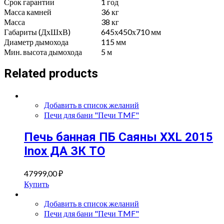
Срок гарантии
1 год
Масса камней
36 кг
Масса
38 кг
Габариты (ДхШхВ)
645х450х710 мм
Диаметр дымохода
115 мм
Мин. высота дымохода
5 м
Related products
Добавить в список желаний
Печи для бани "Печи TMF"
Печь банная ПБ Саяны XXL 2015
Inox ДА ЗК ТО
47999,00
₽
Купить
Добавить в список желаний
Печи для бани "Печи TMF"