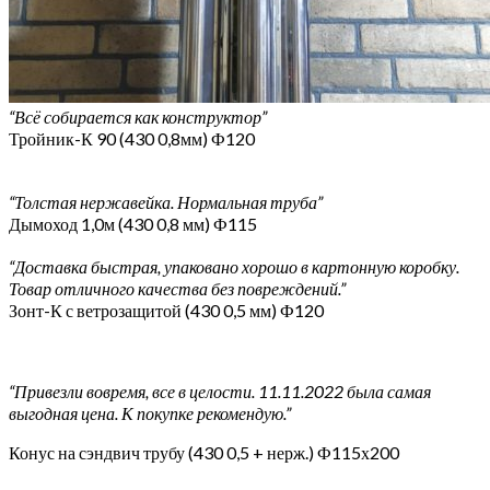
“Всё собирается как конструктор”
Тройник-К 90 (430 0,8мм) Ф120
“Толстая нержавейка. Нормальная труба”
Дымоход 1,0м (430 0,8 мм) Ф115
“Доставка быстрая, упаковано хорошо в картонную коробку.
Товар отличного качества без повреждений.”
Зонт-К с ветрозащитой (430 0,5 мм) Ф120
“Привезли вовремя, все в целости. 11.11.2022 была самая
выгодная цена. К покупке рекомендую.”
Конус на сэндвич трубу (430 0,5 + нерж.) Ф115х200