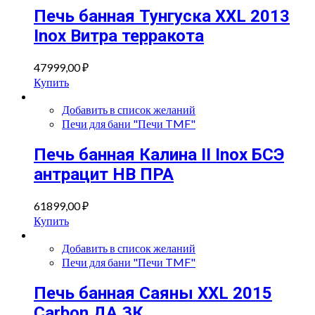
Печь банная Тунгуска XXL 2013
Inox Витра терракота
47999,00
₽
Купить
Добавить в список желаний
Печи для бани "Печи TMF"
Печь банная Калина II Inox БСЭ
антрацит НВ ПРА
61899,00
₽
Купить
Добавить в список желаний
Печи для бани "Печи TMF"
Печь банная Саяны XXL 2015
Carbon ДА ЗК