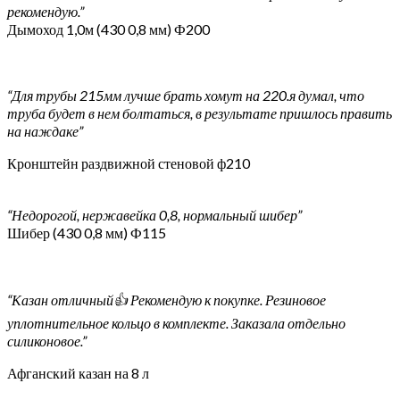
рекомендую.”
Дымоход 1,0м (430 0,8 мм) Ф200
“Для трубы 215мм лучше брать хомут на 220.я думал, что
труба будет в нем болтаться, в результате пришлось править
на наждаке”
Кронштейн раздвижной стеновой ф210
“Недорогой, нержавейка 0,8, нормальный шибер”
Шибер (430 0,8 мм) Ф115
“Казан отличный👍 Рекомендую к покупке. Резиновое
уплотнительное кольцо в комплекте. Заказала отдельно
силиконовое.”
Афганский казан на 8 л