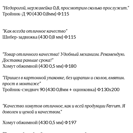
“Недорогой, нержавейка 0,8, просмотрим сколько прослужит.”
Тройник-Д 90 (430 0,8мм) Ф115
“Как всегда отличное качество”
Шибер-задвижка (430 0,8 мм) Ф115
“Товар отличного качества! Удобный механизм. Рекомендую.
Доставка раньше срока!”
Хомут обжимной (430 0,5 мм) Ф180
“Пришел в картонной упаковке, без царапин и сколов, вмятин.
прост в монтаже”
Тройник-сэндвич 90 (430 0,8мм + оцинковка) Ф130х200
“Качество хомутов отличное, как и всей продукции Ferrum. Я
доволен и ценой и качеством.”
Хомут обжимной (430 0,5 мм) Ф197