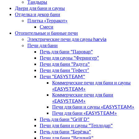
Тандыры
Двери для бани и сауны
Отделка и декор бани
Плитка «Терракот»
Смеси
Отопительные и банные печи
Электрические печи для сауны harvia
Печи для бани
Печь для бани "Паровар"
Печи для сауны "Ферингер"
Печи для бани "Радуга"
Печи для бани “Гефест”
Печи "EASYSTEAM"
Коммерческие печи для бани и сауны
«EASYSTEAM»
Коммерческие печи для бани
«EASYSTEAM»
Печи для бани и сауны «EASYSTEAM»
Печи для бани «EASYSTEAM»
Печь для бани "Grill`D"
Печи для бани и сауны "Теплодар"
Печь для бани "Берёзка"
Печи для бани "Везувий"