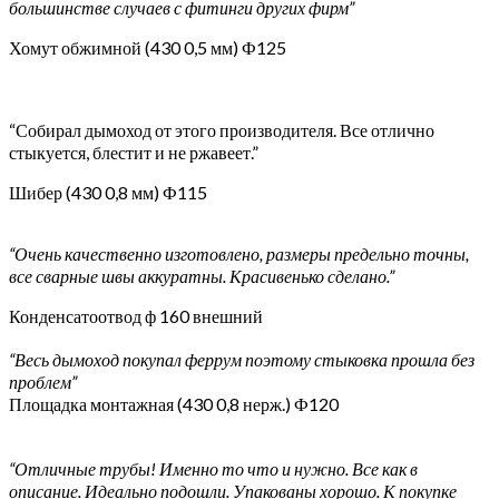
большинстве случаев с фитинги других фирм”
Хомут обжимной (430 0,5 мм) Ф125
“Собирал дымоход от этого производителя. Все отлично
стыкуется, блестит и не ржавеет.”
Шибер (430 0,8 мм) Ф115
“Очень качественно изготовлено, размеры предельно точны,
все сварные швы аккуратны. Красивенько сделано.”
Конденсатоотвод ф 160 внешний
“Весь дымоход покупал феррум поэтому стыковка прошла без
проблем”
Площадка монтажная (430 0,8 нерж.) Ф120
“Отличные трубы! Именно то что и нужно. Все как в
описание. Идеально подошли. Упакованы хорошо. К покупке