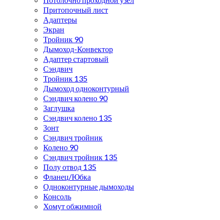
Притопочный лист
Адаптеры
Экран
Тройник 90
Дымоход-Конвектор
Адаптер стартовый
Сэндвич
Тройник 135
Дымоход одноконтурный
Сэндвич колено 90
Заглушка
Сэндвич колено 135
Зонт
Сэндвич тройник
Колено 90
Сэндвич тройник 135
Полу отвод 135
Фланец/Юбка
Одноконтурные дымоходы
Консоль
Хомут обжимной