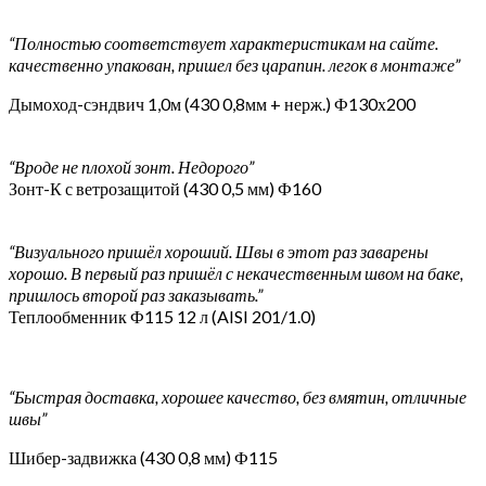
“Полностью соответствует характеристикам на сайте.
качественно упакован, пришел без царапин. легок в монтаже”
Дымоход-сэндвич 1,0м (430 0,8мм + нерж.) Ф130х200
“Вроде не плохой зонт. Недорого”
Зонт-К с ветрозащитой (430 0,5 мм) Ф160
“Визуального пришёл хороший. Швы в этот раз заварены
хорошо. В первый раз пришёл с некачественным швом на баке,
пришлось второй раз заказывать.”
Теплообменник Ф115 12 л (AISI 201/1.0)
“Быстрая доставка, хорошее качество, без вмятин, отличные
швы”
Шибер-задвижка (430 0,8 мм) Ф115