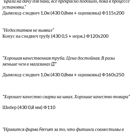
“Брали на дачу для бани, все прекрасно подошло, пока в процессе
установки.”
Дымоход-сэндвич 1,0м (430 0,8мм + оцинковка) Ф115х200
“Недостатков не выявил”
Конус на сэндвич трубу (430 0,5 + нерж.) Ф120х200
“Хорошая качественная труба. Цена достойная. В разы
меньше чем в магазинах👏”
Дымоход-сэндвич 1,0м (430 0,8мм + оцинковка) Ф160х250
“Хорошее качество сварки на швах. Хорошие качество товара”
Шибер (430 0,8 мм) Ф110
“Нравится фирма Ferrum за то, что фитинги совместимы в