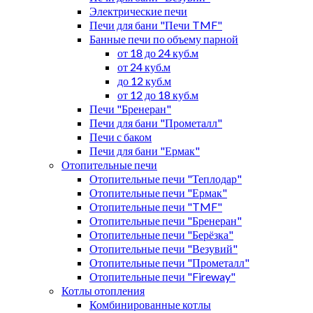
Электрические печи
Печи для бани "Печи TMF"
Банные печи по объему парной
от 18 до 24 куб.м
от 24 куб.м
до 12 куб.м
от 12 до 18 куб.м
Печи "Бренеран"
Печи для бани "Прометалл"
Печи с баком
Печи для бани "Ермак"
Отопительные печи
Отопительные печи "Теплодар"
Отопительные печи "Ермак"
Отопительные печи "TMF"
Отопительные печи "Бренеран"
Отопительные печи "Берёзка"
Отопительные печи "Везувий"
Отопительные печи "Прометалл"
Отопительные печи "Fireway"
Котлы отопления
Комбинированные котлы