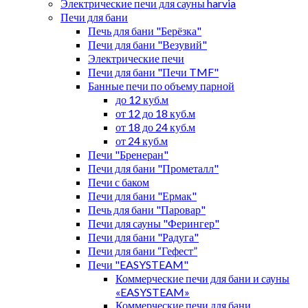
Электрические печи для сауны harvia
Печи для бани
Печь для бани "Берёзка"
Печи для бани "Везувий"
Электрические печи
Печи для бани "Печи TMF"
Банные печи по объему парной
до 12 куб.м
от 12 до 18 куб.м
от 18 до 24 куб.м
от 24 куб.м
Печи "Бренеран"
Печи для бани "Прометалл"
Печи с баком
Печи для бани "Ермак"
Печь для бани "Паровар"
Печи для сауны "Ферингер"
Печи для бани "Радуга"
Печи для бани “Гефест”
Печи "EASYSTEAM"
Коммерческие печи для бани и сауны
«EASYSTEAM»
Коммерческие печи для бани