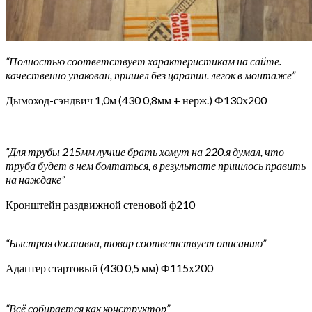
“Полностью соответствует характеристикам на сайте.
качественно упакован, пришел без царапин. легок в монтаже”
Дымоход-сэндвич 1,0м (430 0,8мм + нерж.) Ф130х200
“Для трубы 215мм лучше брать хомут на 220.я думал, что
труба будет в нем болтаться, в результате пришлось править
на наждаке”
Кронштейн раздвижной стеновой ф210
“Быстрая доставка, товар соответствует описанию”
Адаптер стартовый (430 0,5 мм) Ф115х200
“Всё собирается как конструктор”