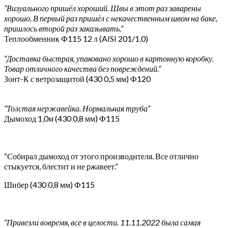
“Визуального пришёл хороший. Швы в этот раз заварены
хорошо. В первый раз пришёл с некачественным швом на баке,
пришлось второй раз заказывать.”
Теплообменник Ф115 12 л (AISI 201/1.0)
“Доставка быстрая, упаковано хорошо в картонную коробку.
Товар отличного качества без повреждений.”
Зонт-К с ветрозащитой (430 0,5 мм) Ф120
“Толстая нержавейка. Нормальная труба”
Дымоход 1,0м (430 0,8 мм) Ф115
“Собирал дымоход от этого производителя. Все отлично
стыкуется, блестит и не ржавеет.”
Шибер (430 0,8 мм) Ф115
“Привезли вовремя, все в целости. 11.11.2022 была самая