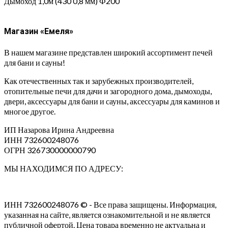
Дымоход 1,0м (430 0,8 мм) Ф200
Магазин «Емеля»
В нашем магазине представлен широкий ассортимент печей
для бани и сауны!
Как отечественных так и зарубежных производителей,
отопительные печи для дачи и загородного дома, дымоходы,
двери, аксессуары для бани и сауны, аксессуары для каминов и
многое другое.
ИП Назарова Ирина Андреевна⁠
ИНН 732600248076
ОГРН 326730000000790
МЫ НАХОДИМСЯ ПО АДРЕСУ:
ИНН 732600248076 © - Все права защищены. Информация,
указанная на сайте, является ознакомительной и не является
публичной офертой. Цена товара временно не актуальна и