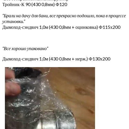
Тройник-К 90 (430 0,8мм) Ф120
“Брали на дачу для бани, все прекрасно подошло, пока в процессе
установки.”
Дымоход-сэндвич 1,0м (430 0,8мм + оцинковка) Ф115х200
“Все хорошо упаковано”
Дымоход-сэндвич 1,0м (430 0,8мм + нерж.) Ф130х200