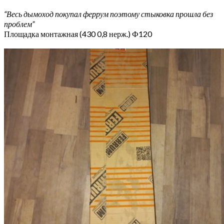
“Весь дымоход покупал феррум поэтому стыковка прошла без
проблем”
Площадка монтажная (430 0,8 нерж.) Ф120