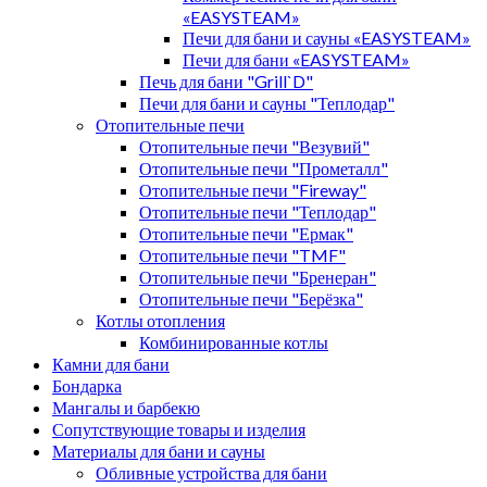
«EASYSTEAM»
Печи для бани и сауны «EASYSTEAM»
Печи для бани «EASYSTEAM»
Печь для бани "Grill`D"
Печи для бани и сауны "Теплодар"
Отопительные печи
Отопительные печи "Везувий"
Отопительные печи "Прометалл"
Отопительные печи "Fireway"
Отопительные печи "Теплодар"
Отопительные печи "Ермак"
Отопительные печи "TMF"
Отопительные печи "Бренеран"
Отопительные печи "Берёзка"
Котлы отопления
Комбинированные котлы
Камни для бани
Бондарка
Мангалы и барбекю
Сопутствующие товары и изделия
Материалы для бани и сауны
Обливные устройства для бани