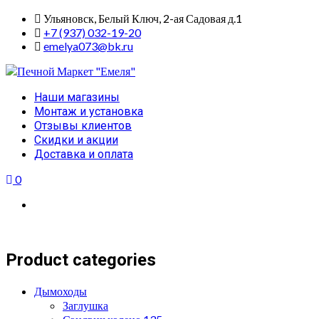
Skip
Ульяновск, Белый Ключ, 2-ая Садовая д.1
to
+7 (937) 032-19-20
content
emelya073@bk.ru
Primary
Наши магазины
Menu
Монтаж и установка
Отзывы клиентов
Скидки и акции
Доставка и оплата
0
Product categories
Дымоходы
Заглушка