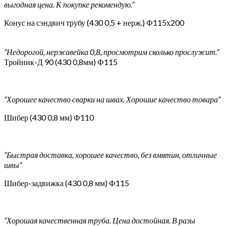
выгодная цена. К покупке рекомендую.”
Конус на сэндвич трубу (430 0,5 + нерж.) Ф115х200
“Недорогой, нержавейка 0,8, просмотрим сколько прослужит.”
Тройник-Д 90 (430 0,8мм) Ф115
“Хорошее качество сварки на швах. Хорошие качество товара”
Шибер (430 0,8 мм) Ф110
“Быстрая доставка, хорошее качество, без вмятин, отличные
швы”
Шибер-задвижка (430 0,8 мм) Ф115
“Хорошая качественная труба. Цена достойная. В разы