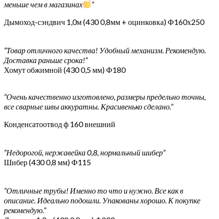
меньше чем в магазинах
”
Дымоход-сэндвич 1,0м (430 0,8мм + оцинковка) Ф160х250
“Товар отличного качества! Удобный механизм. Рекомендую.
Доставка раньше срока!”
Хомут обжимной (430 0,5 мм) Ф180
“Очень качественно изготовлено, размеры предельно точны,
все сварные швы аккуратны. Красивенько сделано.”
Конденсатоотвод ф 160 внешний
“Недорогой, нержавейка 0,8, нормальный шибер”
Шибер (430 0,8 мм) Ф115
“Отличные трубы! Именно то что и нужно. Все как в
описание. Идеально подошли. Упакованы хорошо. К покупке
рекомендую.”