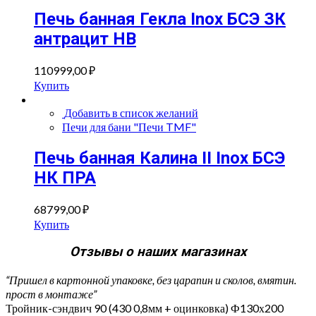
Печь банная Гекла Inox БСЭ ЗК
антрацит НВ
110999,00
₽
Купить
Добавить в список желаний
Печи для бани "Печи TMF"
Печь банная Калина II Inox БСЭ
НК ПРА
68799,00
₽
Купить
Отзывы о наших магазинах
“Пришел в картонной упаковке, без царапин и сколов, вмятин.
прост в монтаже”
Тройник-сэндвич 90 (430 0,8мм + оцинковка) Ф130х200