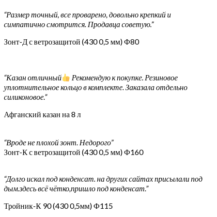
“Размер точный, все проварено, довольно крепкий и
симпатично смотрится. Продавца советую.”
Зонт-Д с ветрозащитой (430 0,5 мм) Ф80
“Казан отличный
Рекомендую к покупке. Резиновое
уплотнительное кольцо в комплекте. Заказала отдельно
силиконовое.”
Афганский казан на 8 л
“Вроде не плохой зонт. Недорого”
Зонт-К с ветрозащитой (430 0,5 мм) Ф160
“Долго искал под конденсат. на других сайтах присылали под
дым.здесь всё чётко,пришло под конденсат.”
Тройник-К 90 (430 0,5мм) Ф115