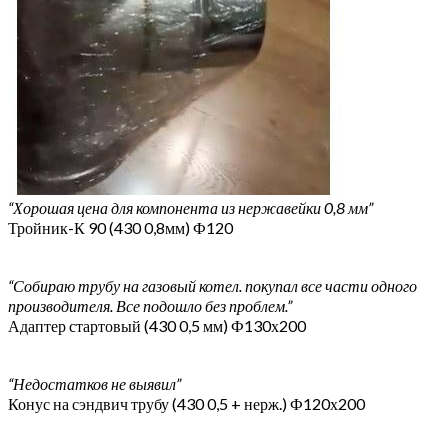
“Хорошая цена для компонента из нержавейки 0,8 мм”
Тройник-К 90 (430 0,8мм) Ф120
“Собираю трубу на газовый котел. покупал все части одного
производителя. Все подошло без проблем.”
Адаптер стартовый (430 0,5 мм) Ф130х200
“Недостатков не выявил”
Конус на сэндвич трубу (430 0,5 + нерж.) Ф120х200