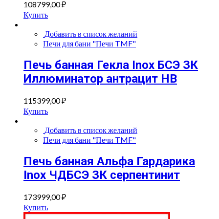
108799,00
₽
Купить
Добавить в список желаний
Печи для бани "Печи TMF"
Печь банная Гекла Inox БСЭ ЗК
Иллюминатор антрацит НВ
115399,00
₽
Купить
Добавить в список желаний
Печи для бани "Печи TMF"
Печь банная Альфа Гардарика
Inox ЧДБСЭ ЗК серпентинит
173999,00
₽
Купить