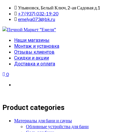
Skip
Ульяновск, Белый Ключ, 2-ая Садовая д.1
to
+7 (937) 032-19-20
content
emelya073@bk.ru
Primary
Наши магазины
Menu
Монтаж и установка
Отзывы клиентов
Скидки и акции
Доставка и оплата
0
Product categories
Материалы для бани и сауны
Обливные устройства для бани