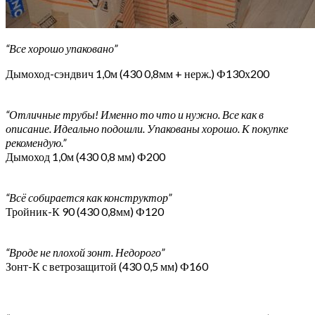
“Все хорошо упаковано”
Дымоход-сэндвич 1,0м (430 0,8мм + нерж.) Ф130х200
“Отличные трубы! Именно то что и нужно. Все как в
описание. Идеально подошли. Упакованы хорошо. К покупке
рекомендую.”
Дымоход 1,0м (430 0,8 мм) Ф200
“Всё собирается как конструктор”
Тройник-К 90 (430 0,8мм) Ф120
“Вроде не плохой зонт. Недорого”
Зонт-К с ветрозащитой (430 0,5 мм) Ф160