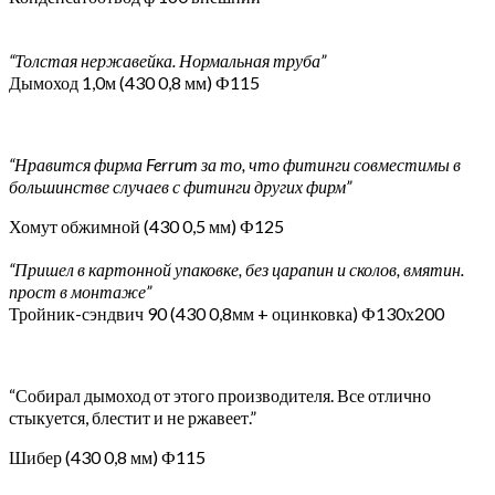
“Толстая нержавейка. Нормальная труба”
Дымоход 1,0м (430 0,8 мм) Ф115
“Нравится фирма Ferrum за то, что фитинги совместимы в
большинстве случаев с фитинги других фирм”
Хомут обжимной (430 0,5 мм) Ф125
“Пришел в картонной упаковке, без царапин и сколов, вмятин.
прост в монтаже”
Тройник-сэндвич 90 (430 0,8мм + оцинковка) Ф130х200
“Собирал дымоход от этого производителя. Все отлично
стыкуется, блестит и не ржавеет.”
Шибер (430 0,8 мм) Ф115