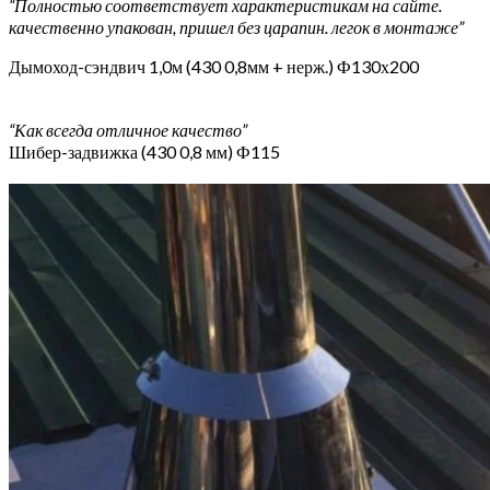
“Полностью соответствует характеристикам на сайте.
качественно упакован, пришел без царапин. легок в монтаже”
Дымоход-сэндвич 1,0м (430 0,8мм + нерж.) Ф130х200
“Как всегда отличное качество”
Шибер-задвижка (430 0,8 мм) Ф115