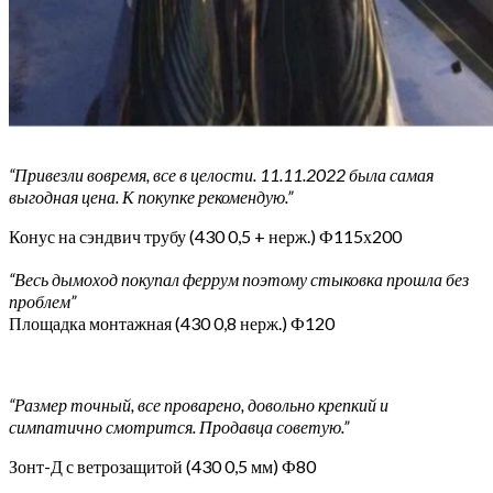
“Привезли вовремя, все в целости. 11.11.2022 была самая
выгодная цена. К покупке рекомендую.”
Конус на сэндвич трубу (430 0,5 + нерж.) Ф115х200
“Весь дымоход покупал феррум поэтому стыковка прошла без
проблем”
Площадка монтажная (430 0,8 нерж.) Ф120
“Размер точный, все проварено, довольно крепкий и
симпатично смотрится. Продавца советую.”
Зонт-Д с ветрозащитой (430 0,5 мм) Ф80