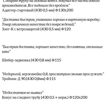
“Собираю трубу на газовый котел. покупал все части одного
производителя. Все подошло без проблем.”
Адаптер стартовый (430 0,5 мм) Ф130х200
“Доставка быстрая, упаковано хорошо в картонную коробку.
Товар отличного качества без повреждений.”
Зонт-К с ветрозащитой (430 0,5 мм) Ф120
“Быстрая доставка, хорошее качество, без вмятин, отличные
швы”
Шибер-задвижка (430 0,8 мм) Ф115
“Недорогой, нержавейка 0,8, просмотрим сколько прослужит.”
Тройник-Д 90 (430 0,8мм) Ф115
“Недостатков не выявил”
Конус на сэндвич трубу (430 0,5 + нерж.) Ф120х200