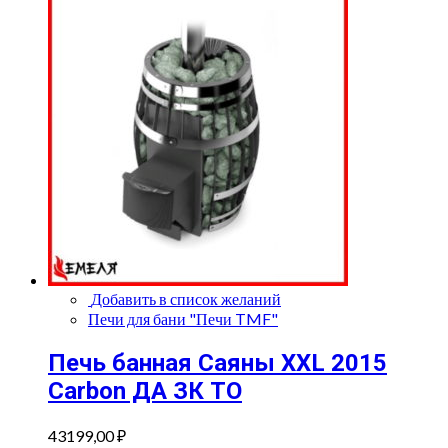
Добавить в список желаний
Печи для бани "Печи TMF"
Печь банная Саяны XXL 2015
Сarbon ДА ЗК ТО
43199,00
₽