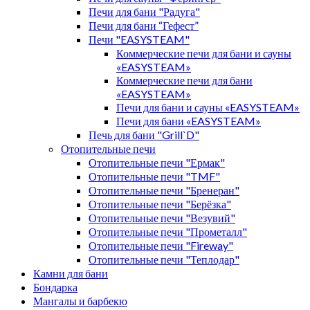
Печи для бани "Радуга"
Печи для бани “Гефест”
Печи "EASYSTEAM"
Коммерческие печи для бани и сауны
«EASYSTEAM»
Коммерческие печи для бани
«EASYSTEAM»
Печи для бани и сауны «EASYSTEAM»
Печи для бани «EASYSTEAM»
Печь для бани "Grill`D"
Отопительные печи
Отопительные печи "Ермак"
Отопительные печи "TMF"
Отопительные печи "Бренеран"
Отопительные печи "Берёзка"
Отопительные печи "Везувий"
Отопительные печи "Прометалл"
Отопительные печи "Fireway"
Отопительные печи "Теплодар"
Камни для бани
Бондарка
Мангалы и барбекю