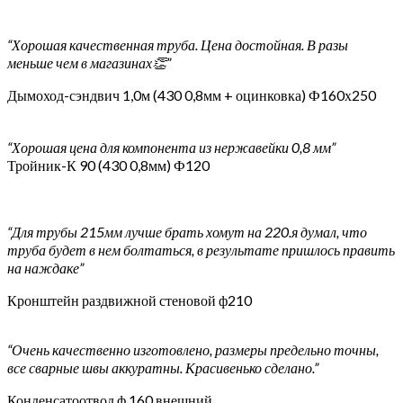
“Хорошая качественная труба. Цена достойная. В разы
меньше чем в магазинах👏”
Дымоход-сэндвич 1,0м (430 0,8мм + оцинковка) Ф160х250
“Хорошая цена для компонента из нержавейки 0,8 мм”
Тройник-К 90 (430 0,8мм) Ф120
“Для трубы 215мм лучше брать хомут на 220.я думал, что
труба будет в нем болтаться, в результате пришлось править
на наждаке”
Кронштейн раздвижной стеновой ф210
“Очень качественно изготовлено, размеры предельно точны,
все сварные швы аккуратны. Красивенько сделано.”
Конденсатоотвод ф 160 внешний