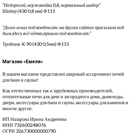
“Недорогой, нержавейка 0,8, нормальный шибер”
Шибер (430 0,8 мм) Ф115
“Долго искал под конденсат. на других сайтах присылали под
дым.здесь всё чётко,пришло под конденсат.”
Тройник-К 90 (430 0,5мм) Ф115
Магазин «Емеля»
В нашем магазине представлен широкий ассортимент печей
для бани и сауны!
Как отечественных так и зарубежных производителей,
отопительные печи для дачи и загородного дома, дымоходы,
двери, аксессуары для бани и сауны, аксессуары для каминов и
многое другое.
ИП Назарова Ирина Андреевна⁠
ИНН 732600248076
ОГРН 326730000000790