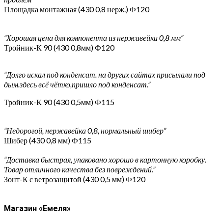
Площадка монтажная (430 0,8 нерж.) Ф120
“Хорошая цена для компонента из нержавейки 0,8 мм”
Тройник-К 90 (430 0,8мм) Ф120
“Долго искал под конденсат. на других сайтах присылали под
дым.здесь всё чётко,пришло под конденсат.”
Тройник-К 90 (430 0,5мм) Ф115
“Недорогой, нержавейка 0,8, нормальный шибер”
Шибер (430 0,8 мм) Ф115
“Доставка быстрая, упаковано хорошо в картонную коробку.
Товар отличного качества без повреждений.”
Зонт-К с ветрозащитой (430 0,5 мм) Ф120
Магазин «Емеля»