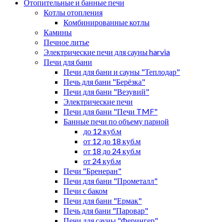
Отопительные и банные печи
Котлы отопления
Комбинированные котлы
Камины
Печное литье
Электрические печи для сауны harvia
Печи для бани
Печи для бани и сауны "Теплодар"
Печь для бани "Берёзка"
Печи для бани "Везувий"
Электрические печи
Печи для бани "Печи TMF"
Банные печи по объему парной
до 12 куб.м
от 12 до 18 куб.м
от 18 до 24 куб.м
от 24 куб.м
Печи "Бренеран"
Печи для бани "Прометалл"
Печи с баком
Печи для бани "Ермак"
Печь для бани "Паровар"
Печи для сауны "Ферингер"