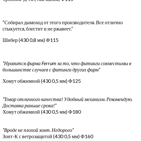
“Собирал дымоход от этого производителя. Все отлично
стыкуется, блестит и не ржавеет.”
Шибер (430 0,8 мм) Ф115
“Нравится фирма Ferrum за то, что фитинги совместимы в
большинстве случаев с фитинги других фирм”
Хомут обжимной (430 0,5 мм) Ф125
“Товар отличного качества! Удобный механизм. Рекомендую.
Доставка раньше срока!”
Хомут обжимной (430 0,5 мм) Ф180
“Вроде не плохой зонт. Недорого”
Зонт-К с ветрозащитой (430 0,5 мм) Ф160