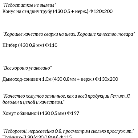
“Недостатков не выявил”
Конус на сэндвич трубу (430 0,5 + нерж.) Ф120х200
“Хорошее качество сварки на швах. Хорошие качество товара”
Шибер (430 0,8 мм) Ф110
“Все хорошо упаковано”
Дымоход-сэндвич 1,0м (430 0,8мм + нерж.) Ф130х200
“Качество хомутов отличное, как и всей продукции Ferrum. Я
доволен и ценой и качеством.”
Хомут обжимной (430 0,5 мм) Ф197
“Недорогой, нержавейка 0,8, просмотрим сколько прослужит.”
Тройник-Д 90 (430 0,8мм) Ф115