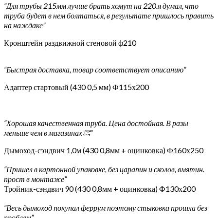
“Для трубы 215мм лучше брать хомут на 220.я думал, что
труба будет в нем болтаться, в результате пришлось править
на наждаке”
Кронштейн раздвижной стеновой ф210
“Быстрая доставка, товар соответствует описанию”
Адаптер стартовый (430 0,5 мм) Ф115х200
“Хорошая качественная труба. Цена достойная. В разы
меньше чем в магазинах👏”
Дымоход-сэндвич 1,0м (430 0,8мм + оцинковка) Ф160х250
“Пришел в картонной упаковке, без царапин и сколов, вмятин.
прост в монтаже”
Тройник-сэндвич 90 (430 0,8мм + оцинковка) Ф130х200
“Весь дымоход покупал феррум поэтому стыковка прошла без
проблем”