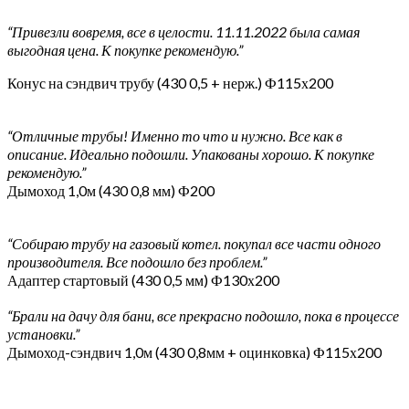
“Привезли вовремя, все в целости. 11.11.2022 была самая
выгодная цена. К покупке рекомендую.”
Конус на сэндвич трубу (430 0,5 + нерж.) Ф115х200
“Отличные трубы! Именно то что и нужно. Все как в
описание. Идеально подошли. Упакованы хорошо. К покупке
рекомендую.”
Дымоход 1,0м (430 0,8 мм) Ф200
“Собираю трубу на газовый котел. покупал все части одного
производителя. Все подошло без проблем.”
Адаптер стартовый (430 0,5 мм) Ф130х200
“Брали на дачу для бани, все прекрасно подошло, пока в процессе
установки.”
Дымоход-сэндвич 1,0м (430 0,8мм + оцинковка) Ф115х200