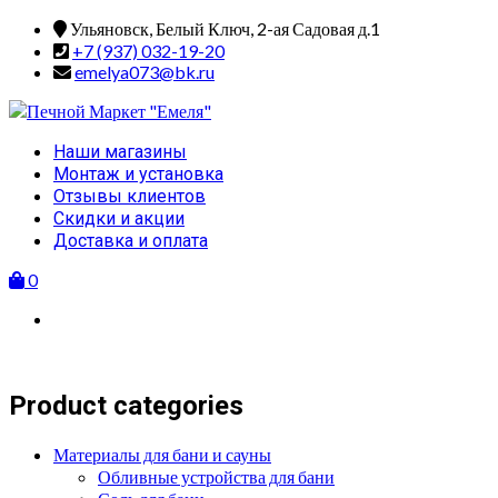
Skip
Ульяновск, Белый Ключ, 2-ая Садовая д.1
to
+7 (937) 032-19-20
content
emelya073@bk.ru
Primary
Наши магазины
Menu
Монтаж и установка
Отзывы клиентов
Скидки и акции
Доставка и оплата
0
Product categories
Материалы для бани и сауны
Обливные устройства для бани