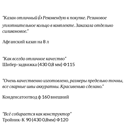
“Казан отличный👍 Рекомендую к покупке. Резиновое
уплотнительное кольцо в комплекте. Заказала отдельно
силиконовое.”
Афганский казан на 8 л
“Как всегда отличное качество”
Шибер-задвижка (430 0,8 мм) Ф115
“Очень качественно изготовлено, размеры предельно точны,
все сварные швы аккуратны. Красивенько сделано.”
Конденсатоотвод ф 160 внешний
“Всё собирается как конструктор”
Тройник-К 90 (430 0,8мм) Ф120