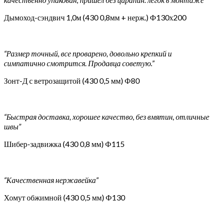
Дымоход-сэндвич 1,0м (430 0,8мм + нерж.) Ф130х200
“Размер точный, все проварено, довольно крепкий и
симпатично смотрится. Продавца советую.”
Зонт-Д с ветрозащитой (430 0,5 мм) Ф80
“Быстрая доставка, хорошее качество, без вмятин, отличные
швы”
Шибер-задвижка (430 0,8 мм) Ф115
“Качественная нержавейка”
Хомут обжимной (430 0,5 мм) Ф130