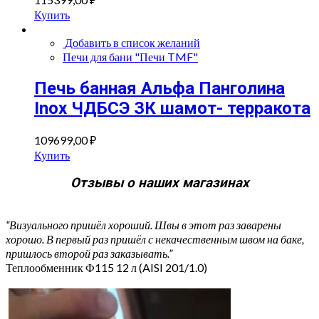
Купить
Добавить в список желаний
Печи для бани "Печи TMF"
Печь банная Альфа Панголина
Inox ЧДБСЭ ЗК шамот- терракота
109699,00
₽
Купить
Отзывы о наших магазинах
“Визуального пришёл хороший. Швы в этот раз заварены
хорошо. В первый раз пришёл с некачественным швом на баке,
пришлось второй раз заказывать.”
Теплообменник Ф115 12 л (AISI 201/1.0)