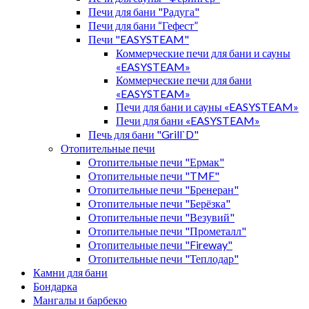
Печи для бани "Радуга"
Печи для бани “Гефест”
Печи "EASYSTEAM"
Коммерческие печи для бани и сауны
«EASYSTEAM»
Коммерческие печи для бани
«EASYSTEAM»
Печи для бани и сауны «EASYSTEAM»
Печи для бани «EASYSTEAM»
Печь для бани "Grill`D"
Отопительные печи
Отопительные печи "Ермак"
Отопительные печи "TMF"
Отопительные печи "Бренеран"
Отопительные печи "Берёзка"
Отопительные печи "Везувий"
Отопительные печи "Прометалл"
Отопительные печи "Fireway"
Отопительные печи "Теплодар"
Камни для бани
Бондарка
Мангалы и барбекю