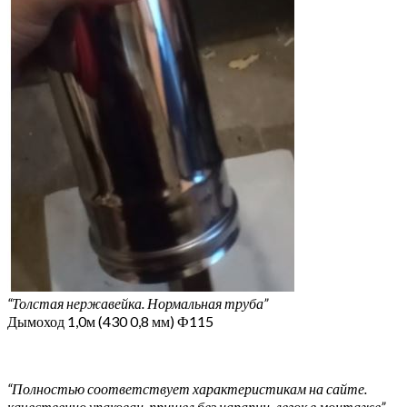
“Толстая нержавейка. Нормальная труба”
Дымоход 1,0м (430 0,8 мм) Ф115
“Полностью соответствует характеристикам на сайте.
качественно упакован, пришел без царапин. легок в монтаже”