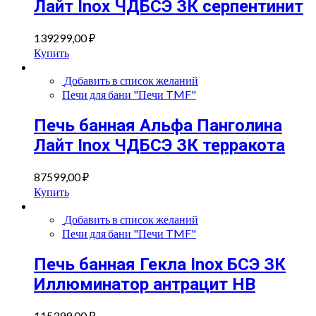
Лайт Inox ЧДБСЭ ЗК серпентинит
139299,00
₽
Купить
Добавить в список желаний
Печи для бани "Печи TMF"
Печь банная Альфа Панголина
Лайт Inox ЧДБСЭ ЗК терракота
87599,00
₽
Купить
Добавить в список желаний
Печи для бани "Печи TMF"
Печь банная Гекла Inox БСЭ ЗК
Иллюминатор антрацит НВ
115399,00
₽