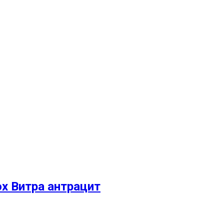
ox Витра антрацит