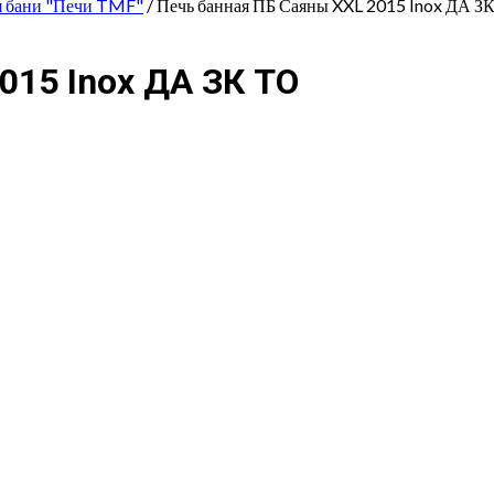
я бани "Печи TMF"
/ Печь банная ПБ Саяны XXL 2015 Inox ДА З
015 Inox ДА ЗК ТО