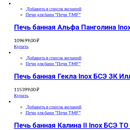
Добавить в список желаний
Печи для бани "Печи TMF"
Печь банная Альфа Панголина Ino
109699,00
₽
Купить
Добавить в список желаний
Печи для бани "Печи TMF"
Печь банная Гекла Inox БСЭ ЗК И
115399,00
₽
Купить
Добавить в список желаний
Печи для бани "Печи TMF"
Печь банная Калина II Inox БСЭ Т