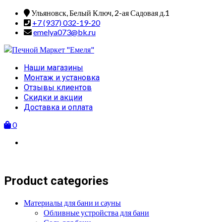
Skip
Ульяновск, Белый Ключ, 2-ая Садовая д.1
to
+7 (937) 032-19-20
content
emelya073@bk.ru
Primary
Наши магазины
Menu
Монтаж и установка
Отзывы клиентов
Скидки и акции
Доставка и оплата
0
Product categories
Материалы для бани и сауны
Обливные устройства для бани