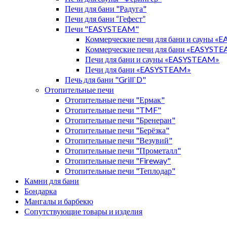
Печи для бани "Радуга"
Печи для бани “Гефест”
Печи "EASYSTEAM"
Коммерческие печи для бани и сауны 
Коммерческие печи для бани «EASYST
Печи для бани и сауны «EASYSTEAM»
Печи для бани «EASYSTEAM»
Печь для бани "Grill`D"
Отопительные печи
Отопительные печи "Ермак"
Отопительные печи "TMF"
Отопительные печи "Бренеран"
Отопительные печи "Берёзка"
Отопительные печи "Везувий"
Отопительные печи "Прометалл"
Отопительные печи "Fireway"
Отопительные печи "Теплодар"
Камни для бани
Бондарка
Мангалы и барбекю
Сопутствующие товары и изделия