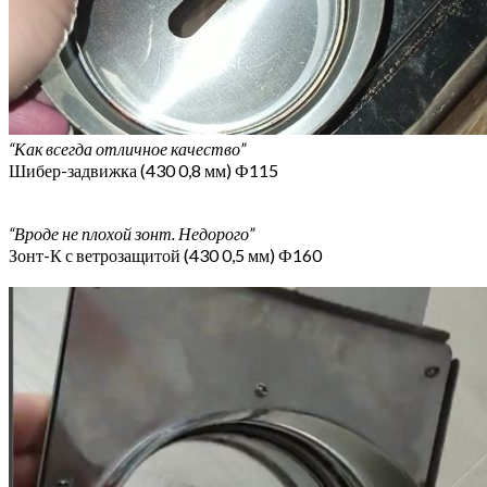
“Как всегда отличное качество”
Шибер-задвижка (430 0,8 мм) Ф115
“Вроде не плохой зонт. Недорого”
Зонт-К с ветрозащитой (430 0,5 мм) Ф160