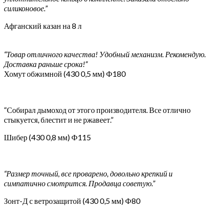
силиконовое.”
Афганский казан на 8 л
“Товар отличного качества! Удобный механизм. Рекомендую.
Доставка раньше срока!”
Хомут обжимной (430 0,5 мм) Ф180
“Собирал дымоход от этого производителя. Все отлично
стыкуется, блестит и не ржавеет.”
Шибер (430 0,8 мм) Ф115
“Размер точный, все проварено, довольно крепкий и
симпатично смотрится. Продавца советую.”
Зонт-Д с ветрозащитой (430 0,5 мм) Ф80