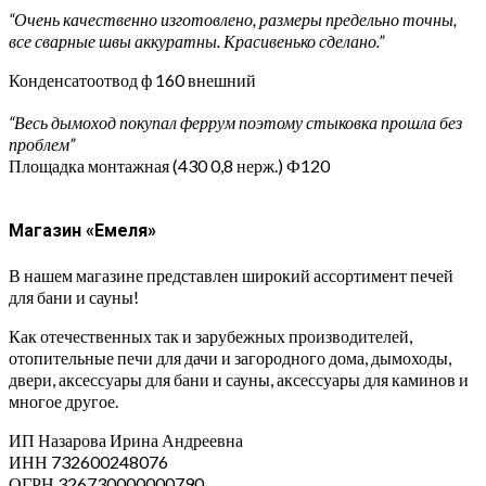
“Очень качественно изготовлено, размеры предельно точны,
все сварные швы аккуратны. Красивенько сделано.”
Конденсатоотвод ф 160 внешний
“Весь дымоход покупал феррум поэтому стыковка прошла без
проблем”
Площадка монтажная (430 0,8 нерж.) Ф120
Магазин «Емеля»
В нашем магазине представлен широкий ассортимент печей
для бани и сауны!
Как отечественных так и зарубежных производителей,
отопительные печи для дачи и загородного дома, дымоходы,
двери, аксессуары для бани и сауны, аксессуары для каминов и
многое другое.
ИП Назарова Ирина Андреевна⁠
ИНН 732600248076
ОГРН 326730000000790