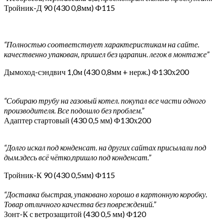
Тройник-Д 90 (430 0,8мм) Ф115
“Полностью соответствует характеристикам на сайте.
качественно упакован, пришел без царапин. легок в монтаже”
Дымоход-сэндвич 1,0м (430 0,8мм + нерж.) Ф130х200
“Собираю трубу на газовый котел. покупал все части одного
производителя. Все подошло без проблем.”
Адаптер стартовый (430 0,5 мм) Ф130х200
“Долго искал под конденсат. на других сайтах присылали под
дым.здесь всё чётко,пришло под конденсат.”
Тройник-К 90 (430 0,5мм) Ф115
“Доставка быстрая, упаковано хорошо в картонную коробку.
Товар отличного качества без повреждений.”
Зонт-К с ветрозащитой (430 0,5 мм) Ф120