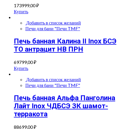
173999,00
₽
Купить
Добавить в список желаний
Печи для бани "Печи TMF"
Печь банная Калина II Inox БСЭ
ТО антрацит НВ ПРН
69799,00
₽
Купить
Добавить в список желаний
Печи для бани "Печи TMF"
Печь банная Альфа Панголина
Лайт Inox ЧДБСЭ ЗК шамот-
терракота
88699,00
₽