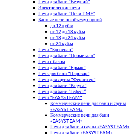
Печи для бани "Везувий"
Электрические печи
Печи для бани "Печи TMF"
Банные печи по объему парной
до 12 куб.м
от 12 до 18 куб.м
от 18 до 24 куб.м
от 24 куб.м
Печи "Бренеран"
Печи для бани "Прометалл"
Печи с баком
Печи для бани "Ермак"
Печь для бани "Паровар"
Печи для сауны "Ферингер"
Печи для бани "Радуга"
Печи для бани “Гефест”
Печи "EASYSTEAM"
Коммерческие печи для бани и сауны
«EASYSTEAM»
Коммерческие печи для бани
«EASYSTEAM»
Печи для бани и сауны «EASYSTEAM»
Печи для бани «EASYSTEAM»