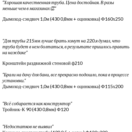
“Хорошая качественная труба. Цена достойная. В разы
меньше чем в магазинах👏”
Дымоход-сэндвич 1,0м (430 0,8мм + оцинковка) Ф160х250
“Для трубы 215мм лучше брать хомут на 220.я думал, что
труба будет в нем болтаться, в результате пришлось править
на наждаке”
Кронштейн раздвижной стеновой ф210
“Брали на дачу для бани, все прекрасно подошло, пока в процессе
установки.”
Дымоход-сэндвич 1,0м (430 0,8мм + оцинковка) Ф115х200
“Всё собирается как конструктор”
Тройник-К 90 (430 0,8мм) Ф120
“Недостатков не выявил”