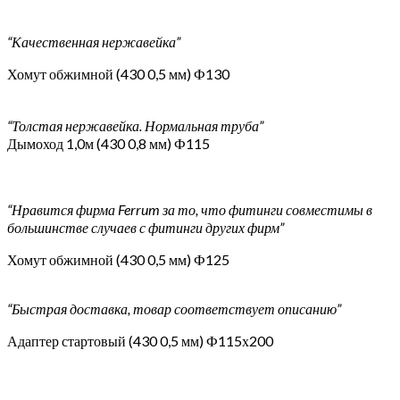
“Качественная нержавейка”
Хомут обжимной (430 0,5 мм) Ф130
“Толстая нержавейка. Нормальная труба”
Дымоход 1,0м (430 0,8 мм) Ф115
“Нравится фирма Ferrum за то, что фитинги совместимы в
большинстве случаев с фитинги других фирм”
Хомут обжимной (430 0,5 мм) Ф125
“Быстрая доставка, товар соответствует описанию”
Адаптер стартовый (430 0,5 мм) Ф115х200