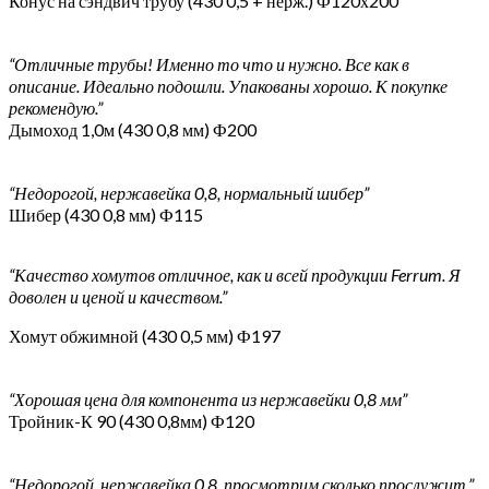
Конус на сэндвич трубу (430 0,5 + нерж.) Ф120х200
“Отличные трубы! Именно то что и нужно. Все как в
описание. Идеально подошли. Упакованы хорошо. К покупке
рекомендую.”
Дымоход 1,0м (430 0,8 мм) Ф200
“Недорогой, нержавейка 0,8, нормальный шибер”
Шибер (430 0,8 мм) Ф115
“Качество хомутов отличное, как и всей продукции Ferrum. Я
доволен и ценой и качеством.”
Хомут обжимной (430 0,5 мм) Ф197
“Хорошая цена для компонента из нержавейки 0,8 мм”
Тройник-К 90 (430 0,8мм) Ф120
“Недорогой, нержавейка 0,8, просмотрим сколько прослужит.”