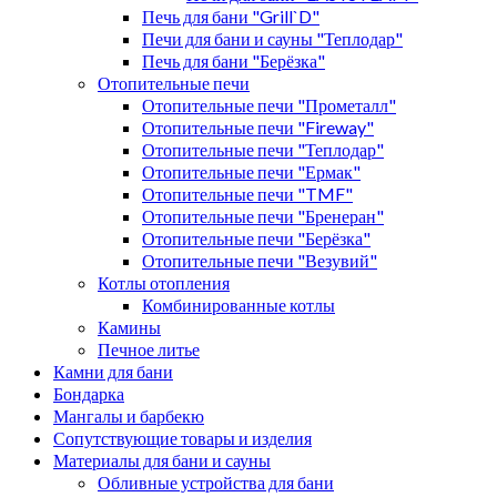
Печь для бани "Grill`D"
Печи для бани и сауны "Теплодар"
Печь для бани "Берёзка"
Отопительные печи
Отопительные печи "Прометалл"
Отопительные печи "Fireway"
Отопительные печи "Теплодар"
Отопительные печи "Ермак"
Отопительные печи "TMF"
Отопительные печи "Бренеран"
Отопительные печи "Берёзка"
Отопительные печи "Везувий"
Котлы отопления
Комбинированные котлы
Камины
Печное литье
Камни для бани
Бондарка
Мангалы и барбекю
Сопутствующие товары и изделия
Материалы для бани и сауны
Обливные устройства для бани