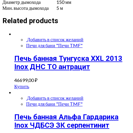
Диаметр дымохода
150 мм
Мин. высота дымохода
5 м
Related products
Добавить в список желаний
Печи для бани "Печи TMF"
Печь банная Тунгуска XXL 2013
Inox ДНС ТО антрацит
46699,00
₽
Купить
Добавить в список желаний
Печи для бани "Печи TMF"
Печь банная Альфа Гардарика
Inox ЧДБСЭ ЗК серпентинит