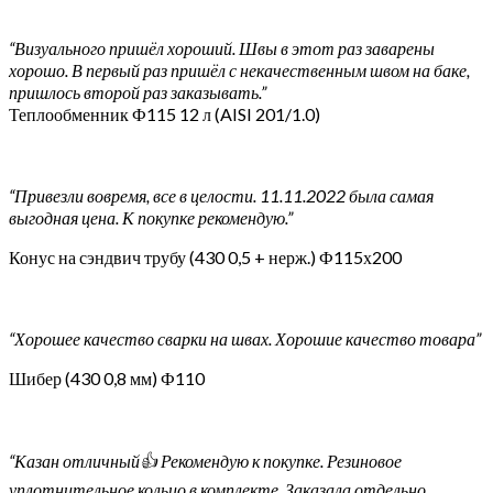
“Визуального пришёл хороший. Швы в этот раз заварены
хорошо. В первый раз пришёл с некачественным швом на баке,
пришлось второй раз заказывать.”
Теплообменник Ф115 12 л (AISI 201/1.0)
“Привезли вовремя, все в целости. 11.11.2022 была самая
выгодная цена. К покупке рекомендую.”
Конус на сэндвич трубу (430 0,5 + нерж.) Ф115х200
“Хорошее качество сварки на швах. Хорошие качество товара”
Шибер (430 0,8 мм) Ф110
“Казан отличный👍 Рекомендую к покупке. Резиновое
уплотнительное кольцо в комплекте. Заказала отдельно