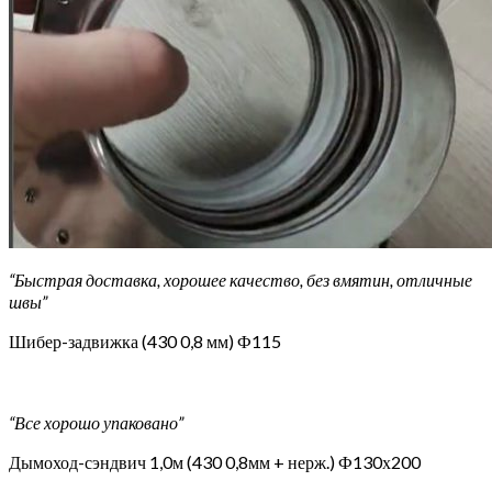
“Быстрая доставка, хорошее качество, без вмятин, отличные
швы”
Шибер-задвижка (430 0,8 мм) Ф115
“Все хорошо упаковано”
Дымоход-сэндвич 1,0м (430 0,8мм + нерж.) Ф130х200