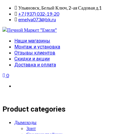
Skip
Ульяновск, Белый Ключ, 2-ая Садовая д.1
to
+7 (937) 032-19-20
content
emelya073@bk.ru
Primary
Наши магазины
Menu
Монтаж и установка
Отзывы клиентов
Скидки и акции
Доставка и оплата
0
Product categories
Дымоходы
Зонт