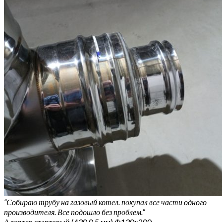
“Собираю трубу на газовый котел. покупал все части одного
производителя. Все подошло без проблем.”
Адаптер стартовый (430 0,5 мм) Ф130х200