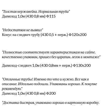
“Толстая нержавейка. Нормальная труба”
Дымоход 1,0м (430 0,8 мм) Ф115
“Недостатков не выявил”
Конус на сэндвич трубу (430 0,5 + нерж.) Ф120х200
“Полностью соответствует характеристикам на сайте.
качественно упакован, пришел без царапин. легок в монтаже”
Дымоход-сэндвич 1,0м (430 0,8мм + нерж.) Ф130х200
“Отличные трубы! Именно то что и нужно. Все как в
описание. Идеально подошли. Упакованы хорошо. К покупке
рекомендую.”
Дымоход 1,0м (430 0,8 мм) Ф200
“Доставка быстрая, упаковано хорошо в картонную коробку.