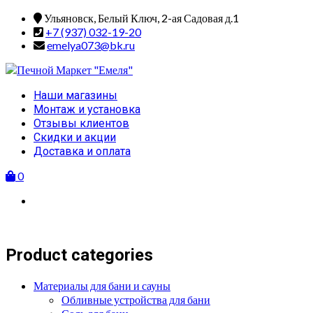
Skip
Ульяновск, Белый Ключ, 2-ая Садовая д.1
to
+7 (937) 032-19-20
content
emelya073@bk.ru
Primary
Наши магазины
Menu
Монтаж и установка
Отзывы клиентов
Скидки и акции
Доставка и оплата
0
Product categories
Материалы для бани и сауны
Обливные устройства для бани