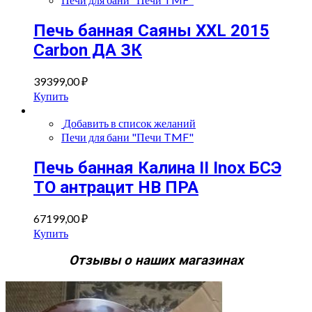
Печь банная Саяны XXL 2015
Carbon ДА ЗК
39399,00
₽
Купить
Добавить в список желаний
Печи для бани "Печи TMF"
Печь банная Калина II Inox БСЭ
ТО антрацит НВ ПРА
67199,00
₽
Купить
Отзывы о наших магазинах