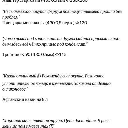
“Весь дымоход покупал феррум поэтому стыковка прошла без
проблем”
Площадка монтажная (430 0,8 нерж.) Ф120
“Долго искал под конденсат. на других сайтах присылали под
дым.здесь всё чётко,пришло под конденсат.”
Тройник-К 90 (430 0,5мм) Ф115
“Казан отличный👍 Рекомендую к покупке. Резиновое
уплотнительное кольцо в комплекте. Заказала отдельно
силиконовое.”
Афганский казан на 8 л
“Хорошая качественная труба. Цена достойная. В разы
меньше чем в магазинах👏”