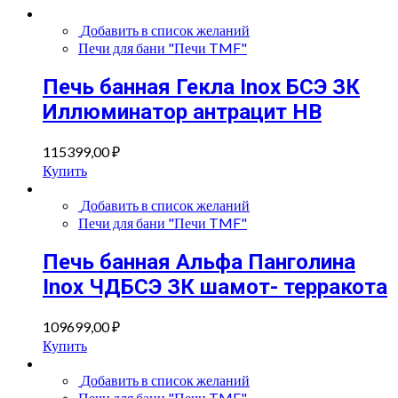
Добавить в список желаний
Печи для бани "Печи TMF"
Печь банная Гекла Inox БСЭ ЗК
Иллюминатор антрацит НВ
115399,00
₽
Купить
Добавить в список желаний
Печи для бани "Печи TMF"
Печь банная Альфа Панголина
Inox ЧДБСЭ ЗК шамот- терракота
109699,00
₽
Купить
Добавить в список желаний
Печи для бани "Печи TMF"