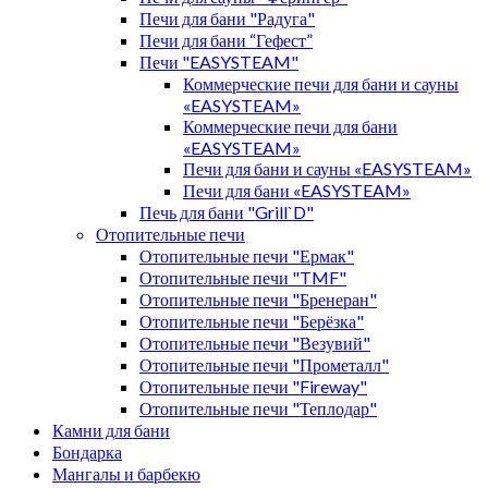
Печи для бани "Радуга"
Печи для бани “Гефест”
Печи "EASYSTEAM"
Коммерческие печи для бани и сауны
«EASYSTEAM»
Коммерческие печи для бани
«EASYSTEAM»
Печи для бани и сауны «EASYSTEAM»
Печи для бани «EASYSTEAM»
Печь для бани "Grill`D"
Отопительные печи
Отопительные печи "Ермак"
Отопительные печи "TMF"
Отопительные печи "Бренеран"
Отопительные печи "Берёзка"
Отопительные печи "Везувий"
Отопительные печи "Прометалл"
Отопительные печи "Fireway"
Отопительные печи "Теплодар"
Камни для бани
Бондарка
Мангалы и барбекю