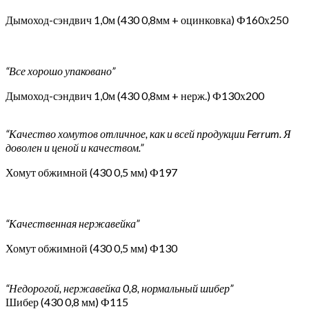
Дымоход-сэндвич 1,0м (430 0,8мм + оцинковка) Ф160х250
“Все хорошо упаковано”
Дымоход-сэндвич 1,0м (430 0,8мм + нерж.) Ф130х200
“Качество хомутов отличное, как и всей продукции Ferrum. Я
доволен и ценой и качеством.”
Хомут обжимной (430 0,5 мм) Ф197
“Качественная нержавейка”
Хомут обжимной (430 0,5 мм) Ф130
“Недорогой, нержавейка 0,8, нормальный шибер”
Шибер (430 0,8 мм) Ф115