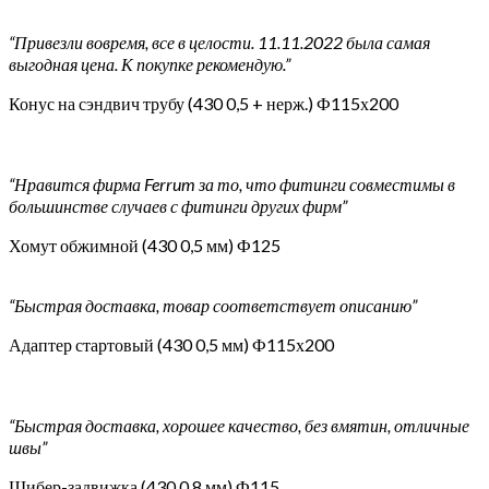
“Привезли вовремя, все в целости. 11.11.2022 была самая
выгодная цена. К покупке рекомендую.”
Конус на сэндвич трубу (430 0,5 + нерж.) Ф115х200
“Нравится фирма Ferrum за то, что фитинги совместимы в
большинстве случаев с фитинги других фирм”
Хомут обжимной (430 0,5 мм) Ф125
“Быстрая доставка, товар соответствует описанию”
Адаптер стартовый (430 0,5 мм) Ф115х200
“Быстрая доставка, хорошее качество, без вмятин, отличные
швы”
Шибер-задвижка (430 0,8 мм) Ф115