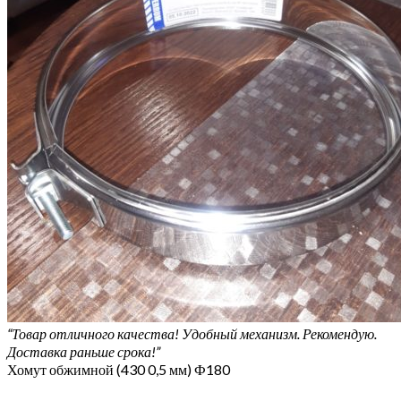
“Товар отличного качества! Удобный механизм. Рекомендую.
Доставка раньше срока!”
Хомут обжимной (430 0,5 мм) Ф180