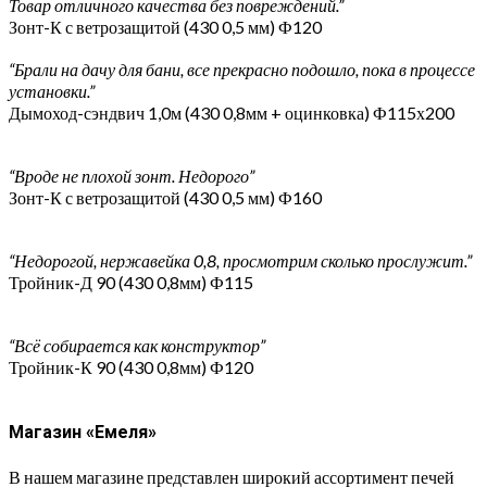
Товар отличного качества без повреждений.”
Зонт-К с ветрозащитой (430 0,5 мм) Ф120
“Брали на дачу для бани, все прекрасно подошло, пока в процессе
установки.”
Дымоход-сэндвич 1,0м (430 0,8мм + оцинковка) Ф115х200
“Вроде не плохой зонт. Недорого”
Зонт-К с ветрозащитой (430 0,5 мм) Ф160
“Недорогой, нержавейка 0,8, просмотрим сколько прослужит.”
Тройник-Д 90 (430 0,8мм) Ф115
“Всё собирается как конструктор”
Тройник-К 90 (430 0,8мм) Ф120
Магазин «Емеля»
В нашем магазине представлен широкий ассортимент печей