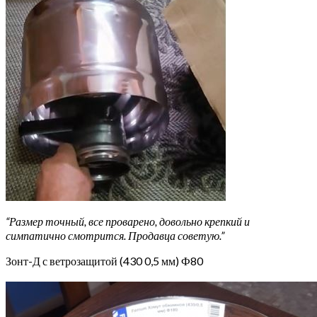
“Размер точный, все проварено, довольно крепкий и
симпатично смотрится. Продавца советую.”
Зонт-Д с ветрозащитой (430 0,5 мм) Ф80