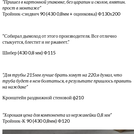
“Пришел в картонной упаковке, без царапин и сколов, вмятин.
прост в монтаже”
Тройник-сэндвич 90 (430 0,8мм + оцинковка) Ф130х200
“Собирал дымоход от этого производителя. Все отлично
стыкуется, блестит и не ржавеет.”
Шибер (430 0,8 мм) Ф115
“Для трубы 215мм лучше брать хомут на 220.я думал, что
труба будет в нем болтаться, в результате пришлось править
на наждаке”
Кронштейн раздвижной стеновой ф210
“Хорошая цена для компонента из нержавейки 0,8 мм”
Тройник-К 90 (430 0,8мм) Ф120