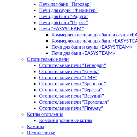
Печь для бани "Паровар"
Печи для сауны "Ферингер"
Печи для бани "Радуга"
Печи для бани “Гефест”
Печи "EASYSTEAM"
Коммерческие печи для бани и сауны 
Коммерческие печи для бани «EASYST
Печи для бани и сауны «EASYSTEAM»
Печи для бани «EASYSTEAM»
Отопительные печи
Отопительные печи "Теплодар"
Отопительные печи "Ермак"
Отопительные печи "TMF"
Отопительные печи "Бренеран"
Отопительные печи "Берёзка"
Отопительные печи "Везувий"
Отопительные печи "Прометалл"
Отопительные печи "Fireway"
Котлы отопления
Комбинированные котлы
Камины
Печное литье