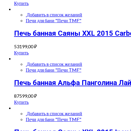
Купить
Добавить в список желаний
Печи для бани "Печи TMF"
Печь банная Саяны XXL 2015 Carb
53199,00
₽
Купить
Добавить в список желаний
Печи для бани "Печи TMF"
Печь банная Альфа Панголина Лай
87599,00
₽
Купить
Добавить в список желаний
Печи для бани "Печи TMF"