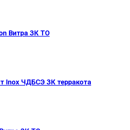
on Витра ЗК ТО
т Inox ЧДБСЭ ЗК терракота