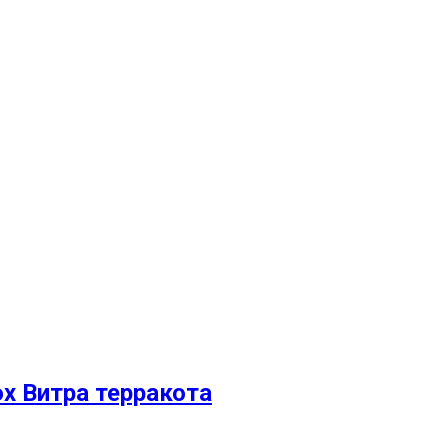
ox Витра терракота