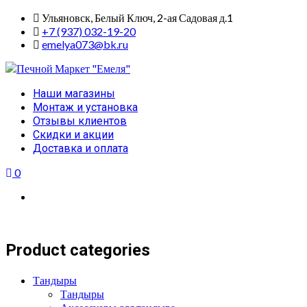
Skip
Ульяновск, Белый Ключ, 2-ая Садовая д.1
to
+7 (937) 032-19-20
content
emelya073@bk.ru
Primary
Наши магазины
Menu
Монтаж и установка
Отзывы клиентов
Скидки и акции
Доставка и оплата
0
Product categories
Тандыры
Тандыры