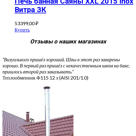
Печь банная Саяны XXL 2015 Inox
Витра ЗК
53399,00
₽
Купить
Отзывы о наших магазинах
“Визуального пришёл хороший. Швы в этот раз заварены
хорошо. В первый раз пришёл с некачественным швом на баке,
пришлось второй раз заказывать.”
Теплообменник Ф115 12 л (AISI 201/1.0)