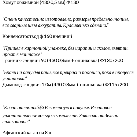
Хомут обжимной (430 0,5 мм) Ф130
“Очень качественно изготовлено, размеры предельно точны,
все сварные швы аккуратны. Красивенько сделано.”
Конденсатоотвод ф 160 внешний
“Пришел в картонной упаковке, без царапин и сколов, вмятин.
прост в монтаже”
Тройник-сэндвич 90 (430 0,8мм + оцинковка) Ф130х200
“Брали на дачу для бани, все прекрасно подошло, пока в процессе
установки.”
Дымоход-сэндвич 1,0м (430 0,8мм + оцинковка) Ф115х200
“Казан отличный👍 Рекомендую к покупке. Резиновое
уплотнительное кольцо в комплекте. Заказала отдельно
силиконовое.”
Афганский казан на 8 л