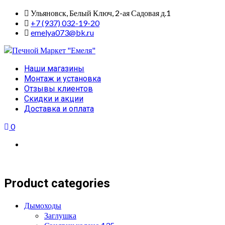
Skip
Ульяновск, Белый Ключ, 2-ая Садовая д.1
to
+7 (937) 032-19-20
content
emelya073@bk.ru
Primary
Наши магазины
Menu
Монтаж и установка
Отзывы клиентов
Скидки и акции
Доставка и оплата
0
Product categories
Дымоходы
Заглушка