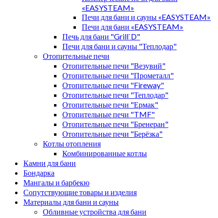
«EASYSTEAM»
Печи для бани и сауны «EASYSTEAM»
Печи для бани «EASYSTEAM»
Печь для бани "Grill`D"
Печи для бани и сауны "Теплодар"
Отопительные печи
Отопительные печи "Везувий"
Отопительные печи "Прометалл"
Отопительные печи "Fireway"
Отопительные печи "Теплодар"
Отопительные печи "Ермак"
Отопительные печи "TMF"
Отопительные печи "Бренеран"
Отопительные печи "Берёзка"
Котлы отопления
Комбинированные котлы
Камни для бани
Бондарка
Мангалы и барбекю
Сопутствующие товары и изделия
Материалы для бани и сауны
Обливные устройства для бани