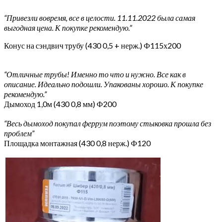
“Привезли вовремя, все в целости. 11.11.2022 была самая
выгодная цена. К покупке рекомендую.”
Конус на сэндвич трубу (430 0,5 + нерж.) Ф115х200
“Отличные трубы! Именно то что и нужно. Все как в
описание. Идеально подошли. Упакованы хорошо. К покупке
рекомендую.”
Дымоход 1,0м (430 0,8 мм) Ф200
“Весь дымоход покупал феррум поэтому стыковка прошла без
проблем”
Площадка монтажная (430 0,8 нерж.) Ф120