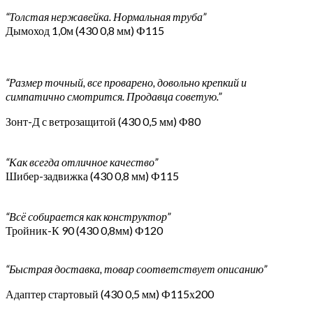
“Толстая нержавейка. Нормальная труба”
Дымоход 1,0м (430 0,8 мм) Ф115
“Размер точный, все проварено, довольно крепкий и
симпатично смотрится. Продавца советую.”
Зонт-Д с ветрозащитой (430 0,5 мм) Ф80
“Как всегда отличное качество”
Шибер-задвижка (430 0,8 мм) Ф115
“Всё собирается как конструктор”
Тройник-К 90 (430 0,8мм) Ф120
“Быстрая доставка, товар соответствует описанию”
Адаптер стартовый (430 0,5 мм) Ф115х200