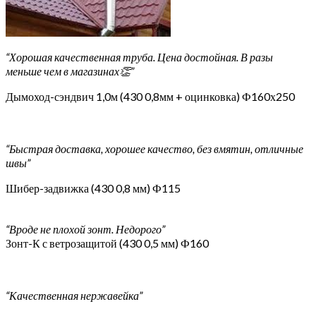
“Хорошая качественная труба. Цена достойная. В разы
меньше чем в магазинах👏”
Дымоход-сэндвич 1,0м (430 0,8мм + оцинковка) Ф160х250
“Быстрая доставка, хорошее качество, без вмятин, отличные
швы”
Шибер-задвижка (430 0,8 мм) Ф115
“Вроде не плохой зонт. Недорого”
Зонт-К с ветрозащитой (430 0,5 мм) Ф160
“Качественная нержавейка”