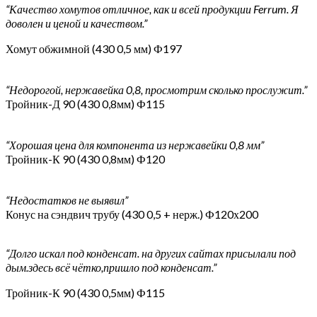
“Качество хомутов отличное, как и всей продукции Ferrum. Я
доволен и ценой и качеством.”
Хомут обжимной (430 0,5 мм) Ф197
“Недорогой, нержавейка 0,8, просмотрим сколько прослужит.”
Тройник-Д 90 (430 0,8мм) Ф115
“Хорошая цена для компонента из нержавейки 0,8 мм”
Тройник-К 90 (430 0,8мм) Ф120
“Недостатков не выявил”
Конус на сэндвич трубу (430 0,5 + нерж.) Ф120х200
“Долго искал под конденсат. на других сайтах присылали под
дым.здесь всё чётко,пришло под конденсат.”
Тройник-К 90 (430 0,5мм) Ф115