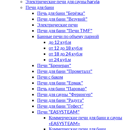
Электрические печи для сауны harvia
Печи для бани
Печь для бани "Берёзка"
Печи для бани "Везувий"
Электрические печи
Печи для бани "Печи TMF"
Банные печи по объему парной
до 12 куб.м
от 12 до 18 куб.м
от 18 до 24 куб.м
от 24 куб.м
Печи "Бренеран"
Печи для бани "Прометалл"
Печи с баком
Печи для бани "Ермак"
Печь для бани "Паровар"
Печи для сауны "Ферингер"
Печи для бани "Радуга"
Печи для бани “Гефест”
Печи "EASYSTEAM"
Коммерческие печи для бани и сауны
«EASYSTEAM»
Коммерческие печи для бани