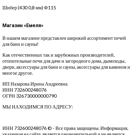
Шибер (430 0,8 мм) Ф115
Магазин «Емеля»
В нашем магазине представлен широкий ассортимент печей
для бани и сауны!
Как отечественных так и зарубежных производителей,
отопительные печи для дачи и загородного дома, дымоходы,
двери, аксессуары для бани и сауны, аксессуары для каминов и
многое другое.
ИП Назарова Ирина Андреевна⁠
ИНН 732600248076
ОГРН 326730000000790
МЫ НАХОДИМСЯ ПО АДРЕСУ:
ИНН 732600248076 © - Все права защищены. Информация,
указанная на сайте, является ознакомительной и не является