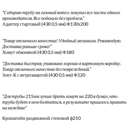
“Собираю трубу на газовый котел. покупал все части одного
производителя. Все подошло без проблем.”
Адаптер стартовый (430 0,5 мм) Ф130х200
“Товар отличного качества! Удобный механизм. Рекомендую.
Доставка раньше срока!”
Хомут обжимной (430 0,5 мм) Ф180
“Доставка быстрая, упаковано хорошо в картонную коробку.
Товар отличного качества без повреждений.”
Зонт-К с ветрозащитой (430 0,5 мм) Ф120
“Для трубы 215мм лучше брать хомут на 220.я думал, что
труба будет в нем болтаться, в результате пришлось править
на наждаке”
Кронштейн раздвижной стеновой ф210