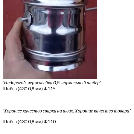
“Недорогой, нержавейка 0,8, нормальный шибер”
Шибер (430 0,8 мм) Ф115
“Хорошее качество сварки на швах. Хорошие качество товара”
Шибер (430 0,8 мм) Ф110