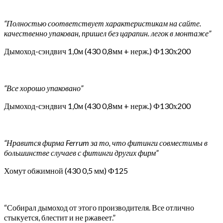
“Полностью соответствует характеристикам на сайте.
качественно упакован, пришел без царапин. легок в монтаже”
Дымоход-сэндвич 1,0м (430 0,8мм + нерж.) Ф130х200
“Все хорошо упаковано”
Дымоход-сэндвич 1,0м (430 0,8мм + нерж.) Ф130х200
“Нравится фирма Ferrum за то, что фитинги совместимы в
большинстве случаев с фитинги других фирм”
Хомут обжимной (430 0,5 мм) Ф125
“Собирал дымоход от этого производителя. Все отлично
стыкуется, блестит и не ржавеет.”