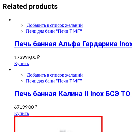
Related products
Добавить в список желаний
Печи для бани "Печи TMF"
Печь банная Альфа Гардарика Ino
173999,00
₽
Купить
Добавить в список желаний
Печи для бани "Печи TMF"
Печь банная Калина II Inox БСЭ Т
67199,00
₽
Купить