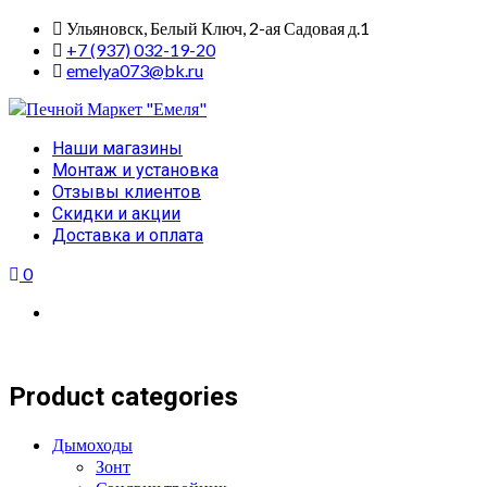
Skip
Ульяновск, Белый Ключ, 2-ая Садовая д.1
to
+7 (937) 032-19-20
content
emelya073@bk.ru
Primary
Наши магазины
Menu
Монтаж и установка
Отзывы клиентов
Скидки и акции
Доставка и оплата
0
Product categories
Дымоходы
Зонт