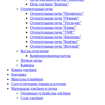
Печь для бани "Берёзка"
Отопительные печи
Отопительные печи "Прометалл"
Отопительные печи "Fireway"
Отопительные печи "Теплодар"
Отопительные печи "Ермак"
Отопительные печи "TMF"
Отопительные печи "Бренеран"
Отопительные печи "Берёзка"
Отопительные печи "Везувий"
Котлы отопления
Комбинированные котлы
Печное литье
Камины
Камни для бани
Бондарка
Мангалы и барбекю
Сопутствующие товары и изделия
Материалы для бани и сауны
Обливные устройства для бани
Соль для бани