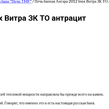
я бани "Печи TMF"
/ Печь банная Ангара 2012 Inox Витра ЗК ТО
x Витра ЗК ТО антрацит
своей тепловой мощности направляла бы прежде всего на камни.
 Говорят, что именно это и есть настоящая русская баня.