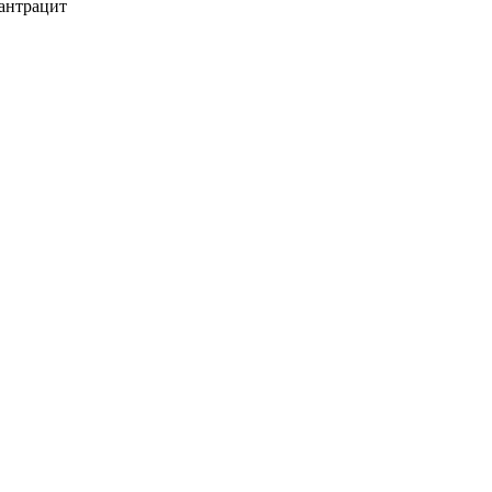
 антрацит