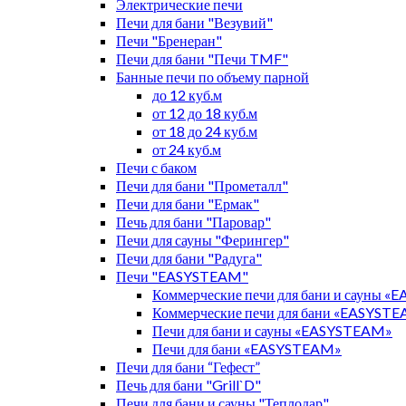
Электрические печи
Печи для бани "Везувий"
Печи "Бренеран"
Печи для бани "Печи TMF"
Банные печи по объему парной
до 12 куб.м
от 12 до 18 куб.м
от 18 до 24 куб.м
от 24 куб.м
Печи с баком
Печи для бани "Прометалл"
Печи для бани "Ермак"
Печь для бани "Паровар"
Печи для сауны "Ферингер"
Печи для бани "Радуга"
Печи "EASYSTEAM"
Коммерческие печи для бани и сауны 
Коммерческие печи для бани «EASYST
Печи для бани и сауны «EASYSTEAM»
Печи для бани «EASYSTEAM»
Печи для бани “Гефест”
Печь для бани "Grill`D"
Печи для бани и сауны "Теплодар"